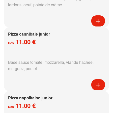
lardons, oeuf, pointe de crème
Pizza cannibale junior
11.00 €
Dès
Base sauce tomate, mozzarella, viande hachée,
merguez, poulet
Pizza napolitaine junior
11.00 €
Dès