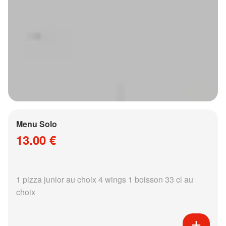
Menu Solo
13.00 €
1 pizza junior au choix 4 wings 1 boisson 33 cl au
choix