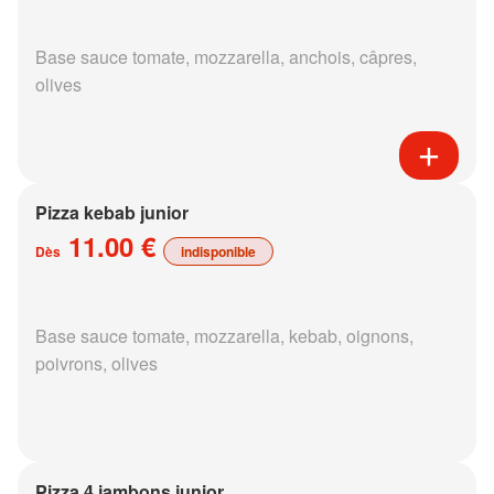
Base sauce tomate, mozzarella, anchois, câpres,
olives
Pizza kebab junior
11.00 €
Dès
indisponible
Base sauce tomate, mozzarella, kebab, oignons,
poivrons, olives
Pizza 4 jambons junior