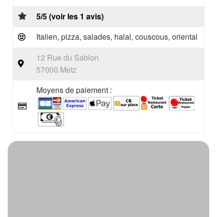
5/5 (voir les 1 avis)
Italien, pizza, salades, halal, couscous, oriental
12 Rue du Sablon
57000 Metz
Moyens de paiement :