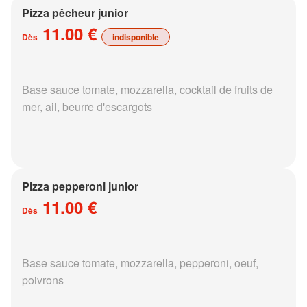
Pizza pêcheur junior
11.00 €
Dès
indisponible
Base sauce tomate, mozzarella, cocktail de fruits de
mer, ail, beurre d'escargots
Pizza pepperoni junior
11.00 €
Dès
Base sauce tomate, mozzarella, pepperoni, oeuf,
poivrons