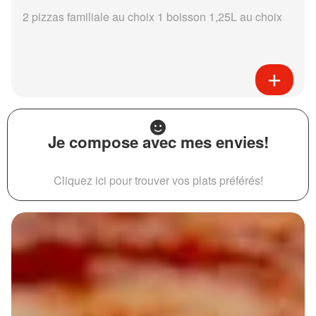
2 pizzas familiale au choix 1 boisson 1,25L au choix
Je compose avec mes envies!
Cliquez ici pour trouver vos plats préférés!