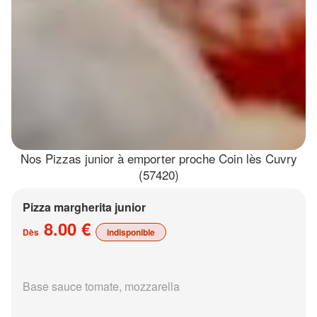
Nos Pizzas junior à emporter proche Coin lès Cuvry
(57420)
Pizza margherita junior
8.00 €
Dès
indisponible
Base sauce tomate, mozzarella