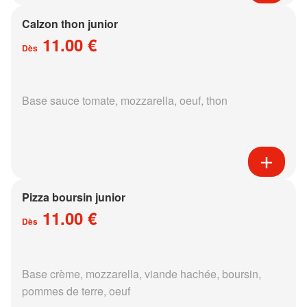
Calzon thon junior
11.00 €
Dès
Base sauce tomate, mozzarella, oeuf, thon
Pizza boursin junior
11.00 €
Dès
Base crème, mozzarella, viande hachée, boursin,
pommes de terre, oeuf