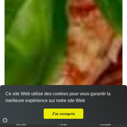
Nos Pizzas Senior
Ce site Web utilise des cookies pour vous garantir la
meilleure expérience sur notre site Web
A Emporter sur Coin lès Cuvry
J'ai compris
Accueil
Panier
Compte