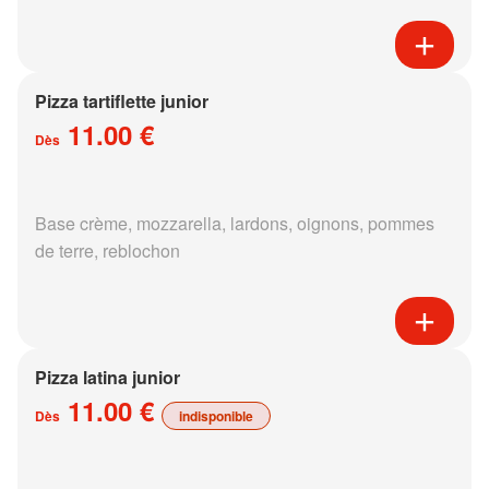
Pizza tartiflette junior
11.00 €
Dès
Base crème, mozzarella, lardons, oignons, pommes
de terre, reblochon
Pizza latina junior
11.00 €
Dès
indisponible