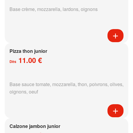
Base crème, mozzarella, lardons, oignons
Pizza thon junior
11.00 €
Dès
Base sauce tomate, mozzarella, thon, poivrons, olives,
oignons, oeuf
Calzone jambon junior