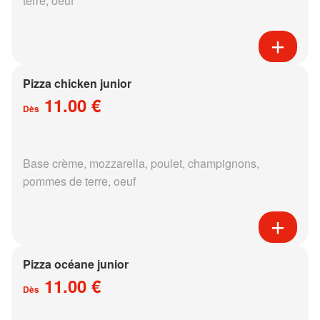
terre, oeuf
Pizza chicken junior
11.00 €
Dès
Base crème, mozzarella, poulet, champignons,
pommes de terre, oeuf
Pizza océane junior
11.00 €
Dès