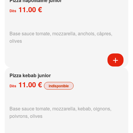
Pizza napolitaine junior
11.00 €
Dès
Base sauce tomate, mozzarella, anchois, câpres,
olives
Pizza kebab junior
11.00 €
Dès
indisponible
Base sauce tomate, mozzarella, kebab, oignons,
poivrons, olives