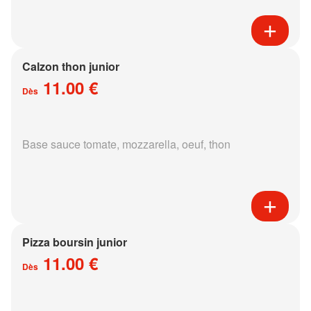
Calzon thon junior
11.00 €
Dès
Base sauce tomate, mozzarella, oeuf, thon
Pizza boursin junior
11.00 €
Dès