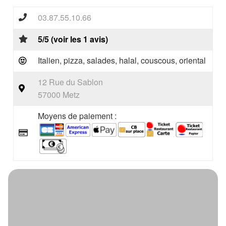
03.87.55.10.66
5/5 (voir les 1 avis)
Italien, pizza, salades, halal, couscous, oriental
12 Rue du Sablon
57000 Metz
Moyens de paiement :