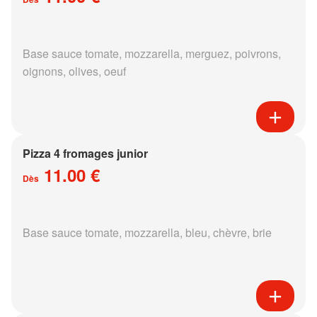
Base sauce tomate, mozzarella, merguez, poivrons,
oignons, olives, oeuf
Pizza 4 fromages junior
11.00 €
Dès
Base sauce tomate, mozzarella, bleu, chèvre, brie