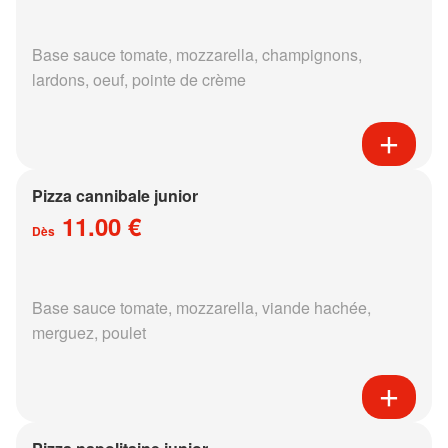
Base sauce tomate, mozzarella, champignons,
lardons, oeuf, pointe de crème
Pizza cannibale junior
11.00 €
Dès
Base sauce tomate, mozzarella, viande hachée,
merguez, poulet