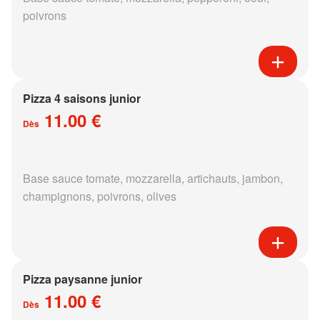
poivrons
Pizza 4 saisons junior
11.00 €
Dès
Base sauce tomate, mozzarella, artichauts, jambon,
champignons, poivrons, olives
Pizza paysanne junior
11.00 €
Dès