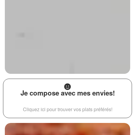
Je compose avec mes envies!
Cliquez ici pour trouver vos plats préférés!