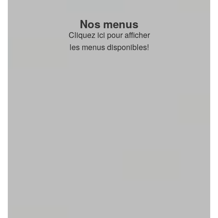
Nos menus
Cliquez ici pour afficher
les menus disponibles!