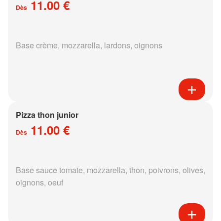
11.00 €
Dès
Base crème, mozzarella, lardons, oignons
Pizza thon junior
11.00 €
Dès
Base sauce tomate, mozzarella, thon, poivrons, olives,
oignons, oeuf