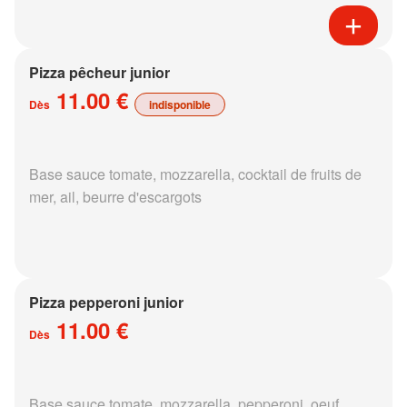
Pizza pêcheur junior
11.00 €
Dès
indisponible
Base sauce tomate, mozzarella, cocktail de fruits de
mer, ail, beurre d'escargots
Pizza pepperoni junior
11.00 €
Dès
Base sauce tomate, mozzarella, pepperoni, oeuf,