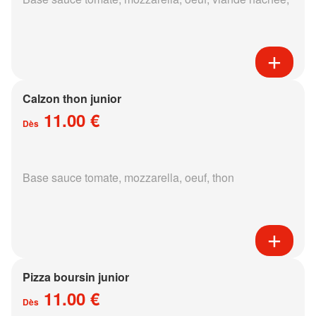
Calzon thon junior
11.00 €
Dès
Base sauce tomate, mozzarella, oeuf, thon
Pizza boursin junior
11.00 €
Dès