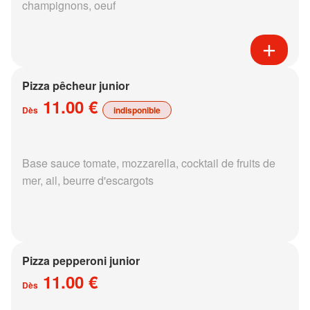
champignons, oeuf
Pizza pêcheur junior
11.00 €
Dès
indisponible
Base sauce tomate, mozzarella, cocktail de fruits de
mer, ail, beurre d'escargots
Pizza pepperoni junior
11.00 €
Dès