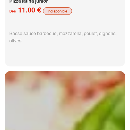
Pizza latina junior
11.00 €
Dès
indisponible
Basse sauce barbecue, mozzarella, poulet, oignons,
olives