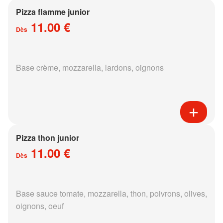
Pizza flamme junior
11.00 €
Dès
Base crème, mozzarella, lardons, oignons
Pizza thon junior
11.00 €
Dès
Base sauce tomate, mozzarella, thon, poivrons, olives,
oignons, oeuf