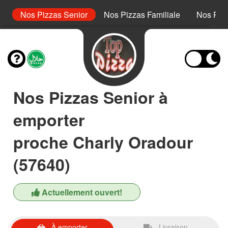
or
Nos Pizzas Senior
Nos Pizzas Familiale
Nos Piz
Nos Pizzas Senior à
emporter
proche Charly Oradour
(57640)
Actuellement ouvert!
À emporter
Livraison