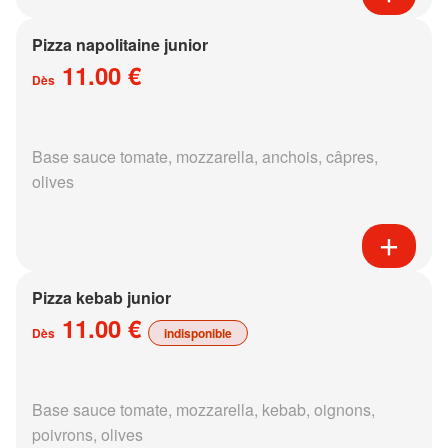
Pizza napolitaine junior
11.00 €
Dès
Base sauce tomate, mozzarella, anchois, câpres,
olives
Pizza kebab junior
11.00 €
Dès
indisponible
Base sauce tomate, mozzarella, kebab, oignons,
poivrons, olives