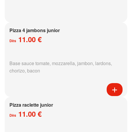
Pizza 4 jambons junior
11.00 €
Dès
Base sauce tomate, mozzarella, jambon, lardons,
chorizo, bacon
Pizza raclette junior
11.00 €
Dès