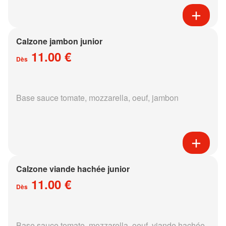
Calzone jambon junior
11.00 €
Dès
Base sauce tomate, mozzarella, oeuf, jambon
Calzone viande hachée junior
11.00 €
Dès
Base sauce tomate, mozzarella, oeuf, viande hachée,