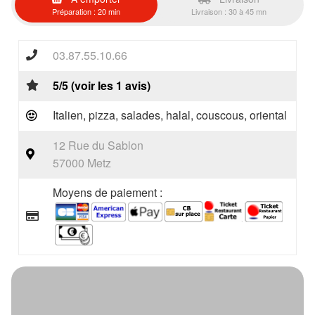
Préparation : 20 min
Livraison : 30 à 45 mn
03.87.55.10.66
5/5 (voir les 1 avis)
Italien, pizza, salades, halal, couscous, oriental
12 Rue du Sablon
57000 Metz
Moyens de paiement :