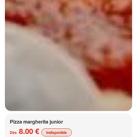
Pizza margherita junior
8.00 €
Dès
indisponible