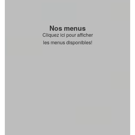
Nos menus
Cliquez ici pour afficher
les menus disponibles!