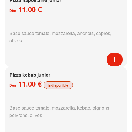
Pizza napolitaine junior
11.00 €
Dès
Base sauce tomate, mozzarella, anchois, câpres,
olives
Pizza kebab junior
11.00 €
Dès
indisponible
Base sauce tomate, mozzarella, kebab, oignons,
poivrons, olives