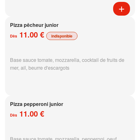
Pizza pêcheur junior
11.00 €
Dès
indisponible
Base sauce tomate, mozzarella, cocktail de fruits de
mer, ail, beurre d'escargots
Pizza pepperoni junior
11.00 €
Dès
Base sauce tomate, mozzarella, pepperoni, oeuf,