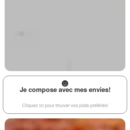
Je compose avec mes envies!
Cliquez ici pour trouver vos plats préférés!