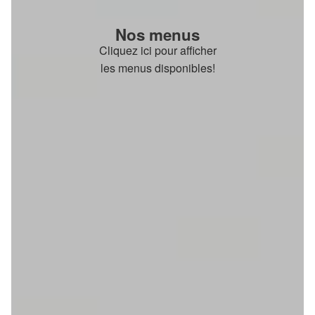
Nos menus
Cliquez ici pour afficher
les menus disponibles!