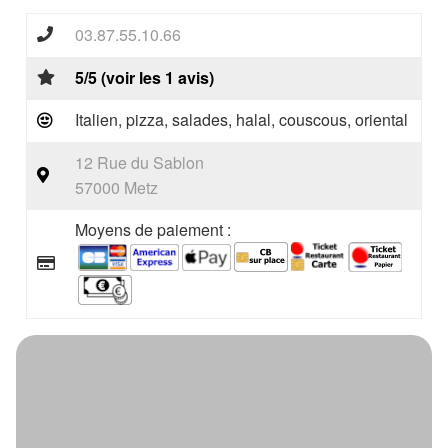
03.87.55.10.66
5/5 (voir les 1 avis)
Italien, pizza, salades, halal, couscous, oriental
12 Rue du Sablon
57000 Metz
Moyens de paiement :