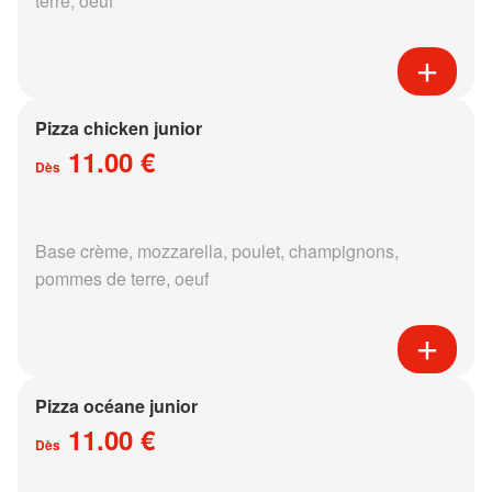
terre, oeuf
Pizza chicken junior
11.00 €
Dès
Base crème, mozzarella, poulet, champignons,
pommes de terre, oeuf
Pizza océane junior
11.00 €
Dès