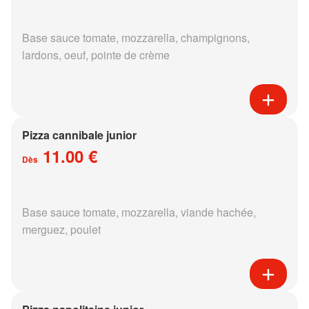
Base sauce tomate, mozzarella, champignons,
lardons, oeuf, pointe de crème
Pizza cannibale junior
11.00 €
Dès
Base sauce tomate, mozzarella, viande hachée,
merguez, poulet