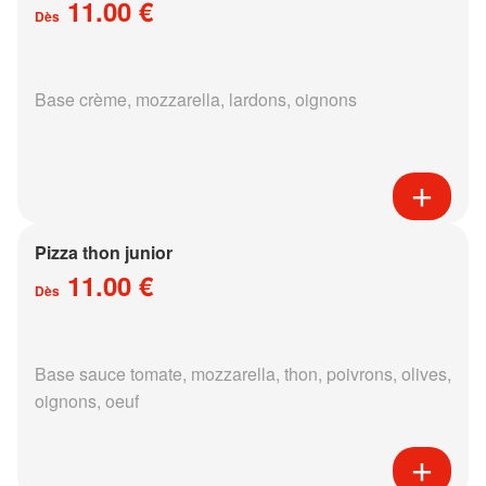
11.00 €
Dès
Base crème, mozzarella, lardons, oignons
Pizza thon junior
11.00 €
Dès
Base sauce tomate, mozzarella, thon, poivrons, olives,
oignons, oeuf