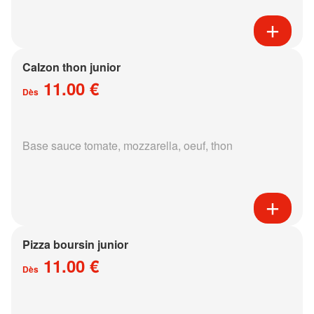
Calzon thon junior
11.00 €
Dès
Base sauce tomate, mozzarella, oeuf, thon
Pizza boursin junior
11.00 €
Dès