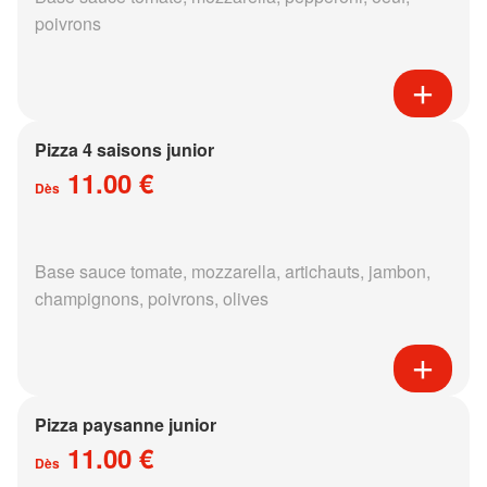
poivrons
Pizza 4 saisons junior
11.00 €
Dès
Base sauce tomate, mozzarella, artichauts, jambon,
champignons, poivrons, olives
Pizza paysanne junior
11.00 €
Dès