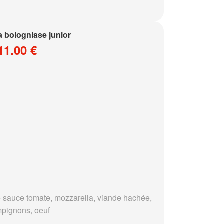
a bologniase junior
11.00 €
 sauce tomate, mozzarella, viande hachée,
pignons, oeuf