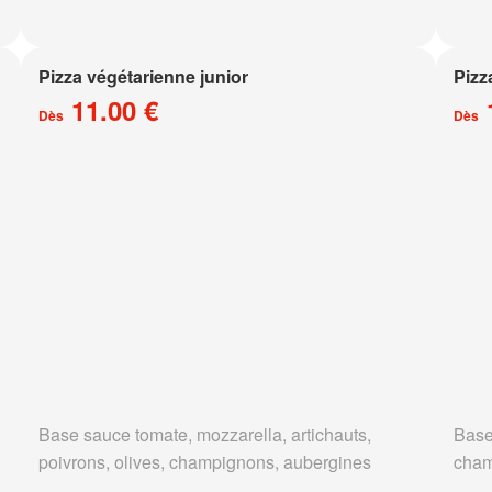
Pizza végétarienne junior
Pizz
11.00 €
Dès
Dès
Base sauce tomate, mozzarella, artichauts,
Base
poivrons, olives, champignons, aubergines
cham