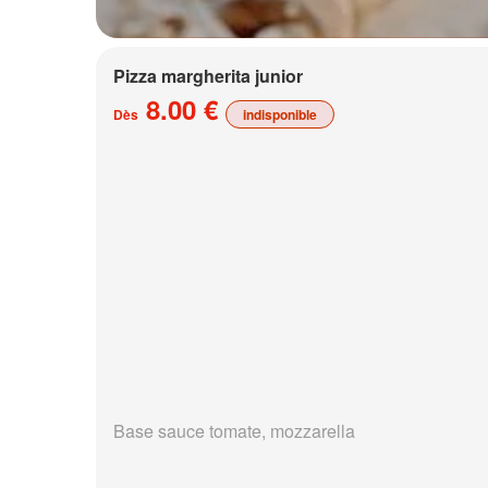
Pizza margherita junior
8.00 €
Dès
indisponible
Base sauce tomate, mozzarella