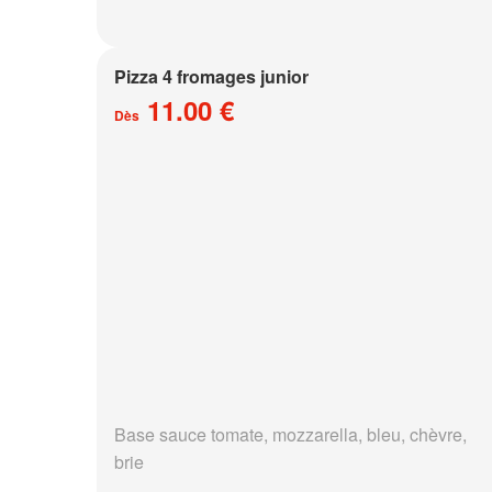
Pizza 4 fromages junior
11.00 €
Dès
Base sauce tomate, mozzarella, bleu, chèvre,
brie