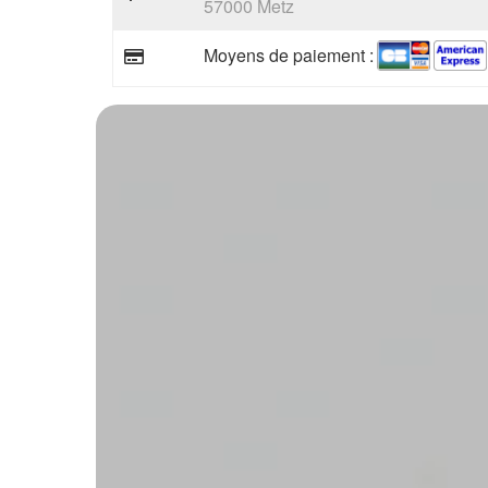
57000 Metz
Moyens de paiement :