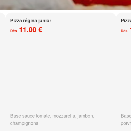
Pizza régina junior
Pizz
11.00 €
Dès
Dès
Base sauce tomate, mozzarella, jambon,
Base
champignons
poivr