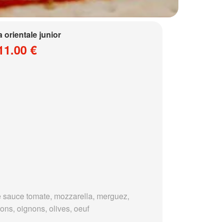
a orientale junior
11.00 €
 sauce tomate, mozzarella, merguez,
ons, oignons, olives, oeuf