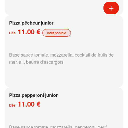
Pizza pêcheur junior
11.00 €
Dès
indisponible
Base sauce tomate, mozzarella, cocktail de fruits de
mer, ail, beurre d'escargots
Pizza pepperoni junior
11.00 €
Dès
Base sauce tomate, mozzarella, pepperoni, oeuf,