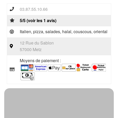
03.87.55.10.66
5/5 (voir les 1 avis)
Italien, pizza, salades, halal, couscous, oriental
12 Rue du Sablon
57000 Metz
Moyens de paiement :