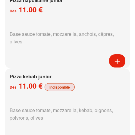
Pizza napolitaine junior
11.00 €
Dès
Base sauce tomate, mozzarella, anchois, câpres,
olives
Pizza kebab junior
11.00 €
Dès
indisponible
Base sauce tomate, mozzarella, kebab, oignons,
poivrons, olives