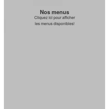
Nos menus
Cliquez ici pour afficher
les menus disponibles!