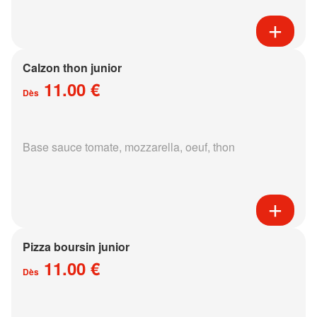
Calzon thon junior
11.00 €
Dès
Base sauce tomate, mozzarella, oeuf, thon
Pizza boursin junior
11.00 €
Dès