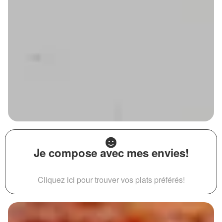
Je compose avec mes envies!
Cliquez ici pour trouver vos plats préférés!