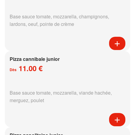
Base sauce tomate, mozzarella, champignons,
lardons, oeuf, pointe de crème
Pizza cannibale junior
11.00 €
Dès
Base sauce tomate, mozzarella, viande hachée,
merguez, poulet