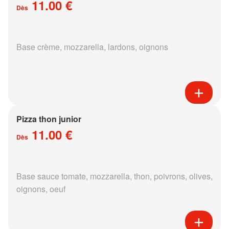
11.00 €
Dès
Base crème, mozzarella, lardons, oignons
Pizza thon junior
11.00 €
Dès
Base sauce tomate, mozzarella, thon, poivrons, olives,
oignons, oeuf