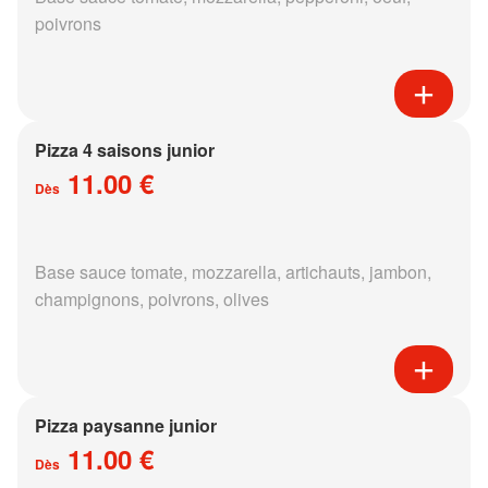
poivrons
Pizza 4 saisons junior
11.00 €
Dès
Base sauce tomate, mozzarella, artichauts, jambon,
champignons, poivrons, olives
Pizza paysanne junior
11.00 €
Dès