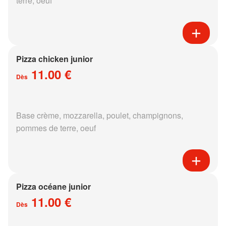
terre, oeuf
Pizza chicken junior
11.00 €
Dès
Base crème, mozzarella, poulet, champignons,
pommes de terre, oeuf
Pizza océane junior
11.00 €
Dès