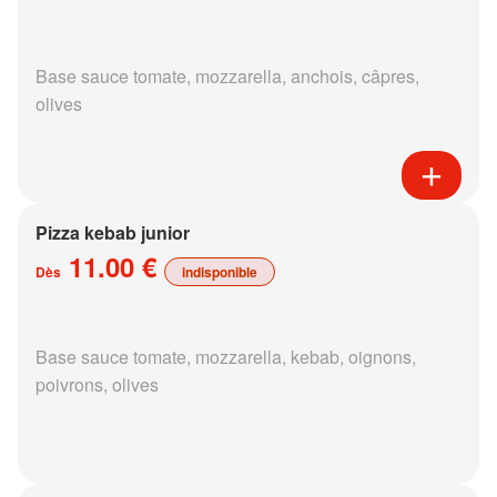
Base sauce tomate, mozzarella, anchois, câpres,
olives
Pizza kebab junior
11.00 €
Dès
indisponible
Base sauce tomate, mozzarella, kebab, oignons,
poivrons, olives