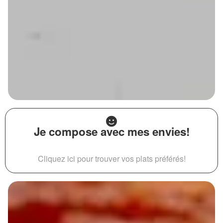
Je compose avec mes envies!
Cliquez ici pour trouver vos plats préférés!