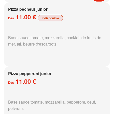
Pizza pêcheur junior
11.00 €
Dès
indisponible
Base sauce tomate, mozzarella, cocktail de fruits de
mer, ail, beurre d'escargots
Pizza pepperoni junior
11.00 €
Dès
Base sauce tomate, mozzarella, pepperoni, oeuf,
poivrons