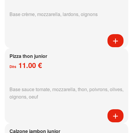
Base crème, mozzarella, lardons, oignons
Pizza thon junior
11.00 €
Dès
Base sauce tomate, mozzarella, thon, poivrons, olives,
oignons, oeuf
Calzone jambon junior