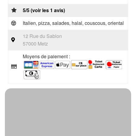
5/5 (voir les 1 avis)
Italien, pizza, salades, halal, couscous, oriental
12 Rue du Sablon
57000 Metz
Moyens de paiement :