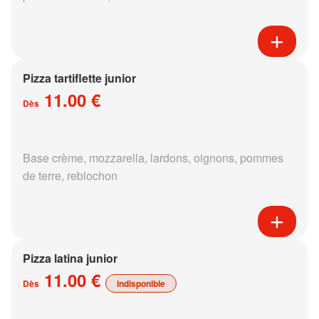
Pizza tartiflette junior
11.00 €
Dès
Base crème, mozzarella, lardons, oignons, pommes
de terre, reblochon
Pizza latina junior
11.00 €
Dès
indisponible