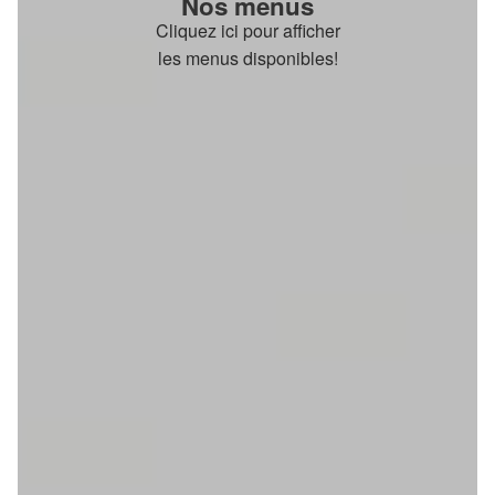
Nos menus
Cliquez ici pour afficher
les menus disponibles!