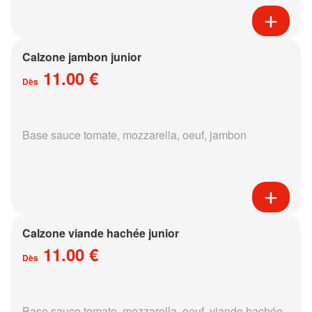
Calzone jambon junior
11.00 €
Dès
Base sauce tomate, mozzarella, oeuf, jambon
Calzone viande hachée junior
11.00 €
Dès
Base sauce tomate, mozzarella, oeuf, viande hachée,