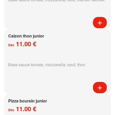
Calzon thon junior
11.00 €
Dès
Base sauce tomate, mozzarella, oeuf, thon
Pizza boursin junior
11.00 €
Dès