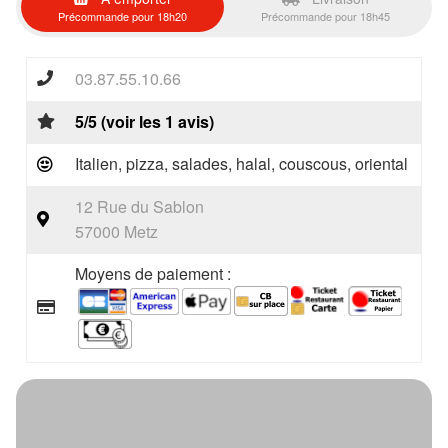
Précommande pour 18h20
Précommande pour 18h45
03.87.55.10.66
5/5 (voir les 1 avis)
Italien, pizza, salades, halal, couscous, oriental
12 Rue du Sablon
57000 Metz
Moyens de paiement :