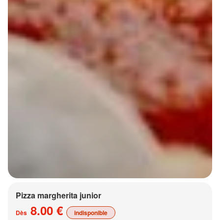
Pizza margherita junior
8.00 €
Dès
indisponible