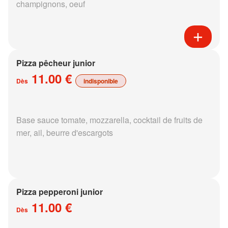
champignons, oeuf
Pizza pêcheur junior
11.00 €
Dès
indisponible
Base sauce tomate, mozzarella, cocktail de fruits de
mer, ail, beurre d'escargots
Pizza pepperoni junior
11.00 €
Dès