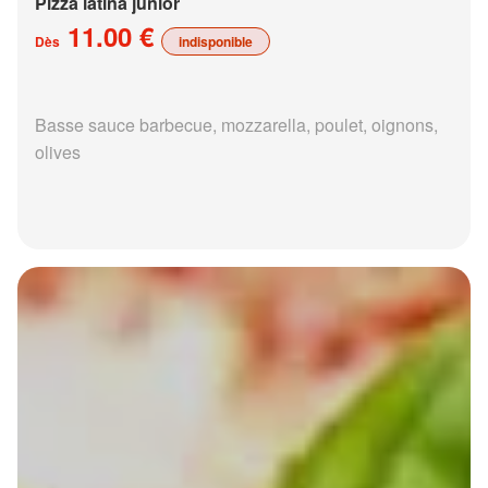
Pizza latina junior
11.00 €
Dès
indisponible
Basse sauce barbecue, mozzarella, poulet, oignons,
olives