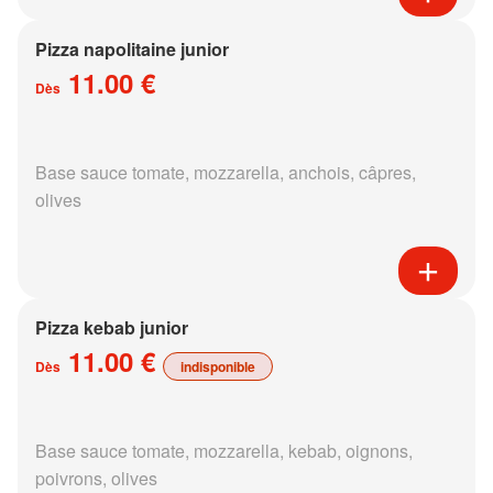
Pizza napolitaine junior
11.00 €
Dès
Base sauce tomate, mozzarella, anchois, câpres,
olives
Pizza kebab junior
11.00 €
Dès
indisponible
Base sauce tomate, mozzarella, kebab, oignons,
poivrons, olives