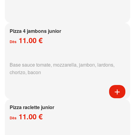
Pizza 4 jambons junior
11.00 €
Dès
Base sauce tomate, mozzarella, jambon, lardons,
chorizo, bacon
Pizza raclette junior
11.00 €
Dès