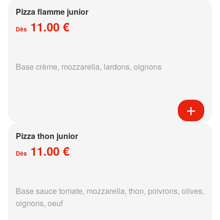
Pizza flamme junior
11.00 €
Dès
Base crème, mozzarella, lardons, oignons
Pizza thon junior
11.00 €
Dès
Base sauce tomate, mozzarella, thon, poivrons, olives,
oignons, oeuf