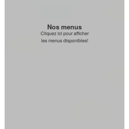
Nos menus
Cliquez ici pour afficher
les menus disponibles!