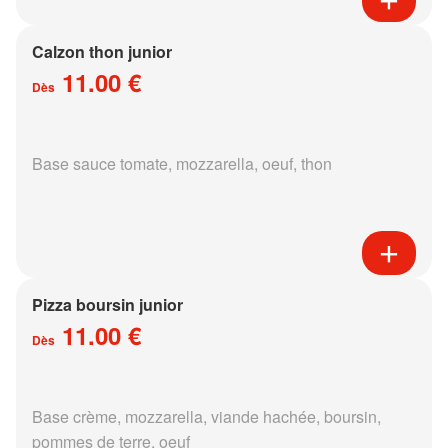
Calzon thon junior
11.00 €
Dès
Base sauce tomate, mozzarella, oeuf, thon
Pizza boursin junior
11.00 €
Dès
Base crème, mozzarella, viande hachée, boursin,
pommes de terre, oeuf