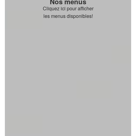
Nos menus
Cliquez ici pour afficher
les menus disponibles!