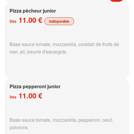
Pizza pêcheur junior
11.00 €
Dès
indisponible
Base sauce tomate, mozzarella, cocktail de fruits de
mer, ail, beurre d'escargots
Pizza pepperoni junior
11.00 €
Dès
Base sauce tomate, mozzarella, pepperoni, oeuf,
poivrons