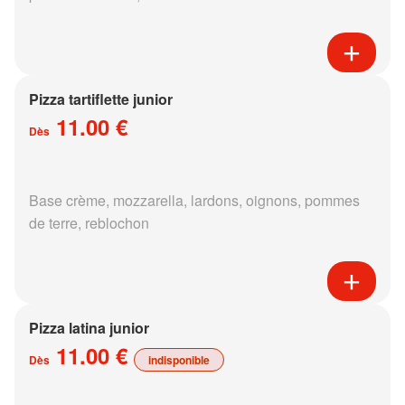
Pizza tartiflette junior
11.00 €
Dès
Base crème, mozzarella, lardons, oignons, pommes
de terre, reblochon
Pizza latina junior
11.00 €
Dès
indisponible