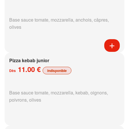
Base sauce tomate, mozzarella, anchois, câpres,
olives
Pizza kebab junior
11.00 €
Dès
indisponible
Base sauce tomate, mozzarella, kebab, oignons,
poivrons, olives