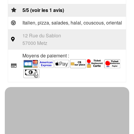
5/5 (voir les 1 avis)
Italien, pizza, salades, halal, couscous, oriental
12 Rue du Sablon
57000 Metz
Moyens de paiement :