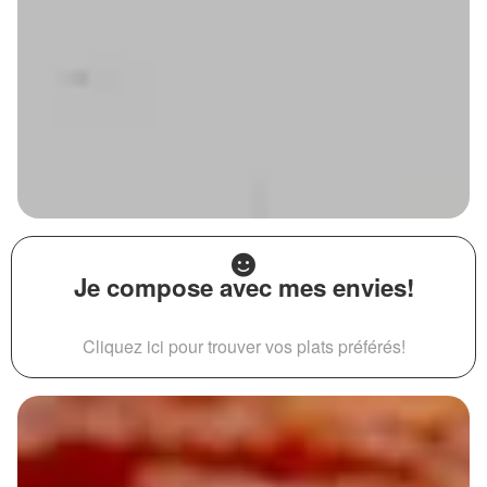
Je compose avec mes envies!
Cliquez ici pour trouver vos plats préférés!