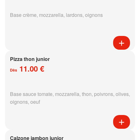
Base crème, mozzarella, lardons, oignons
Pizza thon junior
11.00 €
Dès
Base sauce tomate, mozzarella, thon, poivrons, olives,
oignons, oeuf
Calzone jambon junior