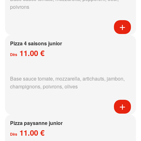
poivrons
Pizza 4 saisons junior
11.00 €
Dès
Base sauce tomate, mozzarella, artichauts, jambon,
champignons, poivrons, olives
Pizza paysanne junior
11.00 €
Dès