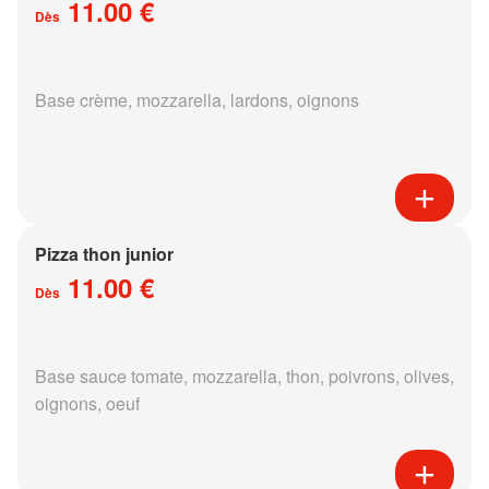
11.00 €
Dès
Base crème, mozzarella, lardons, oignons
Pizza thon junior
11.00 €
Dès
Base sauce tomate, mozzarella, thon, poivrons, olives,
oignons, oeuf