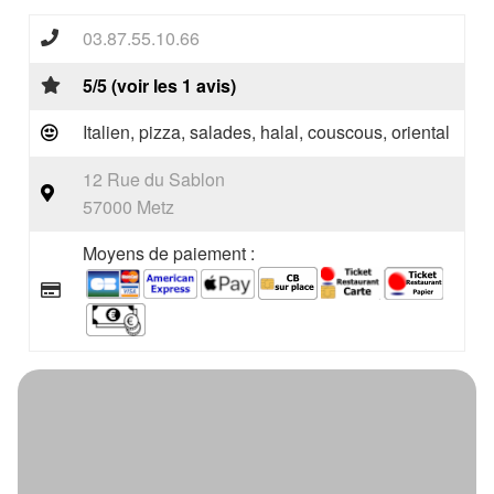
03.87.55.10.66
5/5 (voir les 1 avis)
Italien, pizza, salades, halal, couscous, oriental
12 Rue du Sablon
57000 Metz
Moyens de paiement :