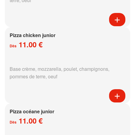
terre, oeuf
Pizza chicken junior
11.00 €
Dès
Base crème, mozzarella, poulet, champignons,
pommes de terre, oeuf
Pizza océane junior
11.00 €
Dès