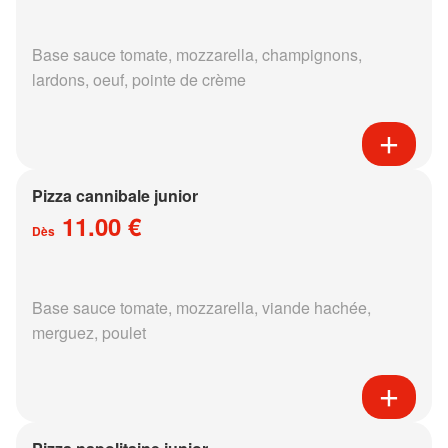
Base sauce tomate, mozzarella, champignons,
lardons, oeuf, pointe de crème
Pizza cannibale junior
11.00 €
Dès
Base sauce tomate, mozzarella, viande hachée,
merguez, poulet