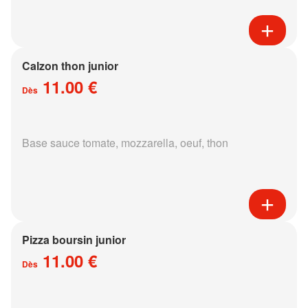
Calzon thon junior
11.00 €
Dès
Base sauce tomate, mozzarella, oeuf, thon
Pizza boursin junior
11.00 €
Dès