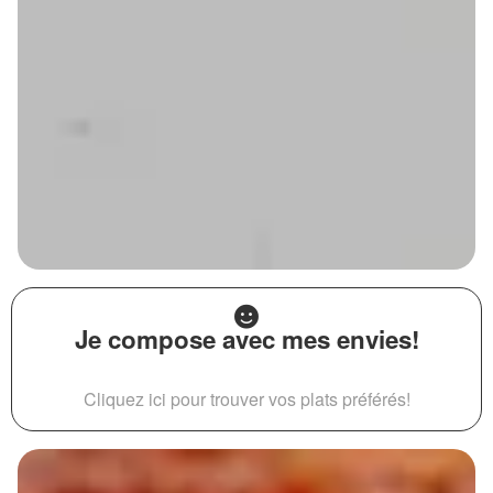
Je compose avec mes envies!
Cliquez ici pour trouver vos plats préférés!