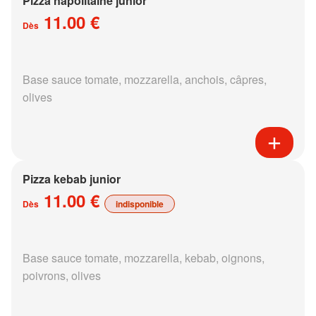
Pizza napolitaine junior
11.00 €
Dès
Base sauce tomate, mozzarella, anchois, câpres,
olives
Pizza kebab junior
11.00 €
Dès
indisponible
Base sauce tomate, mozzarella, kebab, oignons,
poivrons, olives