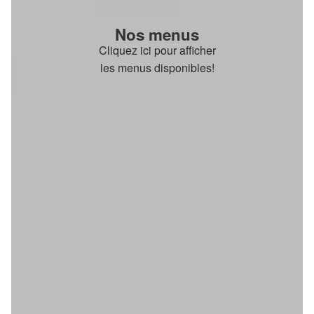
Nos menus
Cliquez ici pour afficher
les menus disponibles!