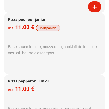
Pizza pêcheur junior
11.00 €
Dès
indisponible
Base sauce tomate, mozzarella, cocktail de fruits de
mer, ail, beurre d'escargots
Pizza pepperoni junior
11.00 €
Dès
Base sauce tomate, mozzarella, pepperoni, oeuf,