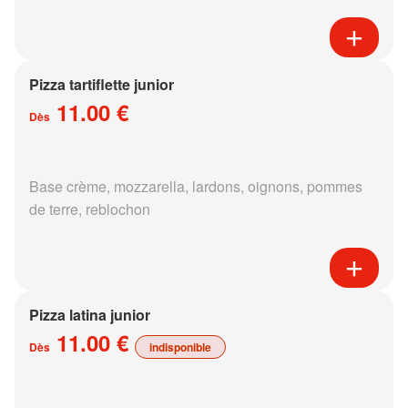
Pizza tartiflette junior
11.00 €
Dès
Base crème, mozzarella, lardons, oignons, pommes
de terre, reblochon
Pizza latina junior
11.00 €
Dès
indisponible