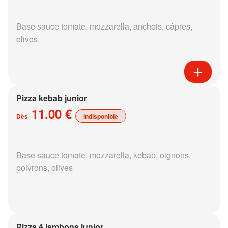
Base sauce tomate, mozzarella, anchois, câpres,
olives
Pizza kebab junior
11.00 €
Dès
indisponible
Base sauce tomate, mozzarella, kebab, oignons,
poivrons, olives
Pizza 4 jambons junior