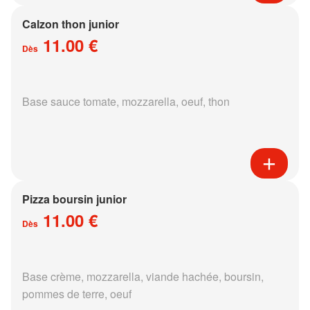
Calzon thon junior
11.00 €
Dès
Base sauce tomate, mozzarella, oeuf, thon
Pizza boursin junior
11.00 €
Dès
Base crème, mozzarella, viande hachée, boursin,
pommes de terre, oeuf