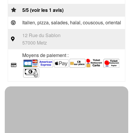
5/5 (voir les 1 avis)
Italien, pizza, salades, halal, couscous, oriental
12 Rue du Sablon
57000 Metz
Moyens de paiement :