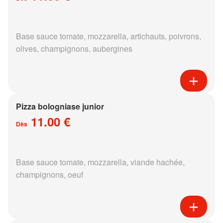
Base sauce tomate, mozzarella, artichauts, poivrons,
olives, champignons, aubergines
Pizza bologniase junior
11.00 €
Dès
Base sauce tomate, mozzarella, viande hachée,
champignons, oeuf