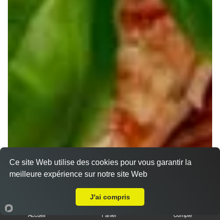
Nos Pizzas Senior
Ce site Web utilise des cookies pour vous garantir la
meilleure expérience sur notre site Web
A Emporter sur Lorry lès Metz
J'ai compris
Accueil
Panier
Compte