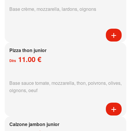
Base crème, mozzarella, lardons, oignons
Pizza thon junior
11.00 €
Dès
Base sauce tomate, mozzarella, thon, poivrons, olives,
oignons, oeuf
Calzone jambon junior