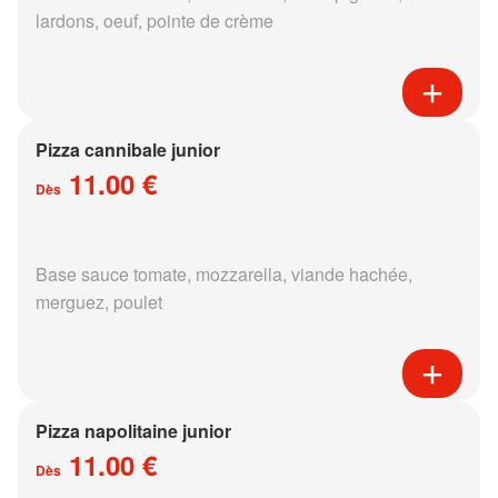
lardons, oeuf, pointe de crème
Pizza cannibale junior
11.00 €
Dès
Base sauce tomate, mozzarella, viande hachée,
merguez, poulet
Pizza napolitaine junior
11.00 €
Dès