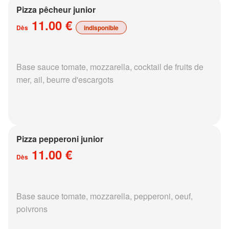
Pizza pêcheur junior
11.00 €
Dès
indisponible
Base sauce tomate, mozzarella, cocktail de fruits de
mer, ail, beurre d'escargots
Pizza pepperoni junior
11.00 €
Dès
Base sauce tomate, mozzarella, pepperoni, oeuf,
poivrons