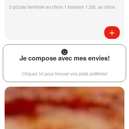
2 pizzas familiale au choix 1 boisson 1,25L au choix
Je compose avec mes envies!
Cliquez ici pour trouver vos plats préférés!