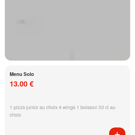
Menu Solo
13.00 €
1 pizza junior au choix 4 wings 1 boisson 33 cl au
choix