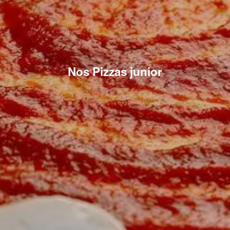
Nos Pizzas junior