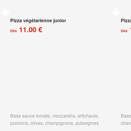
Pizza végétarienne junior
Pizz
11.00 €
Dès
Dès
Base sauce tomate, mozzarella, artichauts,
Base
poivrons, olives, champignons, aubergines
cham