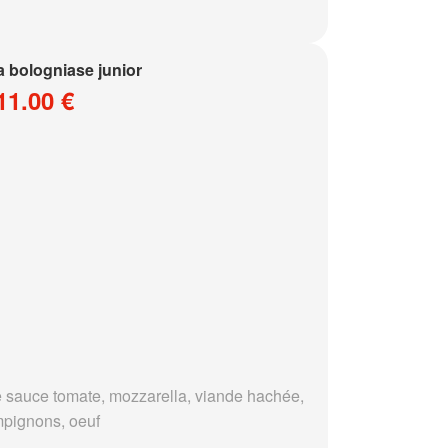
a bologniase junior
11.00 €
 sauce tomate, mozzarella, viande hachée,
pignons, oeuf