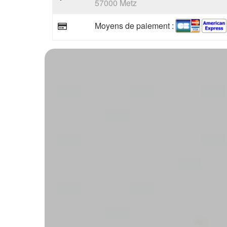
57000 Metz
Moyens de paiement :