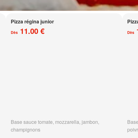
Pizza régina junior
Pizz
11.00 €
Dès
Dès
Base sauce tomate, mozzarella, jambon,
Base
champignons
poivr