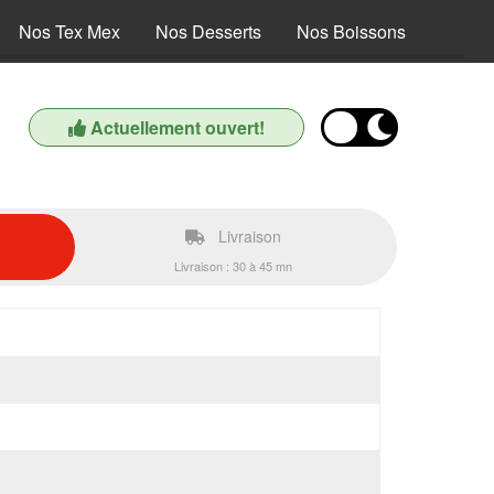
Nos Tex Mex
Nos Desserts
Nos Boissons
Actuellement ouvert!
Livraison
Livraison : 30 à 45 mn