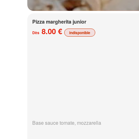
Pizza margherita junior
8.00 €
Dès
indisponible
Base sauce tomate, mozzarella