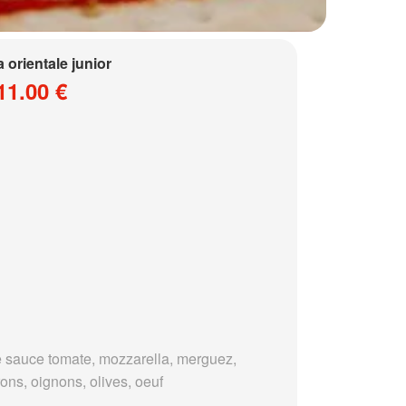
a orientale junior
11.00 €
 sauce tomate, mozzarella, merguez,
ons, oignons, olives, oeuf