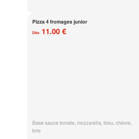
Pizza 4 fromages junior
11.00 €
Dès
Base sauce tomate, mozzarella, bleu, chèvre,
brie