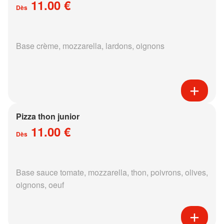
11.00 €
Dès
Base crème, mozzarella, lardons, oignons
Pizza thon junior
11.00 €
Dès
Base sauce tomate, mozzarella, thon, poivrons, olives,
oignons, oeuf