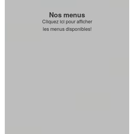
Nos menus
Cliquez ici pour afficher
les menus disponibles!