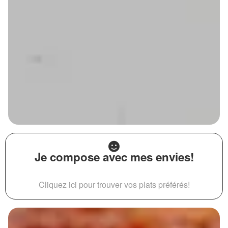
Je compose avec mes envies!
Cliquez ici pour trouver vos plats préférés!