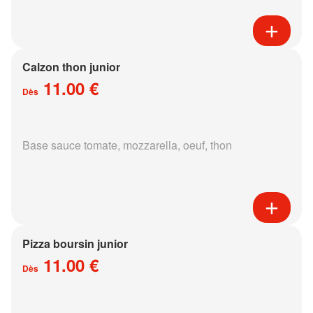
Calzon thon junior
11.00 €
Dès
Base sauce tomate, mozzarella, oeuf, thon
Pizza boursin junior
11.00 €
Dès