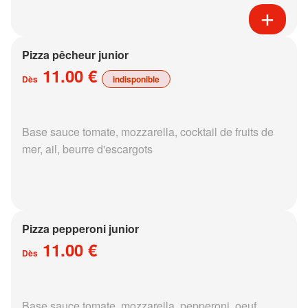
Pizza pêcheur junior
11.00 €
Dès
indisponible
Base sauce tomate, mozzarella, cocktail de fruits de
mer, ail, beurre d'escargots
Pizza pepperoni junior
11.00 €
Dès
Base sauce tomate, mozzarella, pepperoni, oeuf,