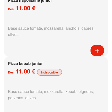
Pizza napolitaine junior
11.00 €
Dès
Base sauce tomate, mozzarella, anchois, câpres,
olives
Pizza kebab junior
11.00 €
Dès
indisponible
Base sauce tomate, mozzarella, kebab, oignons,
poivrons, olives