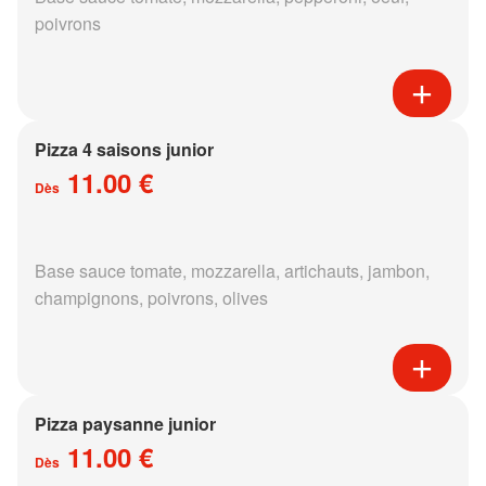
poivrons
Pizza 4 saisons junior
11.00 €
Dès
Base sauce tomate, mozzarella, artichauts, jambon,
champignons, poivrons, olives
Pizza paysanne junior
11.00 €
Dès