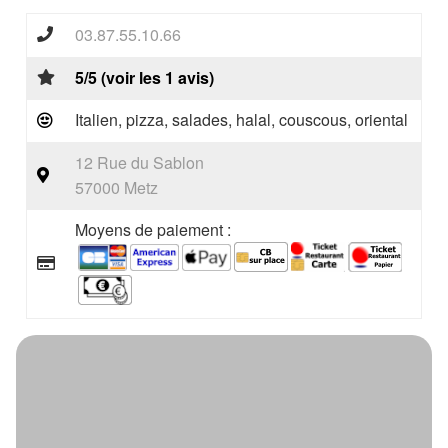
03.87.55.10.66
5/5 (voir les 1 avis)
Italien, pizza, salades, halal, couscous, oriental
12 Rue du Sablon
57000 Metz
Moyens de paiement :