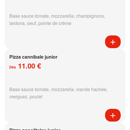
Base sauce tomate, mozzarella, champignons,
lardons, oeuf, pointe de crème
Pizza cannibale junior
11.00 €
Dès
Base sauce tomate, mozzarella, viande hachée,
merguez, poulet