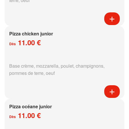
terre, oeuf
Pizza chicken junior
11.00 €
Dès
Base crème, mozzarella, poulet, champignons,
pommes de terre, oeuf
Pizza océane junior
11.00 €
Dès