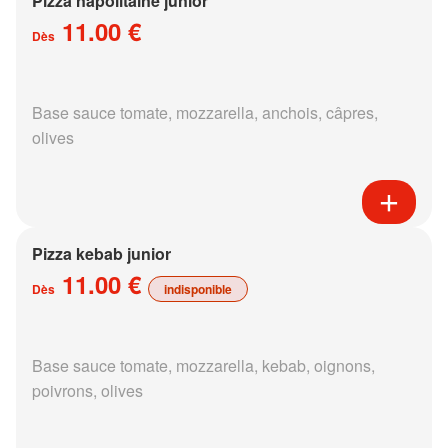
Pizza napolitaine junior
11.00 €
Dès
Base sauce tomate, mozzarella, anchois, câpres,
olives
Pizza kebab junior
11.00 €
Dès
indisponible
Base sauce tomate, mozzarella, kebab, oignons,
poivrons, olives