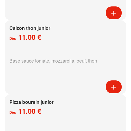
Calzon thon junior
11.00 €
Dès
Base sauce tomate, mozzarella, oeuf, thon
Pizza boursin junior
11.00 €
Dès