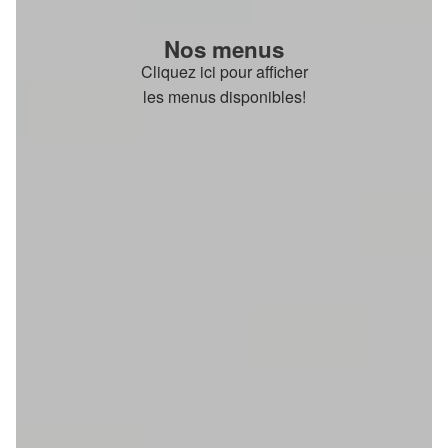
Nos menus
Cliquez ici pour afficher
les menus disponibles!