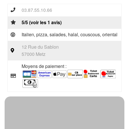
03.87.55.10.66
5/5 (voir les 1 avis)
Italien, pizza, salades, halal, couscous, oriental
12 Rue du Sablon
57000 Metz
Moyens de paiement :