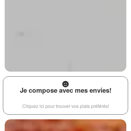
Je compose avec mes envies!
Cliquez ici pour trouver vos plats préférés!