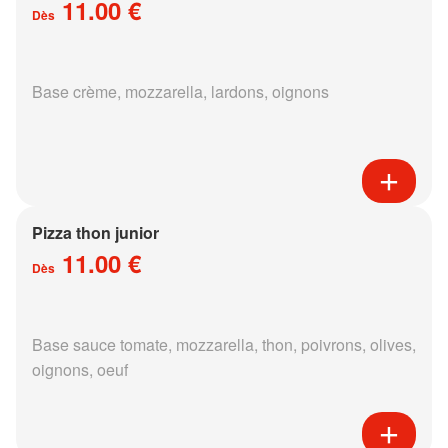
11.00 €
Dès
Base crème, mozzarella, lardons, oignons
Pizza thon junior
11.00 €
Dès
Base sauce tomate, mozzarella, thon, poivrons, olives,
oignons, oeuf