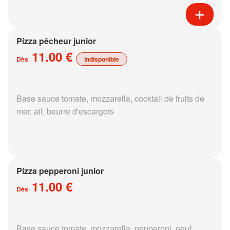
Pizza pêcheur junior
11.00 €
Dès
indisponible
Base sauce tomate, mozzarella, cocktail de fruits de
mer, ail, beurre d'escargots
Pizza pepperoni junior
11.00 €
Dès
Base sauce tomate, mozzarella, pepperoni, oeuf,