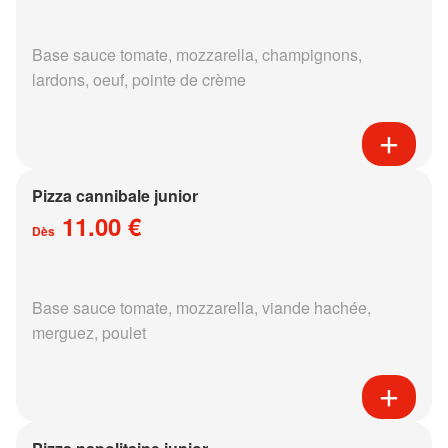
Base sauce tomate, mozzarella, champignons,
lardons, oeuf, pointe de crème
Pizza cannibale junior
11.00 €
Dès
Base sauce tomate, mozzarella, viande hachée,
merguez, poulet