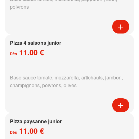
poivrons
Pizza 4 saisons junior
11.00 €
Dès
Base sauce tomate, mozzarella, artichauts, jambon,
champignons, poivrons, olives
Pizza paysanne junior
11.00 €
Dès