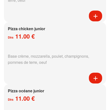
terre, oeuf
Pizza chicken junior
11.00 €
Dès
Base crème, mozzarella, poulet, champignons,
pommes de terre, oeuf
Pizza océane junior
11.00 €
Dès