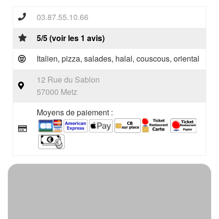
03.87.55.10.66
5/5 (voir les 1 avis)
Italien, pizza, salades, halal, couscous, oriental
12 Rue du Sablon
57000 Metz
Moyens de paiement :