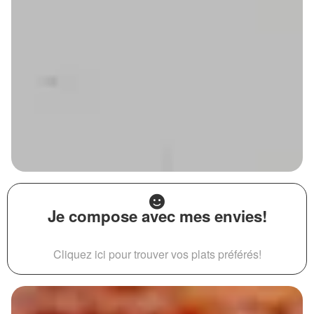
Je compose avec mes envies!
Cliquez ici pour trouver vos plats préférés!