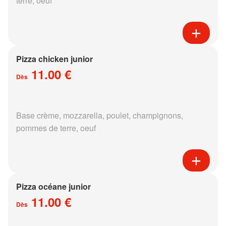
terre, oeuf
Pizza chicken junior
11.00 €
Dès
Base crème, mozzarella, poulet, champignons,
pommes de terre, oeuf
Pizza océane junior
11.00 €
Dès