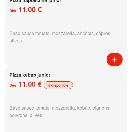
Pizza napolitaine junior
11.00 €
Dès
Base sauce tomate, mozzarella, anchois, câpres,
olives
Pizza kebab junior
11.00 €
Dès
indisponible
Base sauce tomate, mozzarella, kebab, oignons,
poivrons, olives