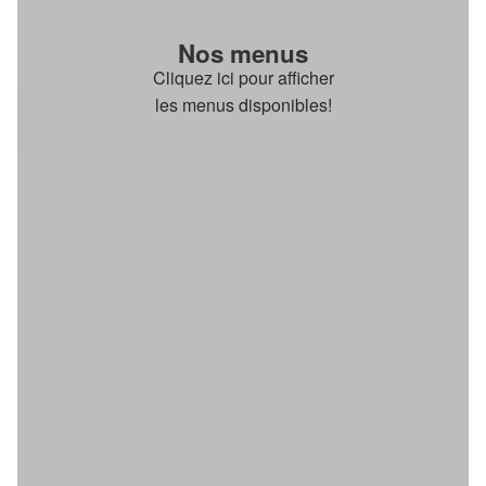
Nos menus
Cliquez ici pour afficher
les menus disponibles!