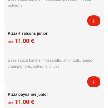
poivrons
Pizza 4 saisons junior
11.00 €
Dès
Base sauce tomate, mozzarella, artichauts, jambon,
champignons, poivrons, olives
Pizza paysanne junior
11.00 €
Dès