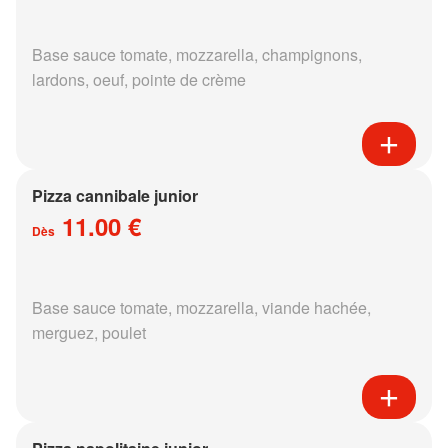
Base sauce tomate, mozzarella, champignons,
lardons, oeuf, pointe de crème
Pizza cannibale junior
11.00 €
Dès
Base sauce tomate, mozzarella, viande hachée,
merguez, poulet