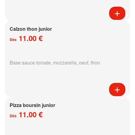
Calzon thon junior
11.00 €
Dès
Base sauce tomate, mozzarella, oeuf, thon
Pizza boursin junior
11.00 €
Dès