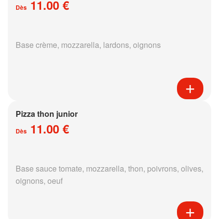
11.00 €
Dès
Base crème, mozzarella, lardons, oignons
Pizza thon junior
11.00 €
Dès
Base sauce tomate, mozzarella, thon, poivrons, olives,
oignons, oeuf