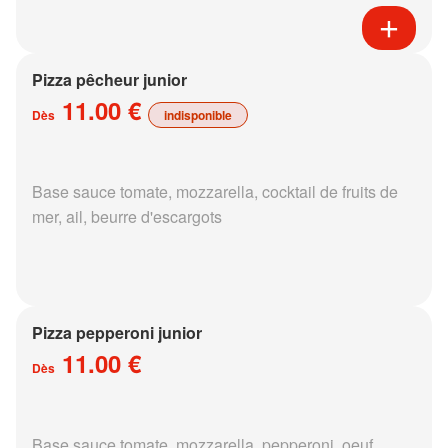
Pizza pêcheur junior
11.00 €
Dès
indisponible
Base sauce tomate, mozzarella, cocktail de fruits de
mer, ail, beurre d'escargots
Pizza pepperoni junior
11.00 €
Dès
Base sauce tomate, mozzarella, pepperoni, oeuf,