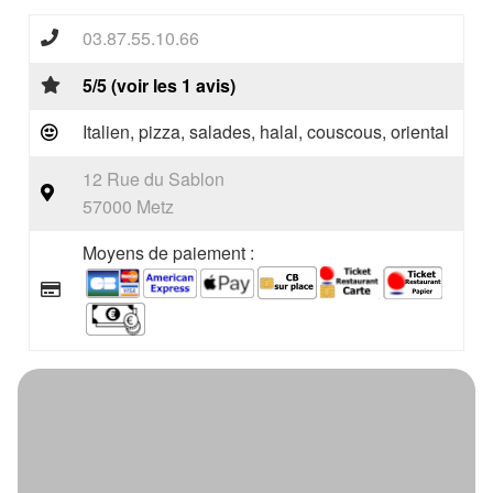
03.87.55.10.66
5/5 (voir les 1 avis)
Italien, pizza, salades, halal, couscous, oriental
12 Rue du Sablon
57000 Metz
Moyens de paiement :