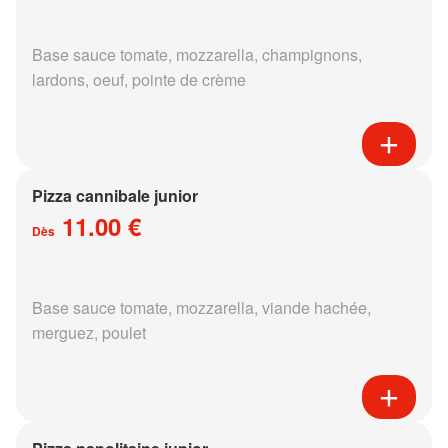
Base sauce tomate, mozzarella, champignons,
lardons, oeuf, pointe de crème
Pizza cannibale junior
11.00 €
Dès
Base sauce tomate, mozzarella, viande hachée,
merguez, poulet