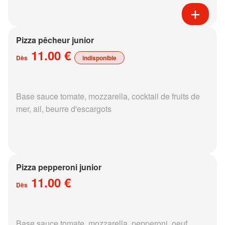
Pizza pêcheur junior
11.00 €
Dès
indisponible
Base sauce tomate, mozzarella, cocktail de fruits de
mer, ail, beurre d'escargots
Pizza pepperoni junior
11.00 €
Dès
Base sauce tomate, mozzarella, pepperoni, oeuf,