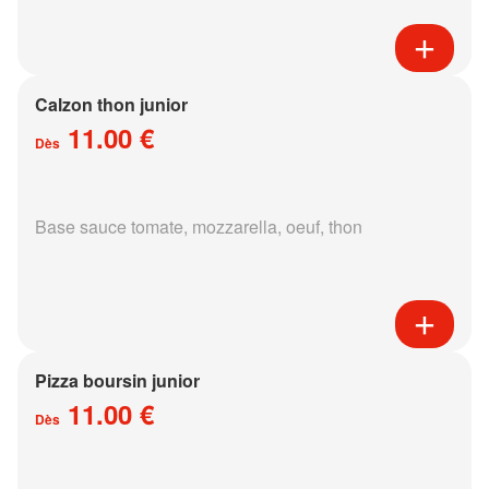
Calzon thon junior
11.00 €
Dès
Base sauce tomate, mozzarella, oeuf, thon
Pizza boursin junior
11.00 €
Dès