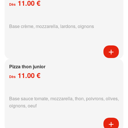
11.00 €
Dès
Base crème, mozzarella, lardons, oignons
Pizza thon junior
11.00 €
Dès
Base sauce tomate, mozzarella, thon, poivrons, olives,
oignons, oeuf