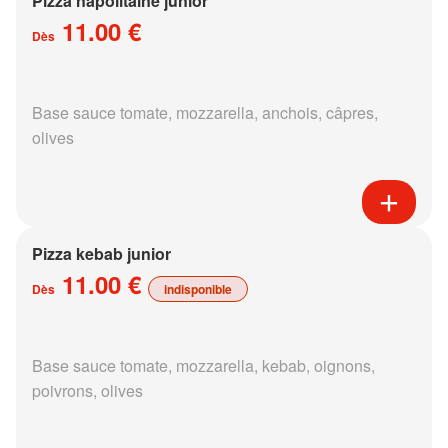
Pizza napolitaine junior
11.00 €
Dès
Base sauce tomate, mozzarella, anchois, câpres,
olives
Pizza kebab junior
11.00 €
Dès
indisponible
Base sauce tomate, mozzarella, kebab, oignons,
poivrons, olives