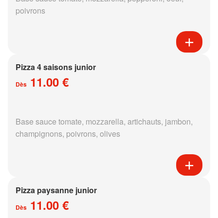
poivrons
Pizza 4 saisons junior
11.00 €
Dès
Base sauce tomate, mozzarella, artichauts, jambon,
champignons, poivrons, olives
Pizza paysanne junior
11.00 €
Dès