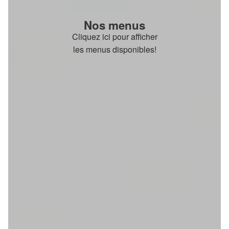
Nos menus
Cliquez ici pour afficher
les menus disponibles!