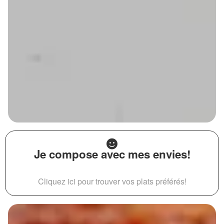
Je compose avec mes envies!
Cliquez ici pour trouver vos plats préférés!