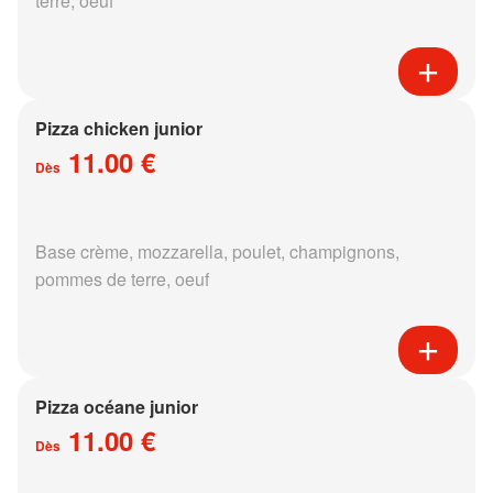
terre, oeuf
Pizza chicken junior
11.00 €
Dès
Base crème, mozzarella, poulet, champignons,
pommes de terre, oeuf
Pizza océane junior
11.00 €
Dès