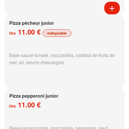
Pizza pêcheur junior
11.00 €
Dès
indisponible
Base sauce tomate, mozzarella, cocktail de fruits de
mer, ail, beurre d'escargots
Pizza pepperoni junior
11.00 €
Dès
Base sauce tomate, mozzarella, pepperoni, oeuf,