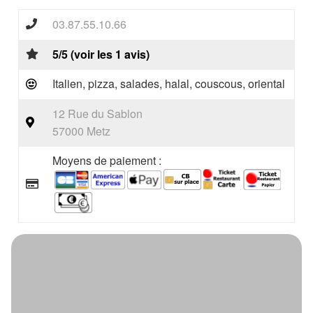
03.87.55.10.66
5/5 (voir les 1 avis)
Italien, pizza, salades, halal, couscous, oriental
12 Rue du Sablon
57000 Metz
Moyens de paiement :