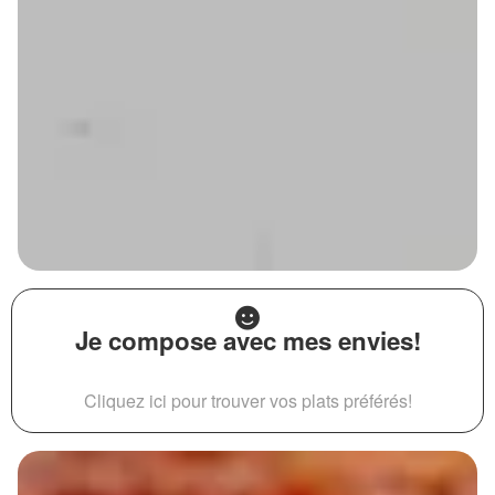
Je compose avec mes envies!
Cliquez ici pour trouver vos plats préférés!