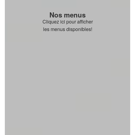
Nos menus
Cliquez ici pour afficher
les menus disponibles!