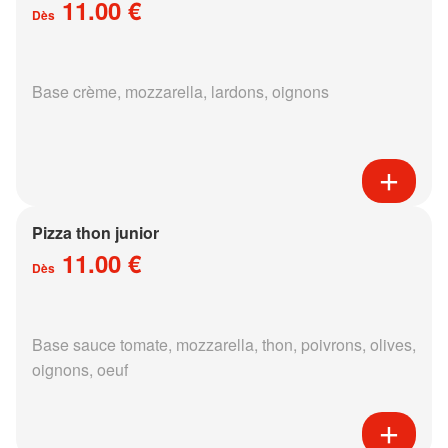
11.00 €
Dès
Base crème, mozzarella, lardons, oignons
Pizza thon junior
11.00 €
Dès
Base sauce tomate, mozzarella, thon, poivrons, olives,
oignons, oeuf