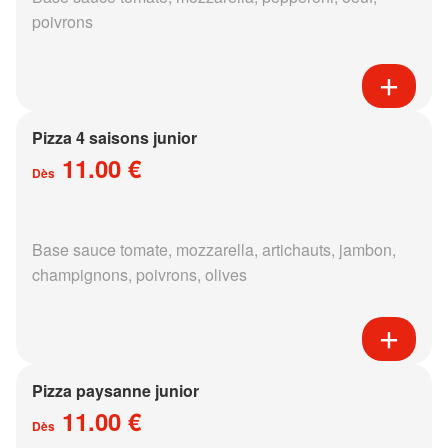
poivrons
Pizza 4 saisons junior
11.00 €
Dès
Base sauce tomate, mozzarella, artichauts, jambon,
champignons, poivrons, olives
Pizza paysanne junior
11.00 €
Dès