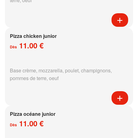
terre, oeuf
Pizza chicken junior
11.00 €
Dès
Base crème, mozzarella, poulet, champignons,
pommes de terre, oeuf
Pizza océane junior
11.00 €
Dès