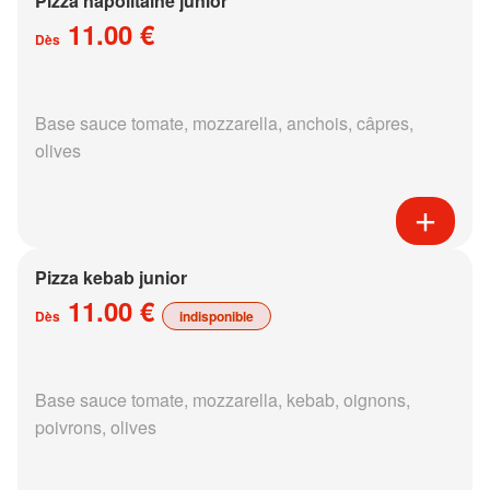
Pizza napolitaine junior
11.00 €
Dès
Base sauce tomate, mozzarella, anchois, câpres,
olives
Pizza kebab junior
11.00 €
Dès
indisponible
Base sauce tomate, mozzarella, kebab, oignons,
poivrons, olives