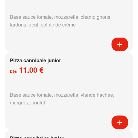
Base sauce tomate, mozzarella, champignons,
lardons, oeuf, pointe de crème
Pizza cannibale junior
11.00 €
Dès
Base sauce tomate, mozzarella, viande hachée,
merguez, poulet