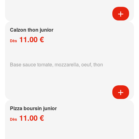
Calzon thon junior
11.00 €
Dès
Base sauce tomate, mozzarella, oeuf, thon
Pizza boursin junior
11.00 €
Dès