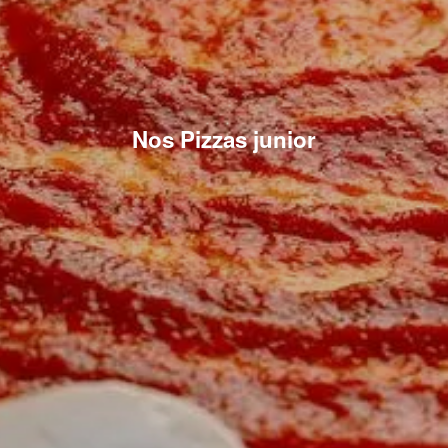
Nos Pizzas junior