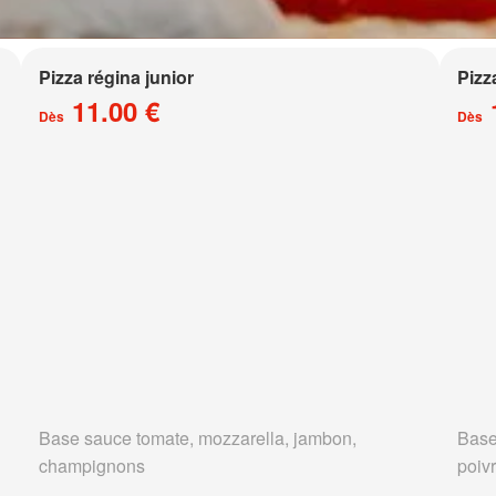
Pizza régina junior
Pizz
11.00 €
Dès
Dès
Base sauce tomate, mozzarella, jambon,
Base
champignons
poivr