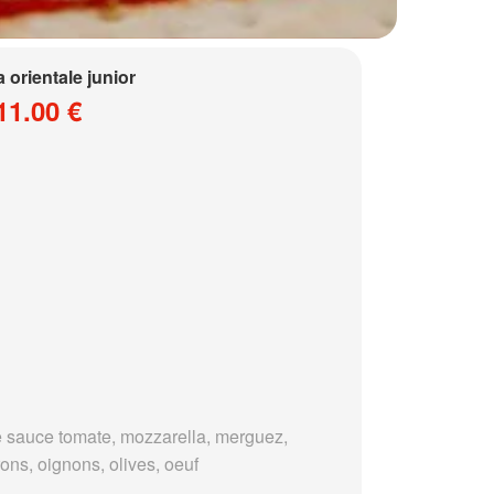
a orientale junior
11.00 €
 sauce tomate, mozzarella, merguez,
ons, oignons, olives, oeuf