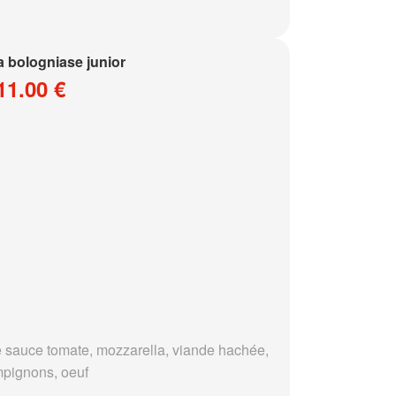
a bologniase junior
11.00 €
 sauce tomate, mozzarella, viande hachée,
pignons, oeuf