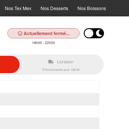
Nos Tex Mex
Nos Desserts
Nos Boissons
Actuellement fermé...
18h00 - 22h00
Livraison
Précommande pour 18h45