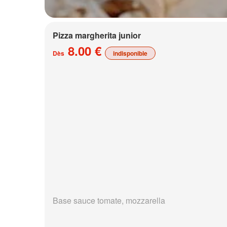
Pizza margherita junior
8.00 €
Dès
indisponible
Base sauce tomate, mozzarella