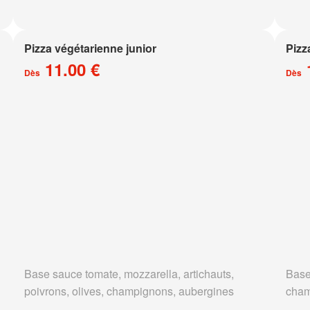
Pizza végétarienne junior
Pizz
11.00 €
Dès
Dès
Base sauce tomate, mozzarella, artichauts,
Base
poivrons, olives, champignons, aubergines
cham