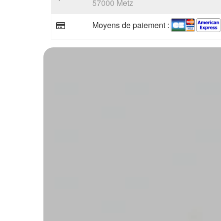
57000 Metz
Moyens de paiement :