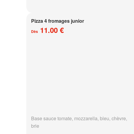
Pizza 4 fromages junior
11.00 €
Dès
Base sauce tomate, mozzarella, bleu, chèvre,
brie