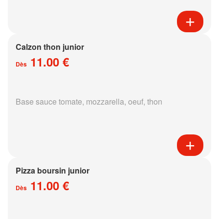
Calzon thon junior
11.00 €
Dès
Base sauce tomate, mozzarella, oeuf, thon
Pizza boursin junior
11.00 €
Dès