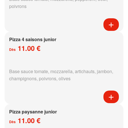
poivrons
Pizza 4 saisons junior
11.00 €
Dès
Base sauce tomate, mozzarella, artichauts, jambon,
champignons, poivrons, olives
Pizza paysanne junior
11.00 €
Dès