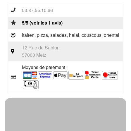
03.87.55.10.66
5/5 (voir les 1 avis)
Italien, pizza, salades, halal, couscous, oriental
12 Rue du Sablon
57000 Metz
Moyens de paiement :