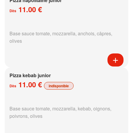
Pizza napolitaine junior
11.00 €
Dès
Base sauce tomate, mozzarella, anchois, câpres,
olives
Pizza kebab junior
11.00 €
Dès
indisponible
Base sauce tomate, mozzarella, kebab, oignons,
poivrons, olives