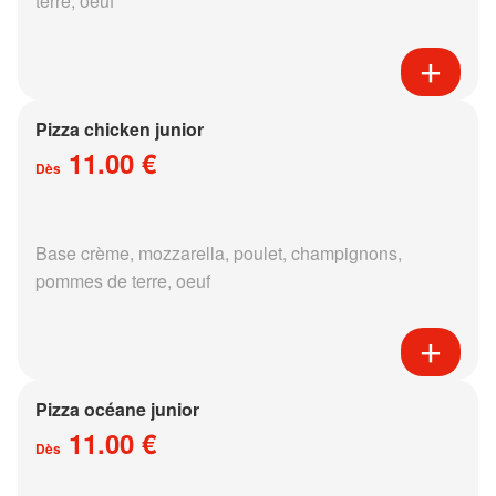
terre, oeuf
Pizza chicken junior
11.00 €
Dès
Base crème, mozzarella, poulet, champignons,
pommes de terre, oeuf
Pizza océane junior
11.00 €
Dès