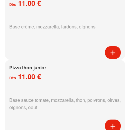
11.00 €
Dès
Base crème, mozzarella, lardons, oignons
Pizza thon junior
11.00 €
Dès
Base sauce tomate, mozzarella, thon, poivrons, olives,
oignons, oeuf