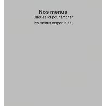
Nos menus
Cliquez ici pour afficher
les menus disponibles!