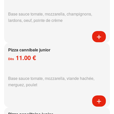
Base sauce tomate, mozzarella, champignons,
lardons, oeuf, pointe de crème
Pizza cannibale junior
11.00 €
Dès
Base sauce tomate, mozzarella, viande hachée,
merguez, poulet