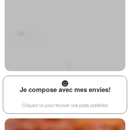
Je compose avec mes envies!
Cliquez ici pour trouver vos plats préférés!