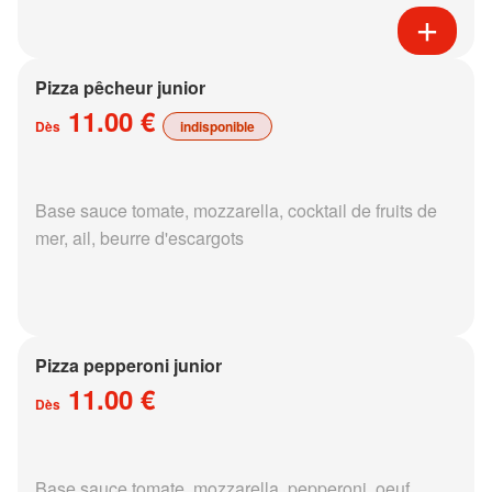
Pizza pêcheur junior
11.00 €
Dès
indisponible
Base sauce tomate, mozzarella, cocktail de fruits de
mer, ail, beurre d'escargots
Pizza pepperoni junior
11.00 €
Dès
Base sauce tomate, mozzarella, pepperoni, oeuf,