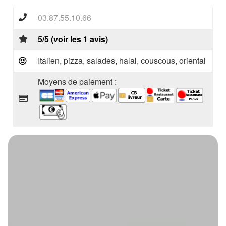
03.87.55.10.66
5/5 (voir les 1 avis)
Italien, pizza, salades, halal, couscous, oriental
Moyens de paiement :