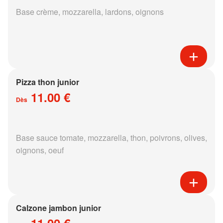
Base crème, mozzarella, lardons, oignons
Pizza thon junior
11.00 €
Dès
Base sauce tomate, mozzarella, thon, poivrons, olives,
oignons, oeuf
Calzone jambon junior
11.00 €