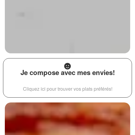
Je compose avec mes envies!
Cliquez ici pour trouver vos plats préférés!