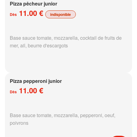
Pizza pêcheur junior
11.00 €
Dès
indisponible
Base sauce tomate, mozzarella, cocktail de fruits de
mer, ail, beurre d'escargots
Pizza pepperoni junior
11.00 €
Dès
Base sauce tomate, mozzarella, pepperoni, oeuf,
poivrons