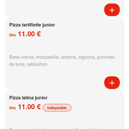
Pizza tartiflette junior
11.00 €
Dès
Base crème, mozzarella, lardons, oignons, pommes
de terre, reblochon
Pizza latina junior
11.00 €
Dès
indisponible