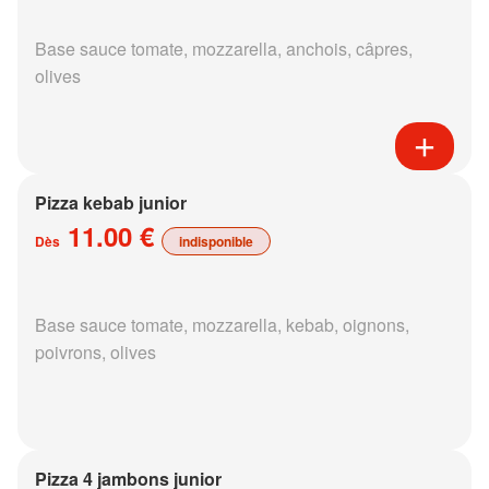
Base sauce tomate, mozzarella, anchois, câpres,
olives
Pizza kebab junior
11.00 €
Dès
indisponible
Base sauce tomate, mozzarella, kebab, oignons,
poivrons, olives
Pizza 4 jambons junior