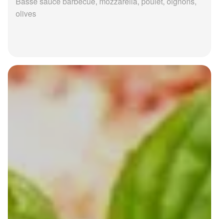
Basse sauce barbecue, mozzarella, poulet, oignons,
olives