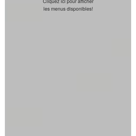
Cliquez ici pour afficher
les menus disponibles!