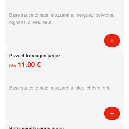
Base sauce tomate, mozzarella, merguez, poivrons,
oignons, olives, oeuf
Pizza 4 fromages junior
11.00 €
Dès
Base sauce tomate, mozzarella, bleu, chèvre, brie
Pizza végétarienne junior