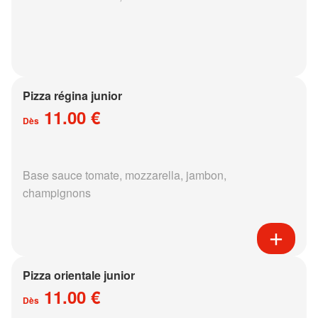
Pizza régina junior
11.00 €
Dès
Base sauce tomate, mozzarella, jambon,
champignons
Pizza orientale junior
11.00 €
Dès