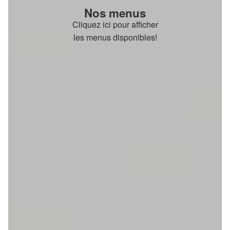
Nos menus
Cliquez ici pour afficher
les menus disponibles!