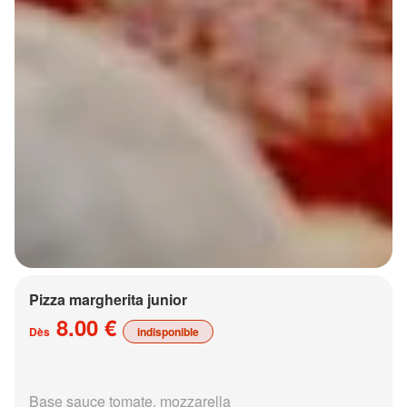
Pizza margherita junior
8.00 €
Dès
indisponible
Base sauce tomate, mozzarella