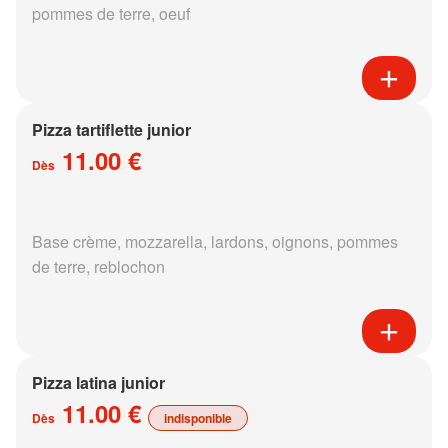
pommes de terre, oeuf
Pizza tartiflette junior
11.00 €
Dès
Base crème, mozzarella, lardons, oignons, pommes
de terre, reblochon
Pizza latina junior
11.00 €
Dès
indisponible