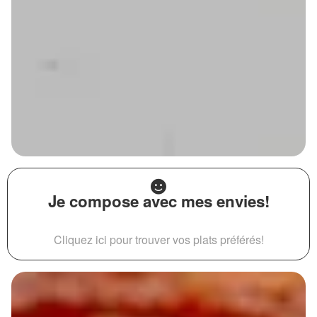
Je compose avec mes envies!
Cliquez ici pour trouver vos plats préférés!