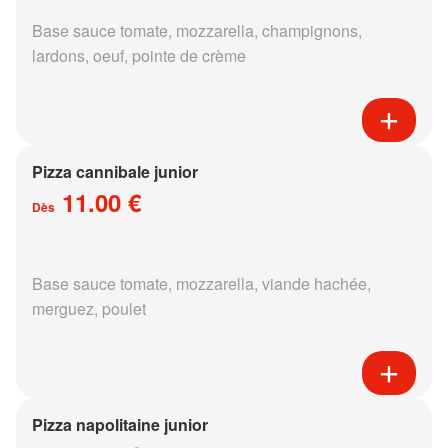
Base sauce tomate, mozzarella, champignons,
lardons, oeuf, pointe de crème
Pizza cannibale junior
11.00 €
Dès
Base sauce tomate, mozzarella, viande hachée,
merguez, poulet
Pizza napolitaine junior