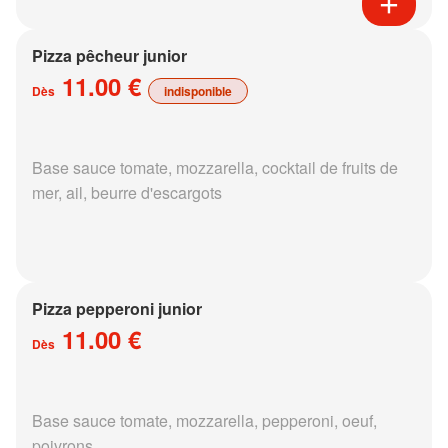
Pizza pêcheur junior
11.00 €
Dès
indisponible
Base sauce tomate, mozzarella, cocktail de fruits de
mer, ail, beurre d'escargots
Pizza pepperoni junior
11.00 €
Dès
Base sauce tomate, mozzarella, pepperoni, oeuf,
poivrons