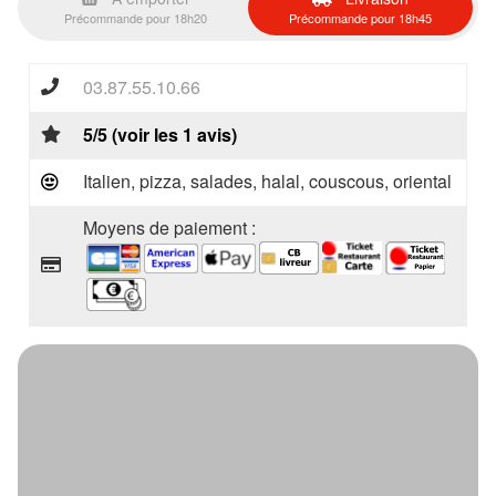
Précommande pour 18h20
Précommande pour 18h45
03.87.55.10.66
5/5 (voir les 1 avis)
Italien, pizza, salades, halal, couscous, oriental
Moyens de paiement :