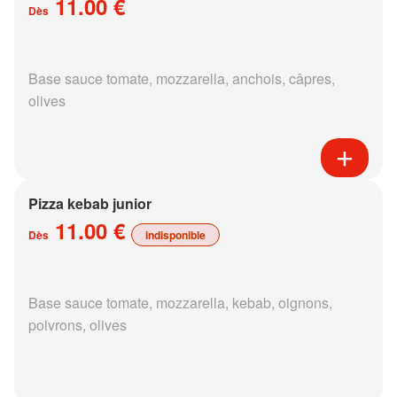
11.00 €
Dès
Base sauce tomate, mozzarella, anchois, câpres,
olives
Pizza kebab junior
11.00 €
Dès
indisponible
Base sauce tomate, mozzarella, kebab, oignons,
poivrons, olives