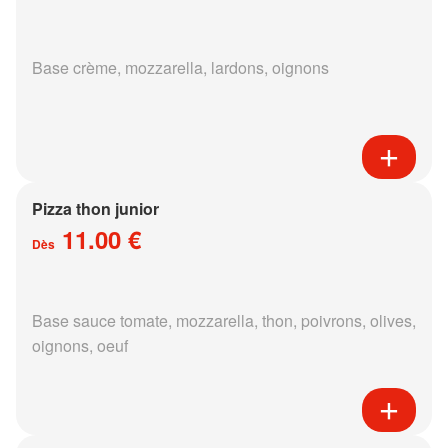
Base crème, mozzarella, lardons, oignons
Pizza thon junior
11.00 €
Dès
Base sauce tomate, mozzarella, thon, poivrons, olives,
oignons, oeuf