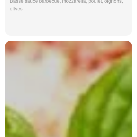
Basse sauce barbecue, mozzarella, poulet, oignons,
olives