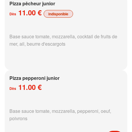
Pizza pêcheur junior
11.00 €
Dès
indisponible
Base sauce tomate, mozzarella, cocktail de fruits de
mer, ail, beurre d'escargots
Pizza pepperoni junior
11.00 €
Dès
Base sauce tomate, mozzarella, pepperoni, oeuf,
poivrons