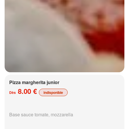
Pizza margherita junior
8.00 €
Dès
indisponible
Base sauce tomate, mozzarella