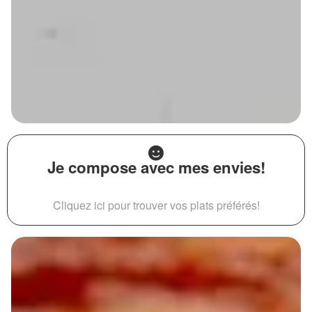
Je compose avec mes envies!
Cliquez ici pour trouver vos plats préférés!