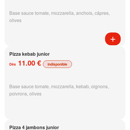
Base sauce tomate, mozzarella, anchois, câpres,
olives
Pizza kebab junior
11.00 €
Dès
indisponible
Base sauce tomate, mozzarella, kebab, oignons,
poivrons, olives
Pizza 4 jambons junior