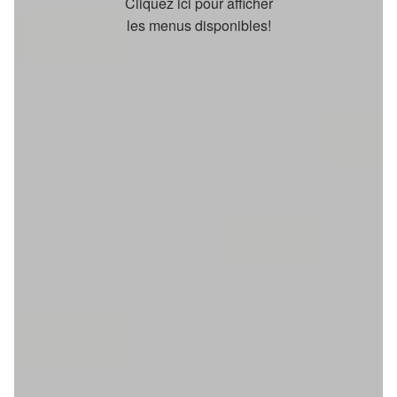
Cliquez ici pour afficher
les menus disponibles!