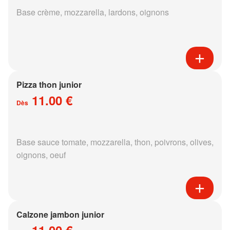
Base crème, mozzarella, lardons, oignons
Pizza thon junior
11.00 €
Dès
Base sauce tomate, mozzarella, thon, poivrons, olives,
oignons, oeuf
Calzone jambon junior
11.00 €