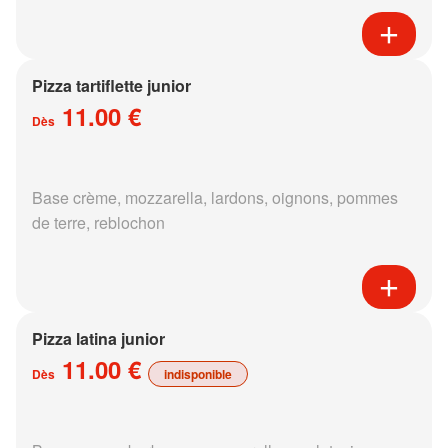
Pizza tartiflette junior
11.00 €
Dès
Base crème, mozzarella, lardons, oignons, pommes
de terre, reblochon
Pizza latina junior
11.00 €
Dès
indisponible