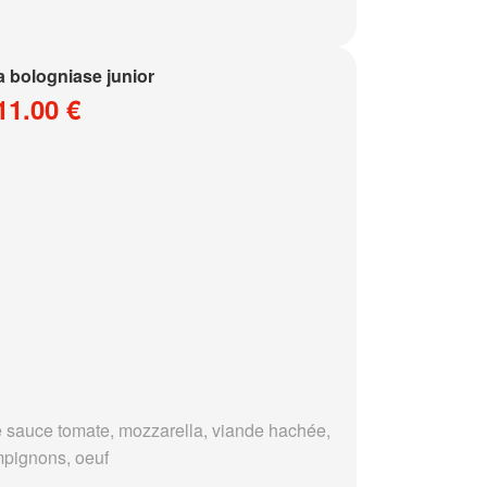
a bologniase junior
11.00 €
 sauce tomate, mozzarella, viande hachée,
pignons, oeuf