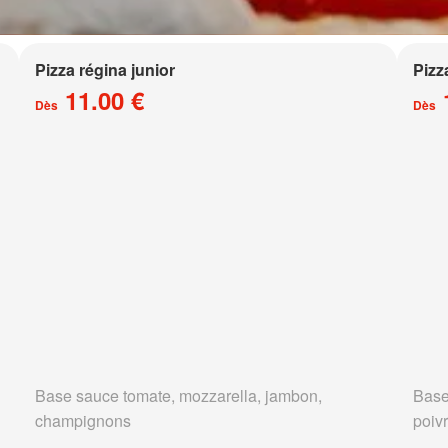
Pizza régina junior
Pizz
11.00 €
Dès
Dès
Base sauce tomate, mozzarella, jambon,
Base
champignons
poivr