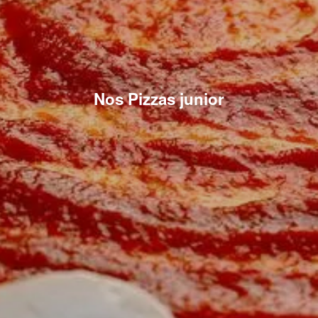
Nos Pizzas junior