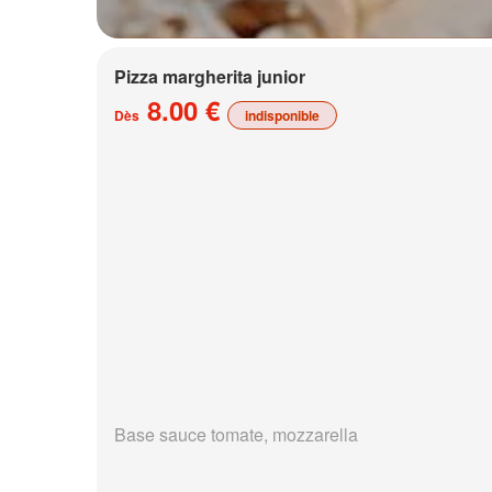
Pizza margherita junior
8.00 €
Dès
indisponible
Base sauce tomate, mozzarella