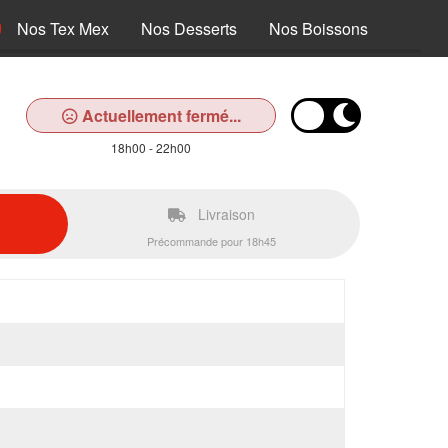
Nos Tex Mex
Nos Desserts
Nos Boissons
Actuellement fermé...
18h00 - 22h00
Livraison
Précommande pour 18h45