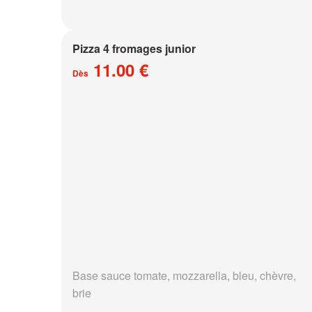
Pizza 4 fromages junior
11.00 €
Dès
Base sauce tomate, mozzarella, bleu, chèvre,
brie