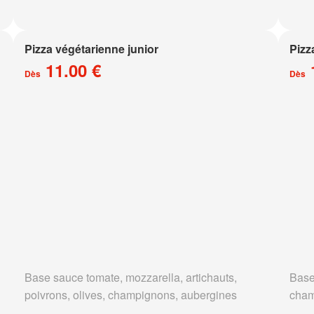
Pizza végétarienne junior
Pizz
11.00 €
Dès
Dès
Base sauce tomate, mozzarella, artichauts,
Base
poivrons, olives, champignons, aubergines
cham