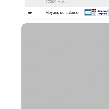
57000 Metz
Moyens de paiement :