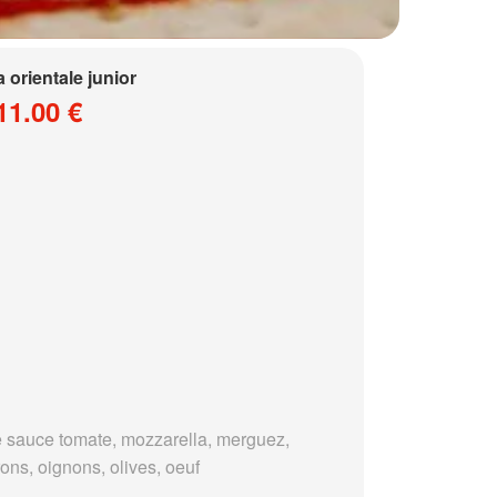
a orientale junior
11.00 €
 sauce tomate, mozzarella, merguez,
ons, oignons, olives, oeuf