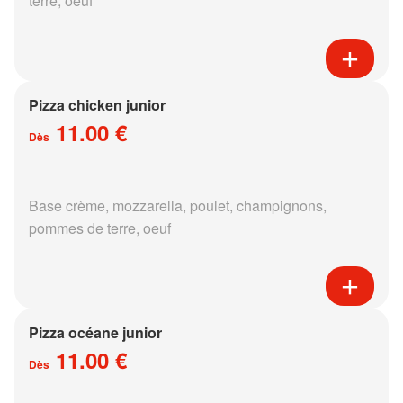
terre, oeuf
Pizza chicken junior
11.00 €
Dès
Base crème, mozzarella, poulet, champignons,
pommes de terre, oeuf
Pizza océane junior
11.00 €
Dès