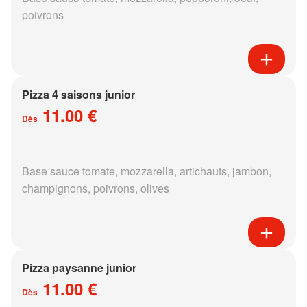
poivrons
Pizza 4 saisons junior
11.00 €
Dès
Base sauce tomate, mozzarella, artichauts, jambon,
champignons, poivrons, olives
Pizza paysanne junior
11.00 €
Dès