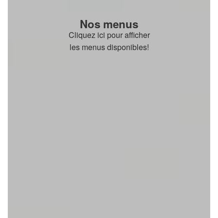
Nos menus
Cliquez ici pour afficher
les menus disponibles!