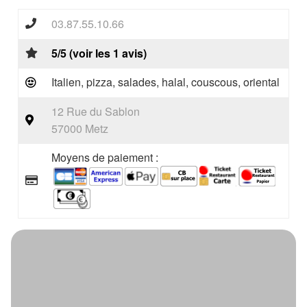
03.87.55.10.66
5/5 (voir les 1 avis)
Italien, pizza, salades, halal, couscous, oriental
12 Rue du Sablon
57000 Metz
Moyens de paiement :