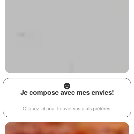
Je compose avec mes envies!
Cliquez ici pour trouver vos plats préférés!