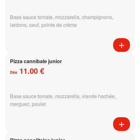
Base sauce tomate, mozzarella, champignons,
lardons, oeuf, pointe de crème
Pizza cannibale junior
11.00 €
Dès
Base sauce tomate, mozzarella, viande hachée,
merguez, poulet