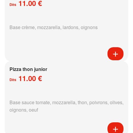
11.00 €
Dès
Base crème, mozzarella, lardons, oignons
Pizza thon junior
11.00 €
Dès
Base sauce tomate, mozzarella, thon, poivrons, olives,
oignons, oeuf