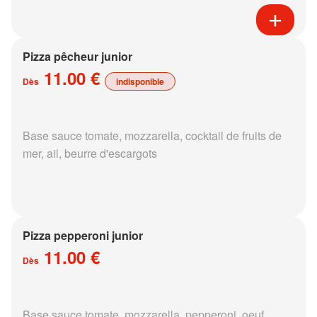
Pizza pêcheur junior
11.00 €
Dès
indisponible
Base sauce tomate, mozzarella, cocktail de fruits de
mer, ail, beurre d'escargots
Pizza pepperoni junior
11.00 €
Dès
Base sauce tomate, mozzarella, pepperoni, oeuf,