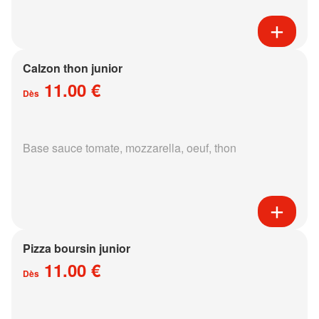
Calzon thon junior
11.00 €
Dès
Base sauce tomate, mozzarella, oeuf, thon
Pizza boursin junior
11.00 €
Dès