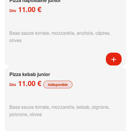
Pizza napolitaine junior
11.00 €
Dès
Base sauce tomate, mozzarella, anchois, câpres,
olives
Pizza kebab junior
11.00 €
Dès
indisponible
Base sauce tomate, mozzarella, kebab, oignons,
poivrons, olives