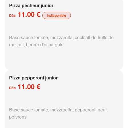
Pizza pêcheur junior
11.00 €
Dès
indisponible
Base sauce tomate, mozzarella, cocktail de fruits de
mer, ail, beurre d'escargots
Pizza pepperoni junior
11.00 €
Dès
Base sauce tomate, mozzarella, pepperoni, oeuf,
poivrons