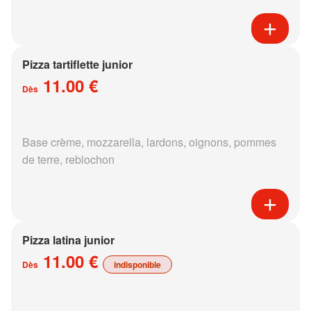
Pizza tartiflette junior
11.00 €
Dès
Base crème, mozzarella, lardons, oignons, pommes
de terre, reblochon
Pizza latina junior
11.00 €
Dès
indisponible