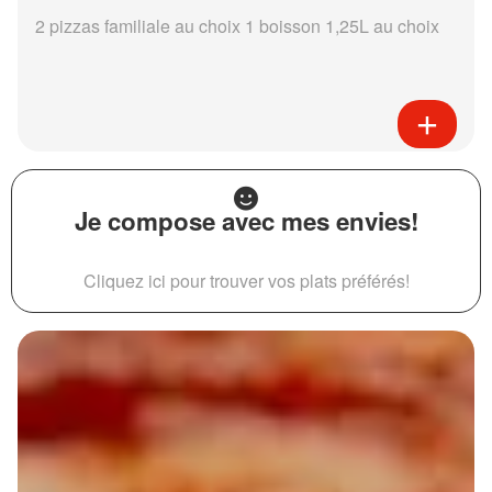
2 pizzas familiale au choix 1 boisson 1,25L au choix
Je compose avec mes envies!
Cliquez ici pour trouver vos plats préférés!