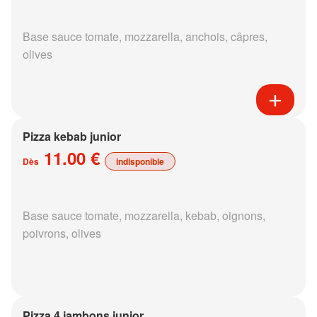
Base sauce tomate, mozzarella, anchois, câpres,
olives
Pizza kebab junior
11.00 €
Dès
indisponible
Base sauce tomate, mozzarella, kebab, oignons,
poivrons, olives
Pizza 4 jambons junior