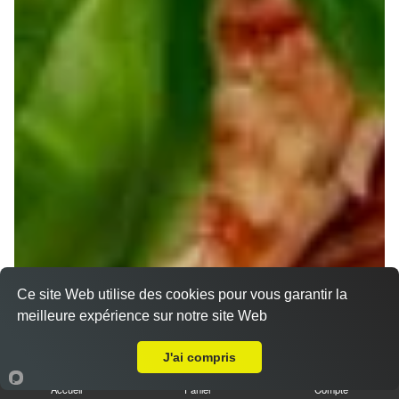
Nos Pizzas Senior
Ce site Web utilise des cookies pour vous garantir la
meilleure expérience sur notre site Web
A Emporter sur Jouy aux Arches
J'ai compris
Accueil
Panier
Compte