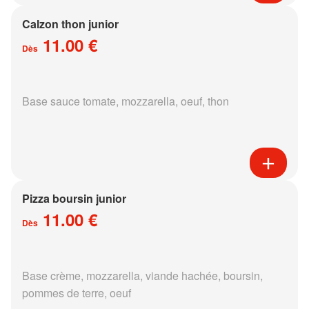
Calzon thon junior
11.00 €
Dès
Base sauce tomate, mozzarella, oeuf, thon
Pizza boursin junior
11.00 €
Dès
Base crème, mozzarella, viande hachée, boursin,
pommes de terre, oeuf