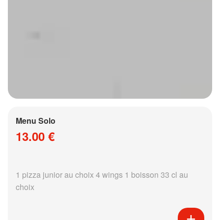
Menu Solo
13.00 €
1 pizza junior au choix 4 wings 1 boisson 33 cl au
choix