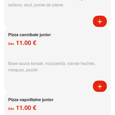
lardons, oeuf, pointe de crème
Pizza cannibale junior
11.00 €
Dès
Base sauce tomate, mozzarella, viande hachée,
merguez, poulet
Pizza napolitaine junior
11.00 €
Dès