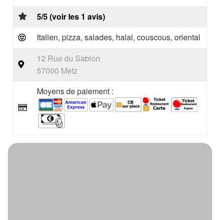
5/5 (voir les 1 avis)
Italien, pizza, salades, halal, couscous, oriental
12 Rue du Sablon
57000 Metz
Moyens de paiement :