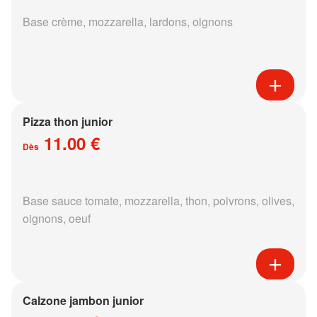
Base crème, mozzarella, lardons, oignons
Pizza thon junior
11.00 €
Dès
Base sauce tomate, mozzarella, thon, poivrons, olives,
oignons, oeuf
Calzone jambon junior