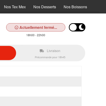
Nos Tex Mex
Nos Desserts
Nos Boissons
Actuellement fermé...
18h00 - 22h00
Livraison
Précommande pour 18h45