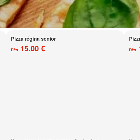
Pizza régina senior
Pizz
15.00 €
Dès
Dès