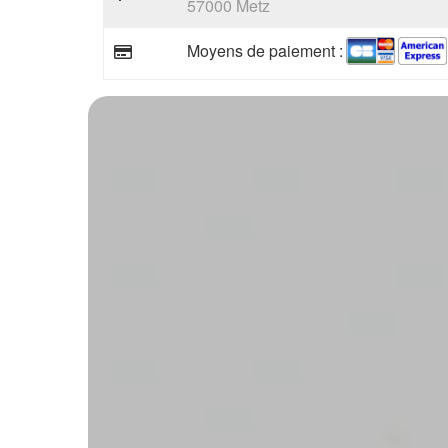
57000 Metz
Moyens de paiement :