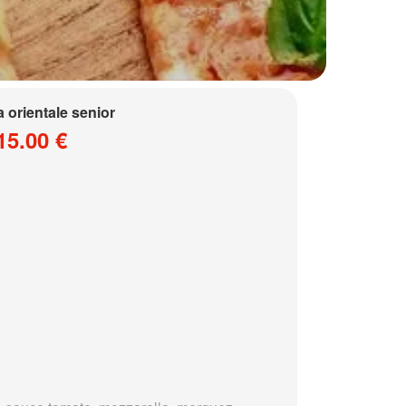
a orientale senior
15.00 €