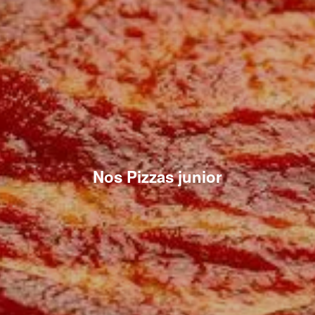
Nos Pizzas junior