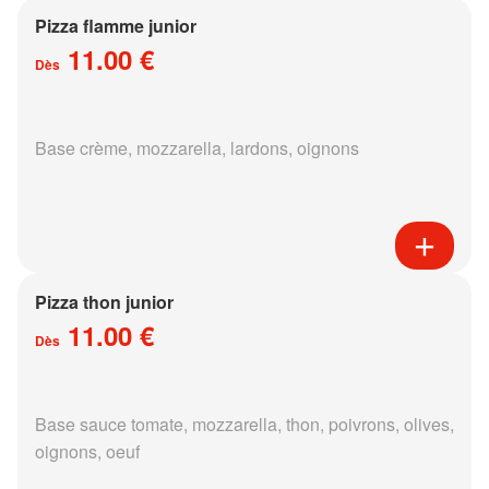
Pizza flamme junior
11.00 €
Dès
Base crème, mozzarella, lardons, oignons
Pizza thon junior
11.00 €
Dès
Base sauce tomate, mozzarella, thon, poivrons, olives,
oignons, oeuf