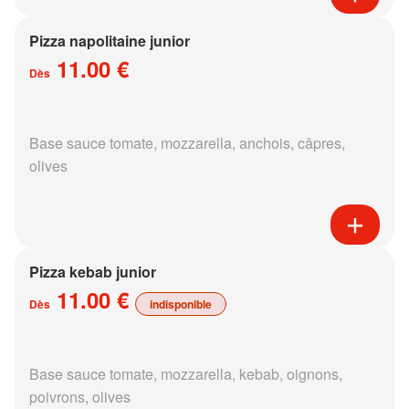
Pizza napolitaine junior
11.00 €
Dès
Base sauce tomate, mozzarella, anchois, câpres,
olives
Pizza kebab junior
11.00 €
Dès
indisponible
Base sauce tomate, mozzarella, kebab, oignons,
poivrons, olives