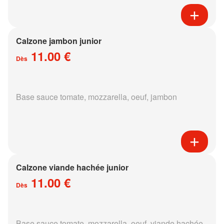
Calzone jambon junior
11.00 €
Dès
Base sauce tomate, mozzarella, oeuf, jambon
Calzone viande hachée junior
11.00 €
Dès
Base sauce tomate, mozzarella, oeuf, viande hachée,