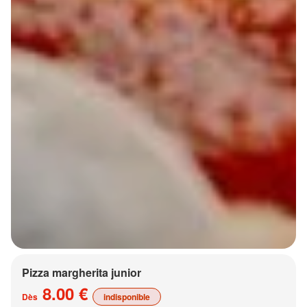
Pizza margherita junior
8.00 €
Dès
indisponible