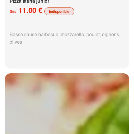
Pizza latina junior
11.00 €
Dès
indisponible
Basse sauce barbecue, mozzarella, poulet, oignons,
olives