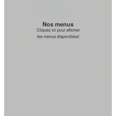
Nos menus
Cliquez ici pour afficher
les menus disponibles!