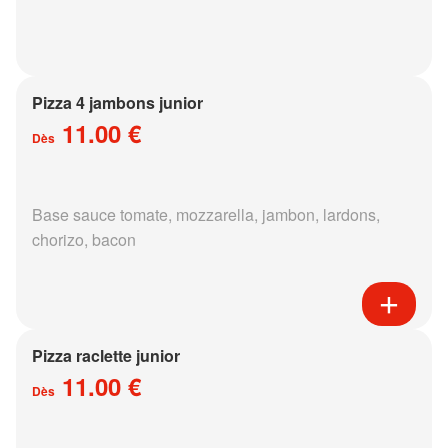
Pizza 4 jambons junior
11.00 €
Dès
Base sauce tomate, mozzarella, jambon, lardons,
chorizo, bacon
Pizza raclette junior
11.00 €
Dès