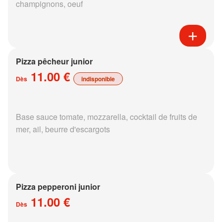
champignons, oeuf
Pizza pêcheur junior
11.00 €
Dès
indisponible
Base sauce tomate, mozzarella, cocktail de fruits de
mer, ail, beurre d'escargots
Pizza pepperoni junior
11.00 €
Dès