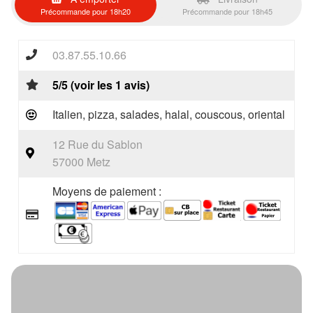
Précommande pour 18h20
Précommande pour 18h45
03.87.55.10.66
5/5 (voir les 1 avis)
Italien, pizza, salades, halal, couscous, oriental
12 Rue du Sablon
57000 Metz
Moyens de paiement :