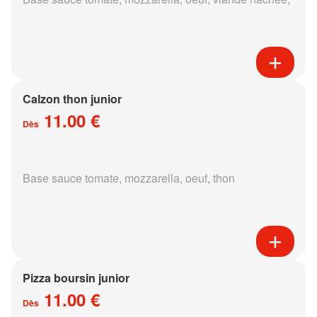
Calzon thon junior
11.00 €
Dès
Base sauce tomate, mozzarella, oeuf, thon
Pizza boursin junior
11.00 €
Dès