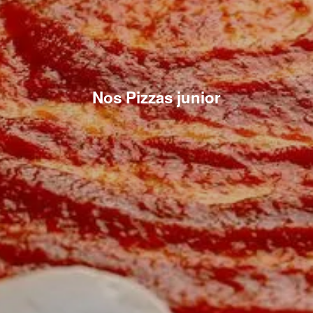
Nos Pizzas junior