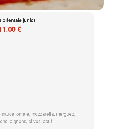
a orientale junior
11.00 €
 sauce tomate, mozzarella, merguez,
ons, oignons, olives, oeuf