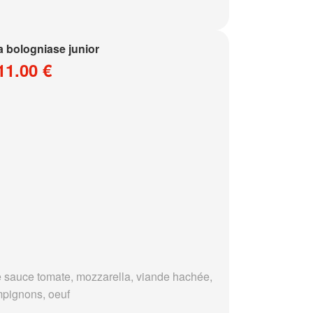
a bologniase junior
11.00 €
 sauce tomate, mozzarella, viande hachée,
pignons, oeuf