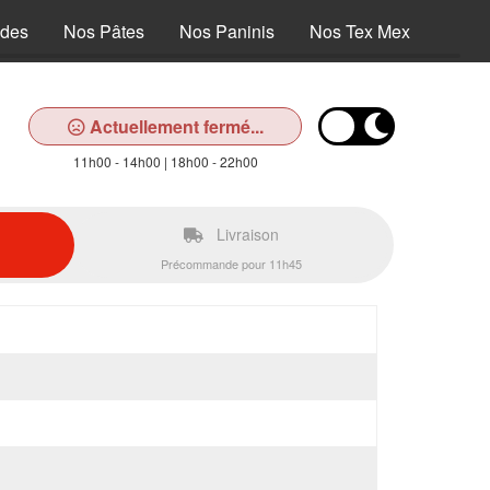
ades
Nos Pâtes
Nos Paninis
Nos Tex Mex
Nos D
Actuellement fermé...
11h00 - 14h00 | 18h00 - 22h00
Livraison
Précommande pour 11h45