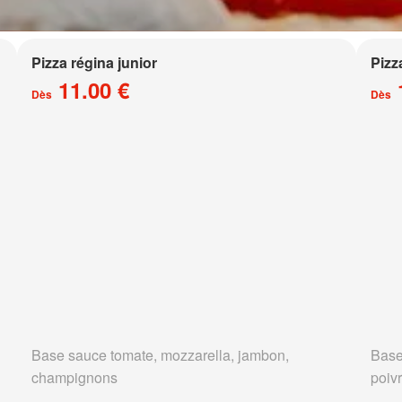
Pizza régina junior
Pizz
11.00 €
Dès
Dès
Base sauce tomate, mozzarella, jambon,
Base
champignons
poivr