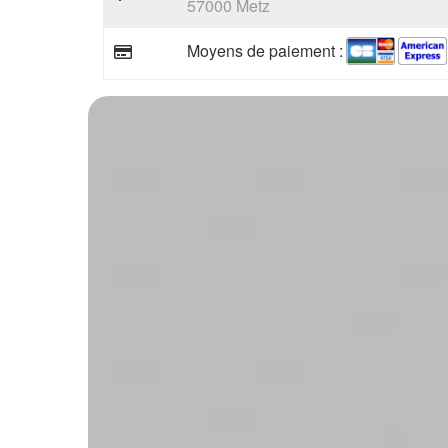
57000 Metz
Moyens de paiement :