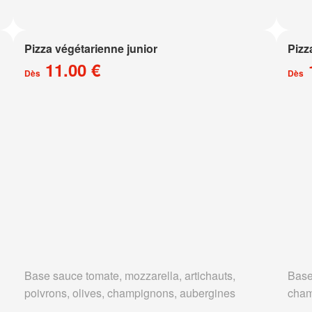
Pizza végétarienne junior
Pizz
11.00 €
Dès
Dès
Base sauce tomate, mozzarella, artichauts,
Base
poivrons, olives, champignons, aubergines
cham