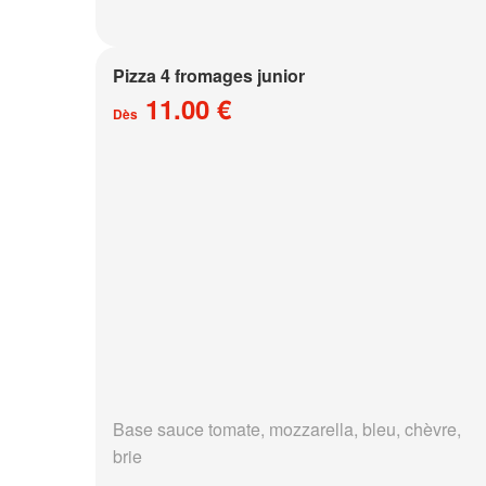
Pizza 4 fromages junior
11.00 €
Dès
Base sauce tomate, mozzarella, bleu, chèvre,
brie