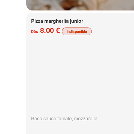
Pizza margherita junior
8.00 €
Dès
indisponible
Base sauce tomate, mozzarella