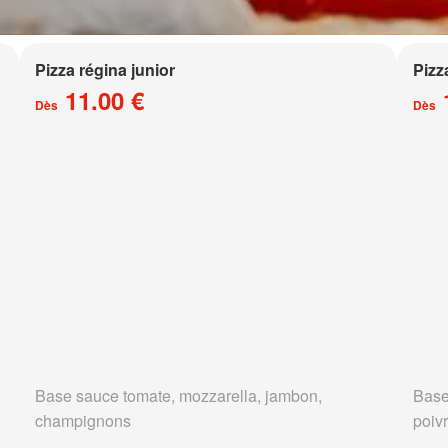
Pizza régina junior
Pizz
11.00 €
Dès
Dès
Base sauce tomate, mozzarella, jambon,
Base
champignons
poivr