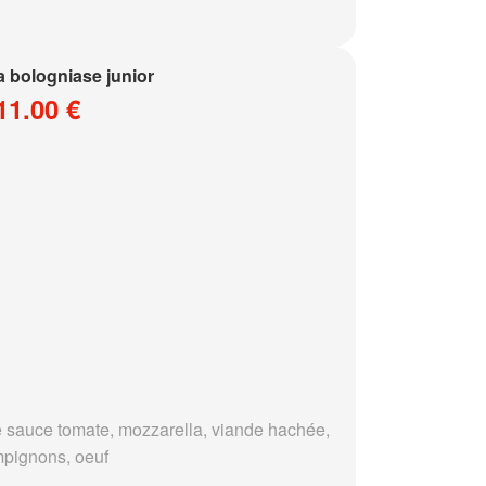
a bologniase junior
11.00 €
 sauce tomate, mozzarella, viande hachée,
pignons, oeuf