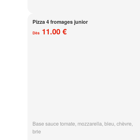
Pizza 4 fromages junior
11.00 €
Dès
Base sauce tomate, mozzarella, bleu, chèvre,
brie