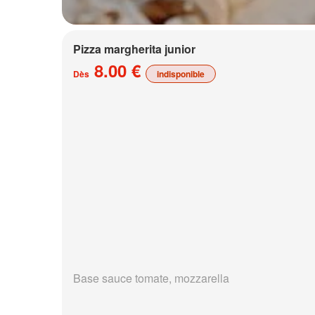
Pizza margherita junior
8.00 €
Dès
indisponible
Base sauce tomate, mozzarella