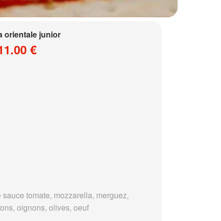
a orientale junior
11.00 €
 sauce tomate, mozzarella, merguez,
ons, oignons, olives, oeuf