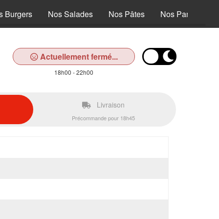
s Burgers
Nos Salades
Nos Pâtes
Nos Paninis
Actuellement fermé...
18h00 - 22h00
Livraison
Précommande pour 18h45