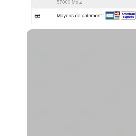
57000 Metz
Moyens de paiement :