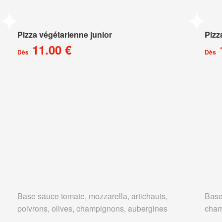
Pizza végétarienne junior
Pizz
11.00 €
Dès
Dès
Base sauce tomate, mozzarella, artichauts,
Base
poivrons, olives, champignons, aubergines
cham