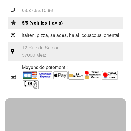
03.87.55.10.66
5/5 (voir les 1 avis)
Italien, pizza, salades, halal, couscous, oriental
12 Rue du Sablon
57000 Metz
Moyens de paiement :