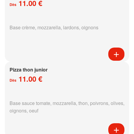
11.00 €
Dès
Base crème, mozzarella, lardons, oignons
Pizza thon junior
11.00 €
Dès
Base sauce tomate, mozzarella, thon, poivrons, olives,
oignons, oeuf