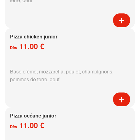
terre, oeuf
Pizza chicken junior
11.00 €
Dès
Base crème, mozzarella, poulet, champignons,
pommes de terre, oeuf
Pizza océane junior
11.00 €
Dès