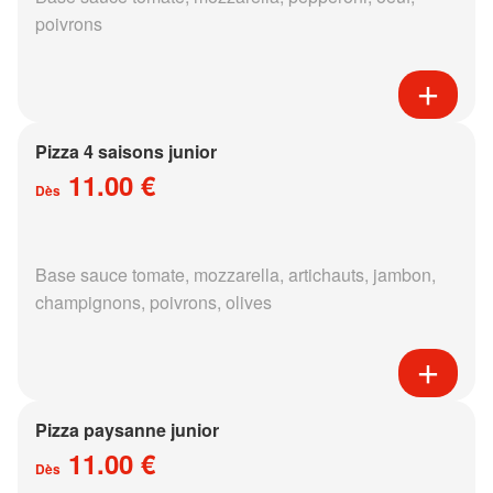
poivrons
Pizza 4 saisons junior
11.00 €
Dès
Base sauce tomate, mozzarella, artichauts, jambon,
champignons, poivrons, olives
Pizza paysanne junior
11.00 €
Dès