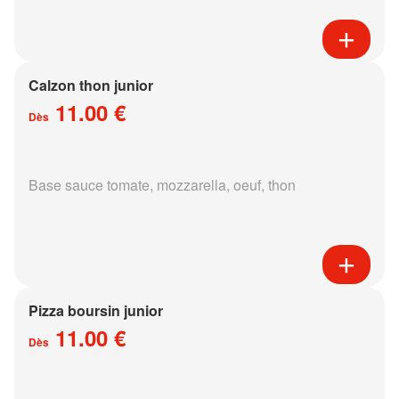
Calzon thon junior
11.00 €
Dès
Base sauce tomate, mozzarella, oeuf, thon
Pizza boursin junior
11.00 €
Dès