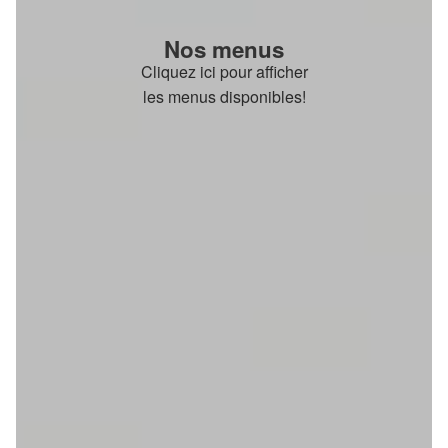
Nos menus
Cliquez ici pour afficher
les menus disponibles!