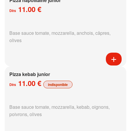
Pizza napolitaine junior
11.00 €
Dès
Base sauce tomate, mozzarella, anchois, câpres,
olives
Pizza kebab junior
11.00 €
Dès
indisponible
Base sauce tomate, mozzarella, kebab, oignons,
poivrons, olives