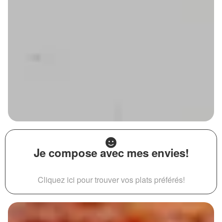
Je compose avec mes envies!
Cliquez ici pour trouver vos plats préférés!