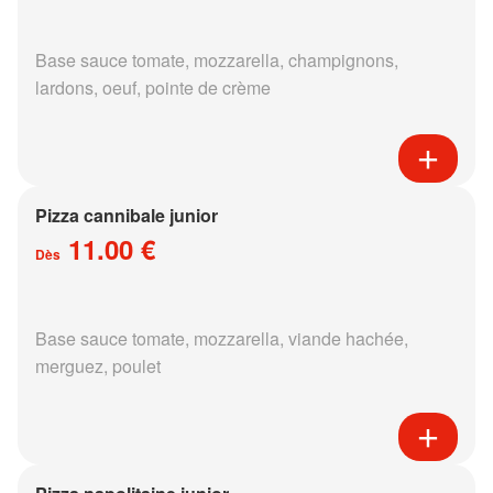
Base sauce tomate, mozzarella, champignons,
lardons, oeuf, pointe de crème
Pizza cannibale junior
11.00 €
Dès
Base sauce tomate, mozzarella, viande hachée,
merguez, poulet