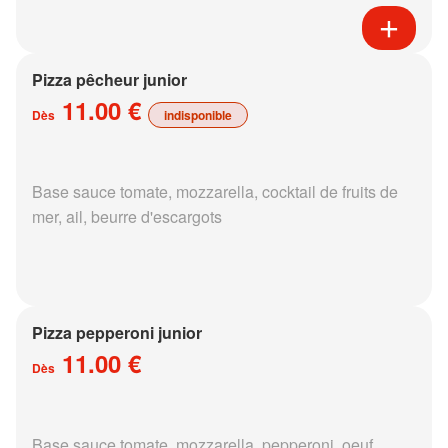
Pizza pêcheur junior
11.00 €
Dès
indisponible
Base sauce tomate, mozzarella, cocktail de fruits de
mer, ail, beurre d'escargots
Pizza pepperoni junior
11.00 €
Dès
Base sauce tomate, mozzarella, pepperoni, oeuf,