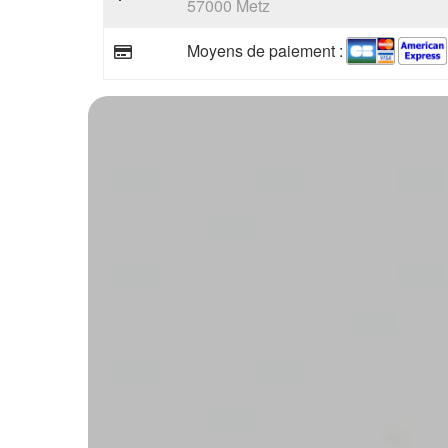
57000 Metz
Moyens de paiement :