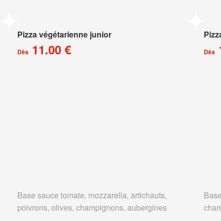
Pizza végétarienne junior
Pizz
11.00 €
Dès
Dès
Base sauce tomate, mozzarella, artichauts,
Base
poivrons, olives, champignons, aubergines
cham