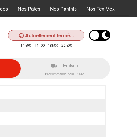
ades
Nos Pâtes
Nos Paninis
Nos Tex Mex
Nos D
Actuellement fermé...
11h00 - 14h00 | 18h00 - 22h00
Livraison
Précommande pour 11h45