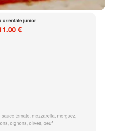
a orientale junior
11.00 €
 sauce tomate, mozzarella, merguez,
ons, oignons, olives, oeuf