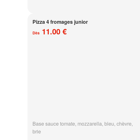
Pizza 4 fromages junior
11.00 €
Dès
Base sauce tomate, mozzarella, bleu, chèvre,
brie