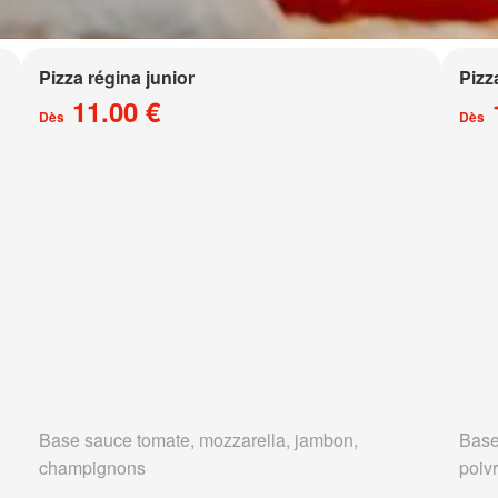
Pizza régina junior
Pizz
11.00 €
Dès
Dès
Base sauce tomate, mozzarella, jambon,
Base
champignons
poivr