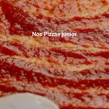
Nos Pizzas junior