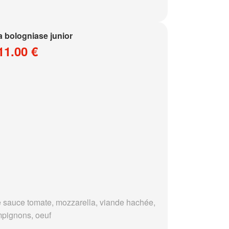
a bologniase junior
11.00 €
 sauce tomate, mozzarella, viande hachée,
pignons, oeuf