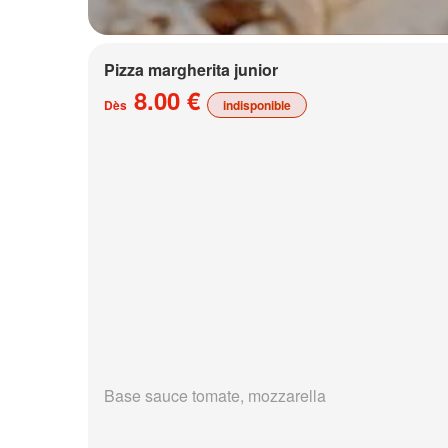
Pizza margherita junior
8.00 €
Dès
indisponible
Base sauce tomate, mozzarella