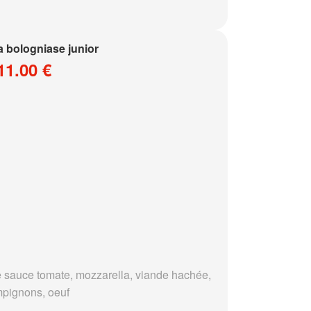
a bologniase junior
11.00 €
 sauce tomate, mozzarella, viande hachée,
pignons, oeuf