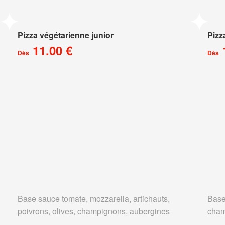
Pizza végétarienne junior
Pizz
11.00 €
Dès
Dès
Base sauce tomate, mozzarella, artichauts,
Base
poivrons, olives, champignons, aubergines
cham