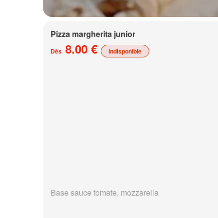
Pizza margherita junior
8.00 €
Dès
indisponible
Base sauce tomate, mozzarella