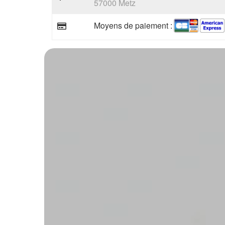
57000 Metz
Moyens de paiement :