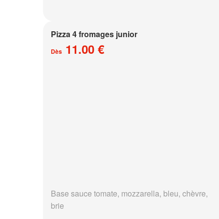
Pizza 4 fromages junior
11.00 €
Dès
Base sauce tomate, mozzarella, bleu, chèvre,
brie