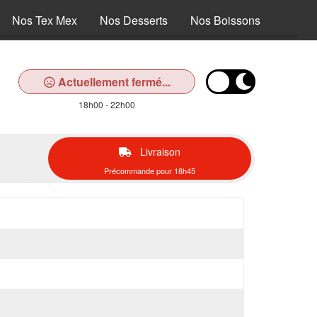
Nos Tex Mex
Nos Desserts
Nos Boissons
Actuellement fermé...
18h00 - 22h00
Livraison
Précommande pour 18h45