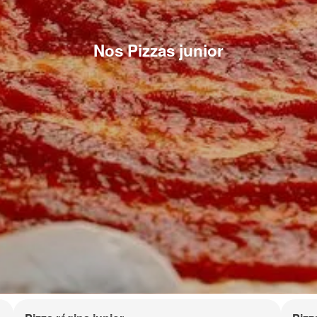
Nos Pizzas junior