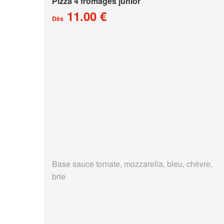
Pizza 4 fromages junior
11.00 €
Dès
Base sauce tomate, mozzarella, bleu, chèvre,
brie