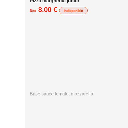
Pizza margherita junior
8.00 €
Dès
indisponible
Base sauce tomate, mozzarella