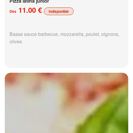
Pizza latina junior
11.00 €
Dès
indisponible
Basse sauce barbecue, mozzarella, poulet, oignons,
olives