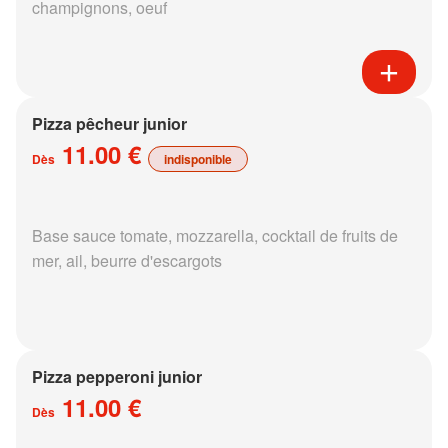
champignons, oeuf
Pizza pêcheur junior
11.00 €
Dès
indisponible
Base sauce tomate, mozzarella, cocktail de fruits de
mer, ail, beurre d'escargots
Pizza pepperoni junior
11.00 €
Dès