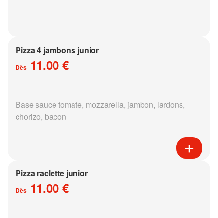
Pizza 4 jambons junior
11.00 €
Dès
Base sauce tomate, mozzarella, jambon, lardons,
chorizo, bacon
Pizza raclette junior
11.00 €
Dès