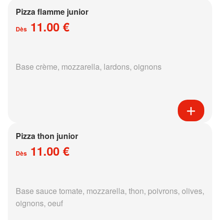
Pizza flamme junior
11.00 €
Dès
Base crème, mozzarella, lardons, oignons
Pizza thon junior
11.00 €
Dès
Base sauce tomate, mozzarella, thon, poivrons, olives,
oignons, oeuf