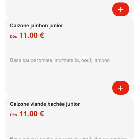
Calzone jambon junior
11.00 €
Dès
Base sauce tomate, mozzarella, oeuf, jambon
Calzone viande hachée junior
11.00 €
Dès
Base sauce tomate, mozzarella, oeuf, viande hachée,