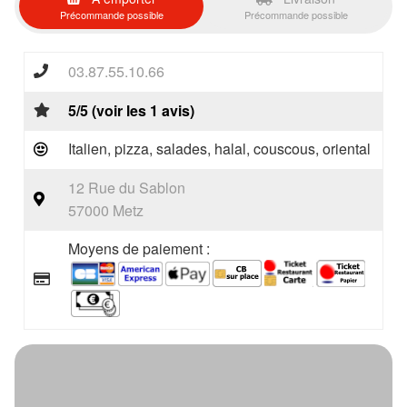
Précommande possible
Précommande possible
03.87.55.10.66
5/5 (voir les 1 avis)
Italien, pizza, salades, halal, couscous, oriental
12 Rue du Sablon
57000 Metz
Moyens de paiement :