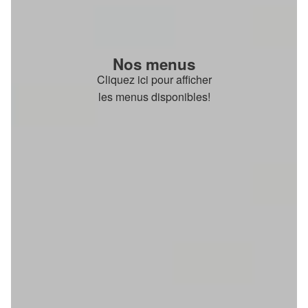
Nos menus
Cliquez ici pour afficher
les menus disponibles!