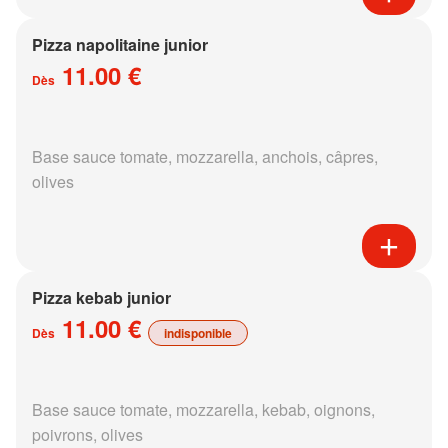
Pizza napolitaine junior
11.00 €
Dès
Base sauce tomate, mozzarella, anchois, câpres,
olives
Pizza kebab junior
11.00 €
Dès
indisponible
Base sauce tomate, mozzarella, kebab, oignons,
poivrons, olives