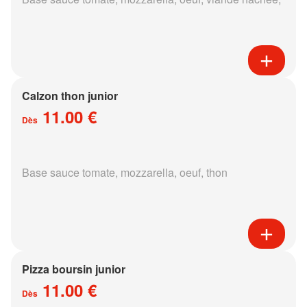
Calzon thon junior
11.00 €
Dès
Base sauce tomate, mozzarella, oeuf, thon
Pizza boursin junior
11.00 €
Dès