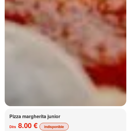
Pizza margherita junior
8.00 €
Dès
indisponible