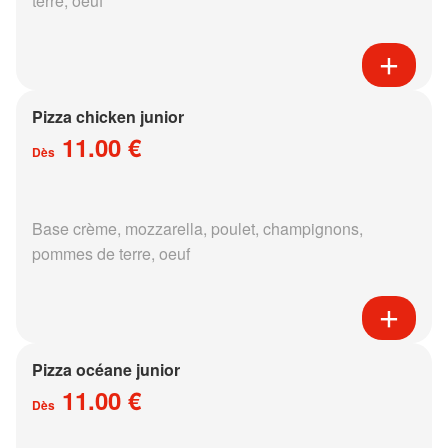
terre, oeuf
Pizza chicken junior
11.00 €
Dès
Base crème, mozzarella, poulet, champignons,
pommes de terre, oeuf
Pizza océane junior
11.00 €
Dès