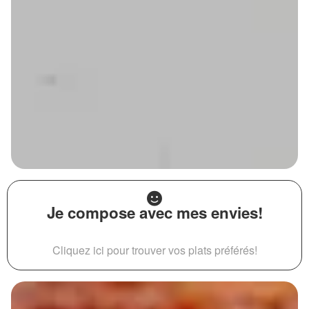
Je compose avec mes envies!
Cliquez ici pour trouver vos plats préférés!