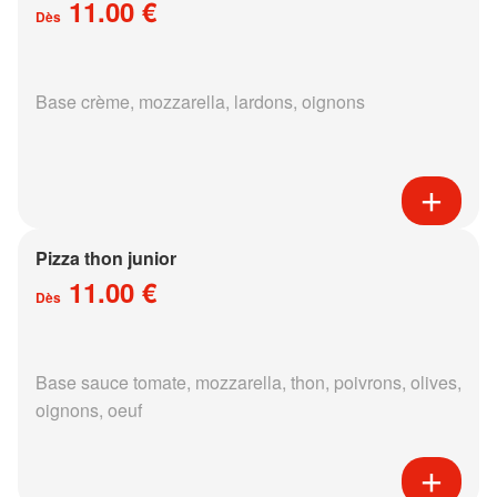
11.00 €
Dès
Base crème, mozzarella, lardons, oignons
Pizza thon junior
11.00 €
Dès
Base sauce tomate, mozzarella, thon, poivrons, olives,
oignons, oeuf