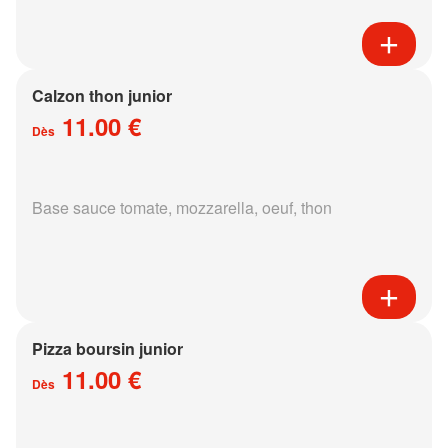
Calzon thon junior
11.00 €
Dès
Base sauce tomate, mozzarella, oeuf, thon
Pizza boursin junior
11.00 €
Dès