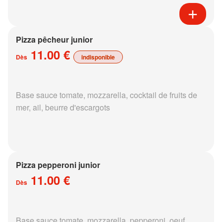
Pizza pêcheur junior
11.00 €
Dès
indisponible
Base sauce tomate, mozzarella, cocktail de fruits de
mer, ail, beurre d'escargots
Pizza pepperoni junior
11.00 €
Dès
Base sauce tomate, mozzarella, pepperoni, oeuf,