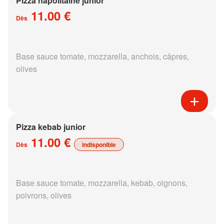
Pizza napolitaine junior
11.00 €
Dès
Base sauce tomate, mozzarella, anchois, câpres,
olives
Pizza kebab junior
11.00 €
Dès
indisponible
Base sauce tomate, mozzarella, kebab, oignons,
poivrons, olives