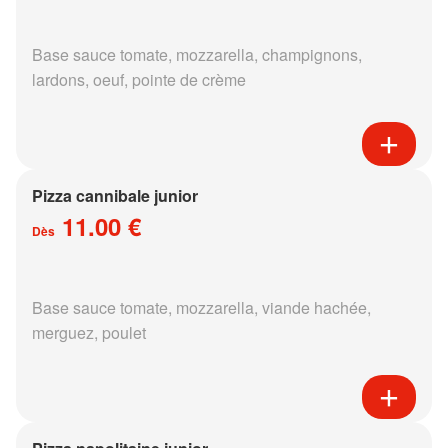
Base sauce tomate, mozzarella, champignons,
lardons, oeuf, pointe de crème
Pizza cannibale junior
11.00 €
Dès
Base sauce tomate, mozzarella, viande hachée,
merguez, poulet