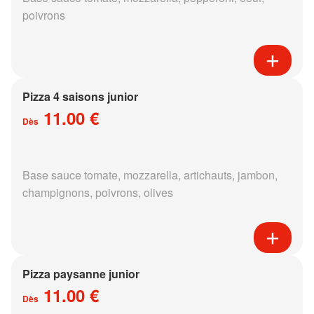
poivrons
Pizza 4 saisons junior
11.00 €
Dès
Base sauce tomate, mozzarella, artichauts, jambon,
champignons, poivrons, olives
Pizza paysanne junior
11.00 €
Dès