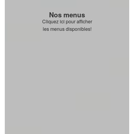
Nos menus
Cliquez ici pour afficher
les menus disponibles!