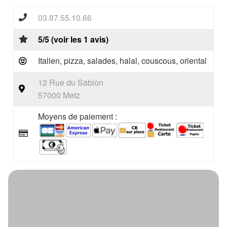
03.87.55.10.66
5/5 (voir les 1 avis)
Italien, pizza, salades, halal, couscous, oriental
12 Rue du Sablon
57000 Metz
Moyens de paiement :