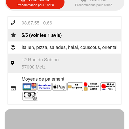
Précommande pour 18h20
Précommande pour 18h45
03.87.55.10.66
5/5 (voir les 1 avis)
Italien, pizza, salades, halal, couscous, oriental
12 Rue du Sablon
57000 Metz
Moyens de paiement :