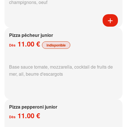
champignons, oeuf
Pizza pêcheur junior
11.00 €
Dès
indisponible
Base sauce tomate, mozzarella, cocktail de fruits de
mer, ail, beurre d'escargots
Pizza pepperoni junior
11.00 €
Dès