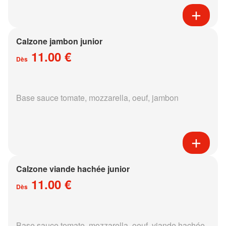
Calzone jambon junior
11.00 €
Dès
Base sauce tomate, mozzarella, oeuf, jambon
Calzone viande hachée junior
11.00 €
Dès
Base sauce tomate, mozzarella, oeuf, viande hachée,