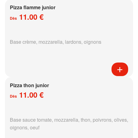
Pizza flamme junior
11.00 €
Dès
Base crème, mozzarella, lardons, oignons
Pizza thon junior
11.00 €
Dès
Base sauce tomate, mozzarella, thon, poivrons, olives,
oignons, oeuf