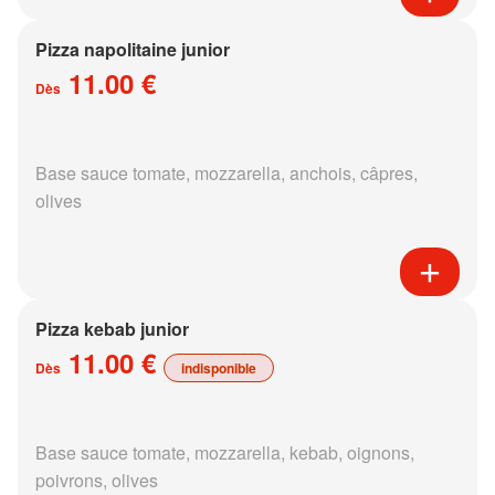
Pizza napolitaine junior
11.00 €
Dès
Base sauce tomate, mozzarella, anchois, câpres,
olives
Pizza kebab junior
11.00 €
Dès
indisponible
Base sauce tomate, mozzarella, kebab, oignons,
poivrons, olives