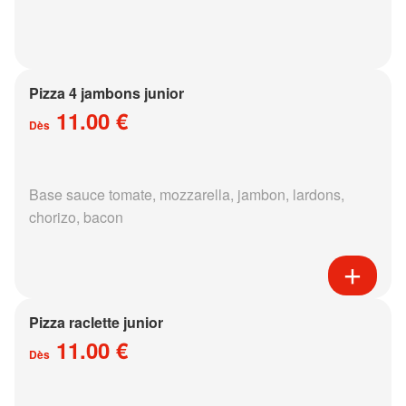
Pizza 4 jambons junior
11.00 €
Dès
Base sauce tomate, mozzarella, jambon, lardons,
chorizo, bacon
Pizza raclette junior
11.00 €
Dès