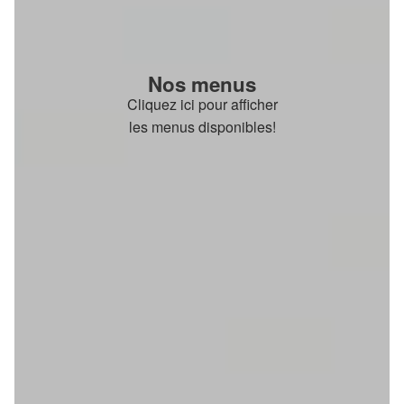
Nos menus
Cliquez ici pour afficher
les menus disponibles!