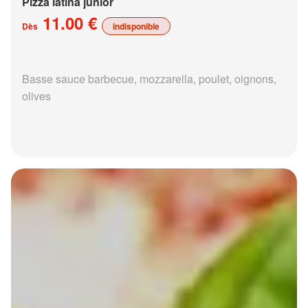
Pizza latina junior
11.00 €
Dès
indisponible
Basse sauce barbecue, mozzarella, poulet, oignons,
olives