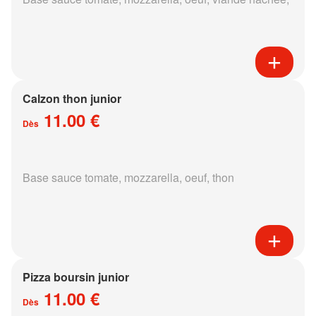
Calzon thon junior
11.00 €
Dès
Base sauce tomate, mozzarella, oeuf, thon
Pizza boursin junior
11.00 €
Dès