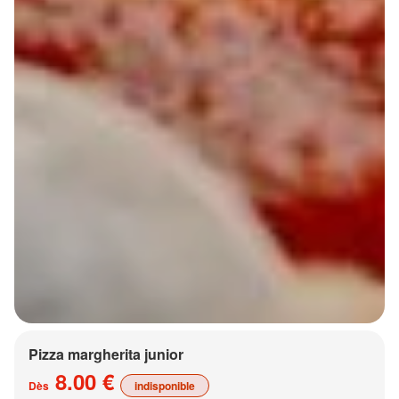
Pizza margherita junior
8.00 €
Dès
indisponible