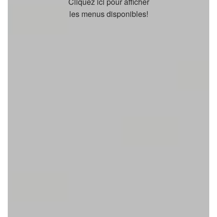
Cliquez ici pour afficher
les menus disponibles!