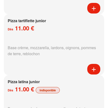
Pizza tartiflette junior
11.00 €
Dès
Base crème, mozzarella, lardons, oignons, pommes
de terre, reblochon
Pizza latina junior
11.00 €
Dès
indisponible