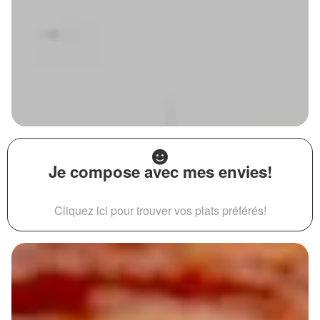
Je compose avec mes envies!
Cliquez ici pour trouver vos plats préférés!