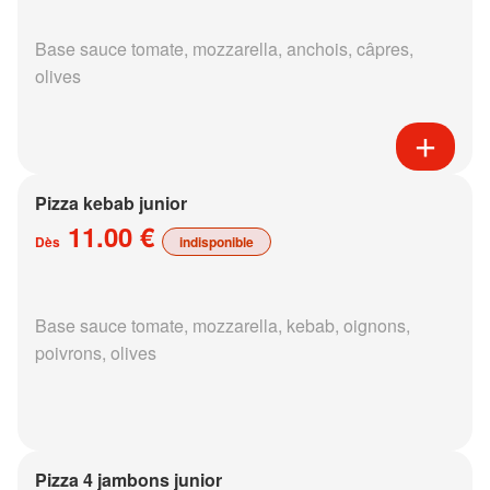
Base sauce tomate, mozzarella, anchois, câpres,
olives
Pizza kebab junior
11.00 €
Dès
indisponible
Base sauce tomate, mozzarella, kebab, oignons,
poivrons, olives
Pizza 4 jambons junior