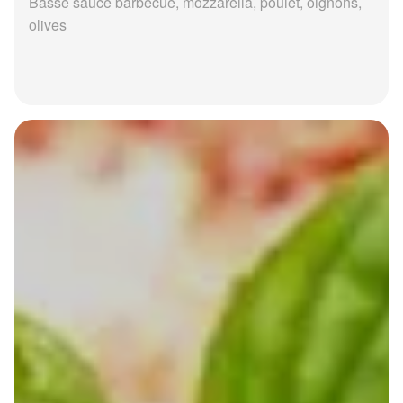
Basse sauce barbecue, mozzarella, poulet, oignons,
olives