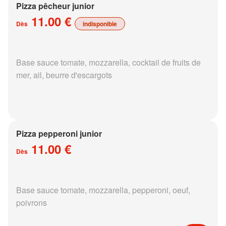
Pizza pêcheur junior
11.00 €
Dès
indisponible
Base sauce tomate, mozzarella, cocktail de fruits de
mer, ail, beurre d'escargots
Pizza pepperoni junior
11.00 €
Dès
Base sauce tomate, mozzarella, pepperoni, oeuf,
poivrons