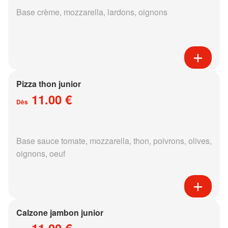
Base crème, mozzarella, lardons, oignons
Pizza thon junior
11.00 €
Dès
Base sauce tomate, mozzarella, thon, poivrons, olives,
oignons, oeuf
Calzone jambon junior
11.00 €