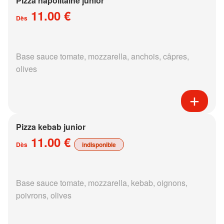
Pizza napolitaine junior
11.00 €
Dès
Base sauce tomate, mozzarella, anchois, câpres,
olives
Pizza kebab junior
11.00 €
Dès
indisponible
Base sauce tomate, mozzarella, kebab, oignons,
poivrons, olives