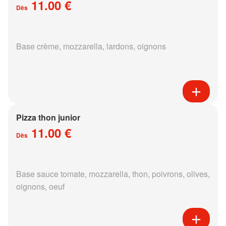
11.00 €
Dès
Base crème, mozzarella, lardons, oignons
Pizza thon junior
11.00 €
Dès
Base sauce tomate, mozzarella, thon, poivrons, olives,
oignons, oeuf