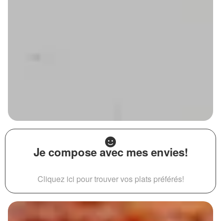
Je compose avec mes envies!
Cliquez ici pour trouver vos plats préférés!