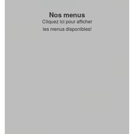
Nos menus
Cliquez ici pour afficher
les menus disponibles!