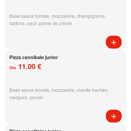
Base sauce tomate, mozzarella, champignons,
lardons, oeuf, pointe de crème
Pizza cannibale junior
11.00 €
Dès
Base sauce tomate, mozzarella, viande hachée,
merguez, poulet