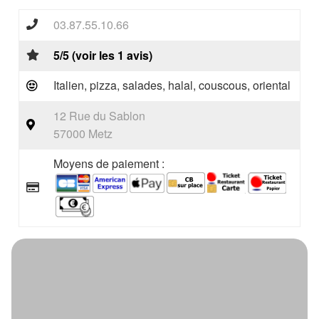
03.87.55.10.66
5/5 (voir les 1 avis)
Italien, pizza, salades, halal, couscous, oriental
12 Rue du Sablon
57000 Metz
Moyens de paiement :