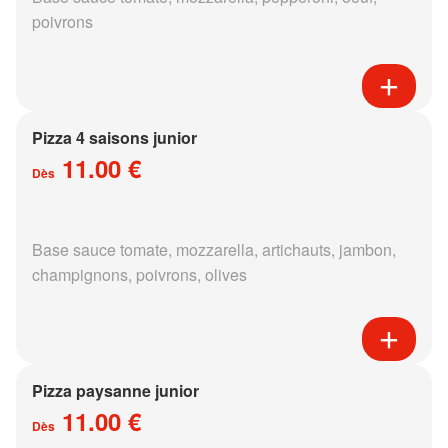
poivrons
Pizza 4 saisons junior
11.00 €
Dès
Base sauce tomate, mozzarella, artichauts, jambon,
champignons, poivrons, olives
Pizza paysanne junior
11.00 €
Dès