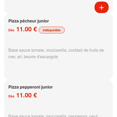
Pizza pêcheur junior
11.00 €
Dès
indisponible
Base sauce tomate, mozzarella, cocktail de fruits de
mer, ail, beurre d'escargots
Pizza pepperoni junior
11.00 €
Dès
Base sauce tomate, mozzarella, pepperoni, oeuf,