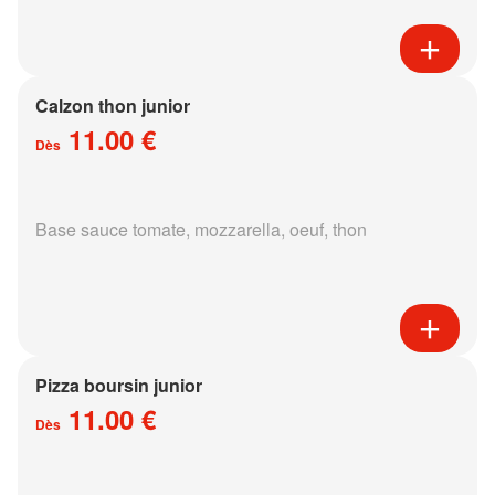
Calzon thon junior
11.00 €
Dès
Base sauce tomate, mozzarella, oeuf, thon
Pizza boursin junior
11.00 €
Dès