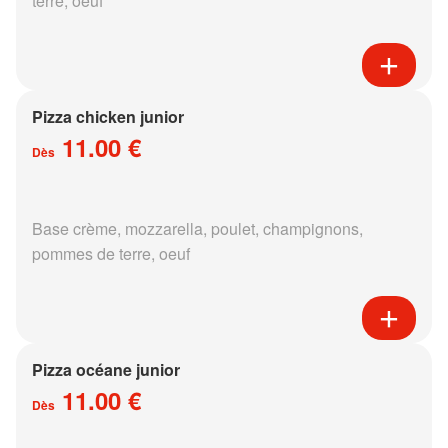
terre, oeuf
Pizza chicken junior
11.00 €
Dès
Base crème, mozzarella, poulet, champignons,
pommes de terre, oeuf
Pizza océane junior
11.00 €
Dès