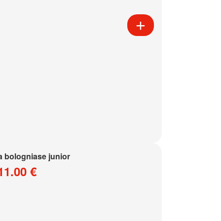
a bologniase junior
11.00 €