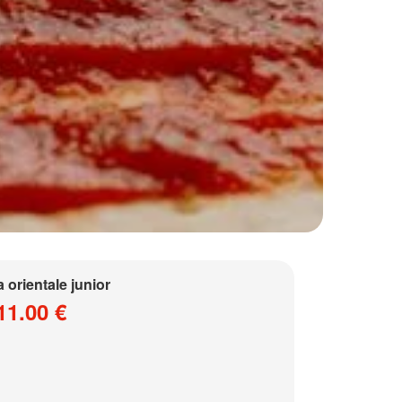
a orientale junior
11.00 €