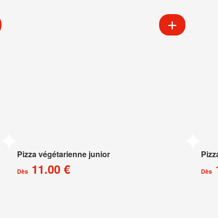
Pizza végétarienne junior
Pizz
11.00 €
Dès
Dès