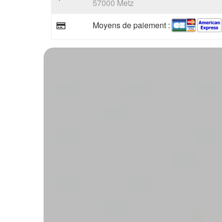
57000 Metz
Moyens de paiement :