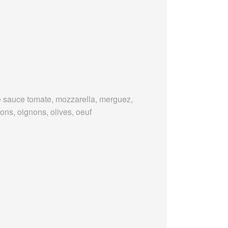
 sauce tomate, mozzarella, merguez,
ons, oignons, olives, oeuf