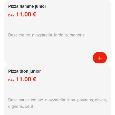
Pizza flamme junior
11.00 €
Dès
Base crème, mozzarella, lardons, oignons
Pizza thon junior
11.00 €
Dès
Base sauce tomate, mozzarella, thon, poivrons, olives,
oignons, oeuf