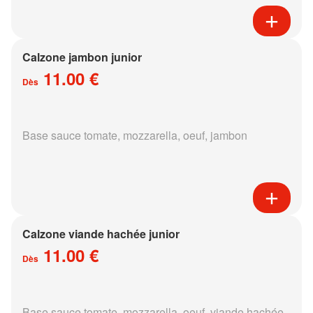
Calzone jambon junior
11.00 €
Dès
Base sauce tomate, mozzarella, oeuf, jambon
Calzone viande hachée junior
11.00 €
Dès
Base sauce tomate, mozzarella, oeuf, viande hachée,