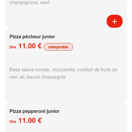
champignons, oeuf
Pizza pêcheur junior
11.00 €
Dès
indisponible
Base sauce tomate, mozzarella, cocktail de fruits de
mer, ail, beurre d'escargots
Pizza pepperoni junior
11.00 €
Dès