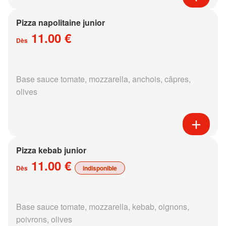
Pizza napolitaine junior
11.00 €
Dès
Base sauce tomate, mozzarella, anchois, câpres,
olives
Pizza kebab junior
11.00 €
Dès
indisponible
Base sauce tomate, mozzarella, kebab, oignons,
poivrons, olives