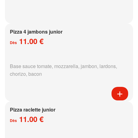
Pizza 4 jambons junior
11.00 €
Dès
Base sauce tomate, mozzarella, jambon, lardons,
chorizo, bacon
Pizza raclette junior
11.00 €
Dès