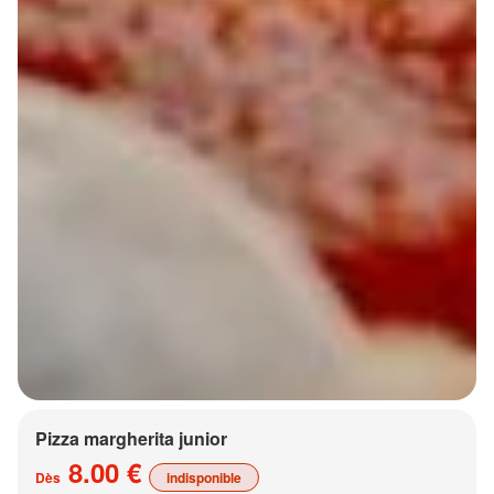
Pizza margherita junior
8.00 €
Dès
indisponible