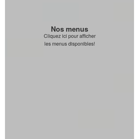
Nos menus
Cliquez ici pour afficher
les menus disponibles!