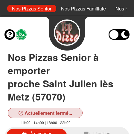
or
Nos Pizzas Senior
Nos Pizzas Familiale
Nos Piz
Nos Pizzas Senior à
emporter
proche Saint Julien lès
Metz (57070)
Actuellement fermé...
11h00 - 14h00 | 18h00 - 22h00
À emporter
Livraison