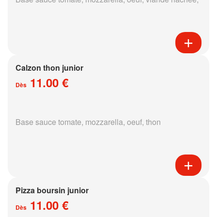
Calzon thon junior
11.00 €
Dès
Base sauce tomate, mozzarella, oeuf, thon
Pizza boursin junior
11.00 €
Dès