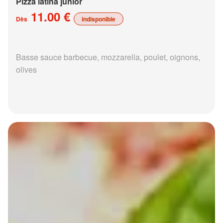
Pizza latina junior
11.00 €
Dès
indisponible
Basse sauce barbecue, mozzarella, poulet, oignons,
olives