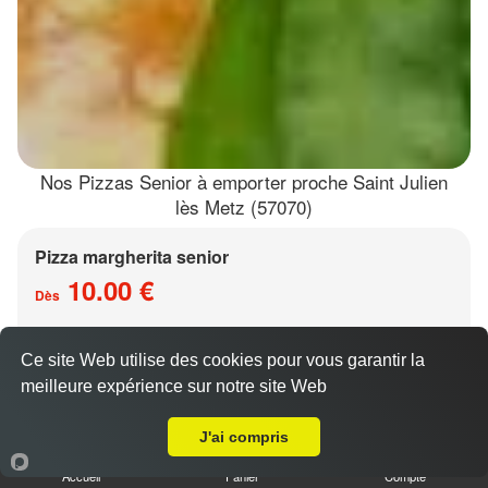
Nos Pizzas Senior à emporter proche Saint Julien
lès Metz (57070)
Pizza margherita senior
10.00 €
Dès
Ce site Web utilise des cookies pour vous garantir la
Base sauce tomate, mozzarella
meilleure expérience sur notre site Web
A Emporter sur Saint Julien lès Metz
J'ai compris
Accueil
Panier
Compte