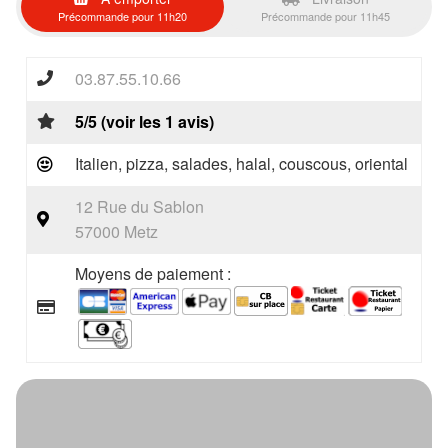
Précommande pour 11h20
Précommande pour 11h45
03.87.55.10.66
5/5 (voir les 1 avis)
Italien, pizza, salades, halal, couscous, oriental
12 Rue du Sablon
57000 Metz
Moyens de paiement :