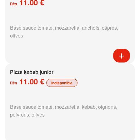
11.00 €
Dès
Base sauce tomate, mozzarella, anchois, câpres,
olives
Pizza kebab junior
11.00 €
Dès
indisponible
Base sauce tomate, mozzarella, kebab, oignons,
poivrons, olives