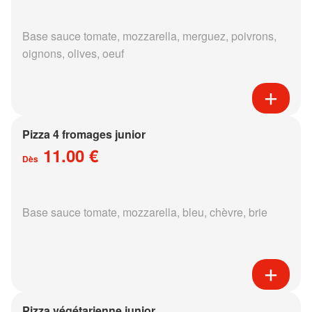
Base sauce tomate, mozzarella, merguez, poivrons,
oignons, olives, oeuf
Pizza 4 fromages junior
11.00 €
Dès
Base sauce tomate, mozzarella, bleu, chèvre, brie
Pizza végétarienne junior