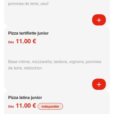
pommes de terre, oeuf
Pizza tartiflette junior
11.00 €
Dès
Base crème, mozzarella, lardons, oignons, pommes
de terre, reblochon
Pizza latina junior
11.00 €
Dès
indisponible