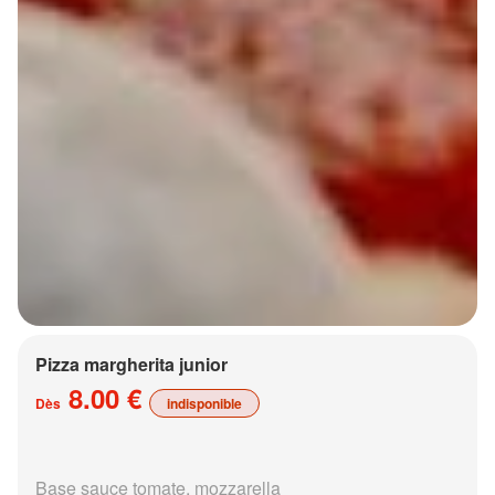
Pizza margherita junior
8.00 €
Dès
indisponible
Base sauce tomate, mozzarella