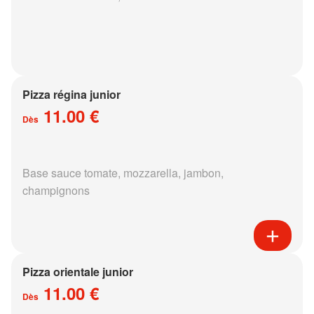
Pizza régina junior
11.00 €
Dès
Base sauce tomate, mozzarella, jambon,
champignons
Pizza orientale junior
11.00 €
Dès