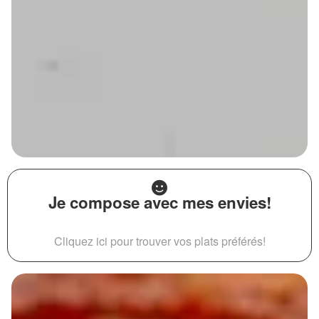
Je compose avec mes envies!
Cliquez ici pour trouver vos plats préférés!