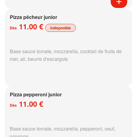
Pizza pêcheur junior
11.00 €
Dès
indisponible
Base sauce tomate, mozzarella, cocktail de fruits de
mer, ail, beurre d'escargots
Pizza pepperoni junior
11.00 €
Dès
Base sauce tomate, mozzarella, pepperoni, oeuf,
poivrons