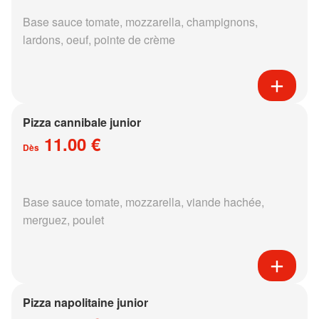
Base sauce tomate, mozzarella, champignons,
lardons, oeuf, pointe de crème
Pizza cannibale junior
11.00 €
Dès
Base sauce tomate, mozzarella, viande hachée,
merguez, poulet
Pizza napolitaine junior