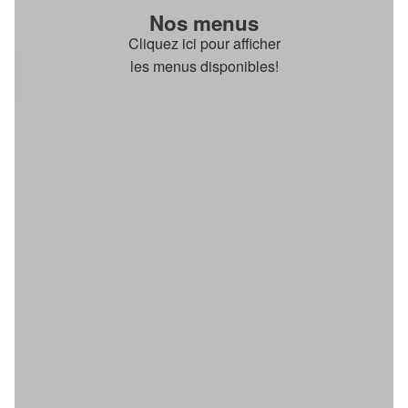
Nos menus
Cliquez ici pour afficher
les menus disponibles!