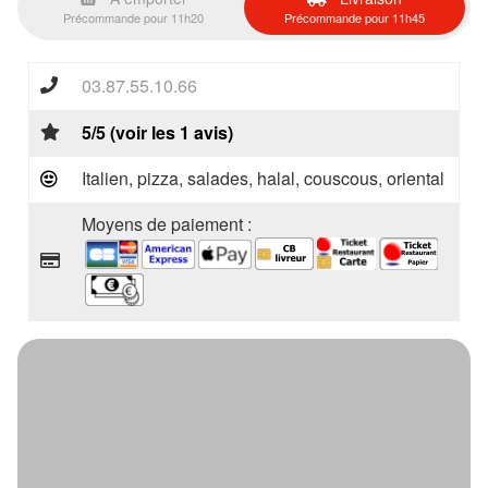
Précommande pour 11h20
Précommande pour 11h45
03.87.55.10.66
5/5 (voir les 1 avis)
Italien, pizza, salades, halal, couscous, oriental
Moyens de paiement :