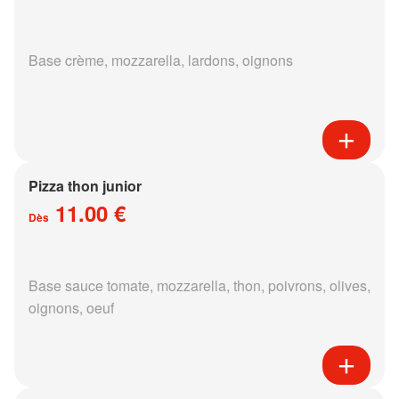
Base crème, mozzarella, lardons, oignons
Pizza thon junior
11.00 €
Dès
Base sauce tomate, mozzarella, thon, poivrons, olives,
oignons, oeuf