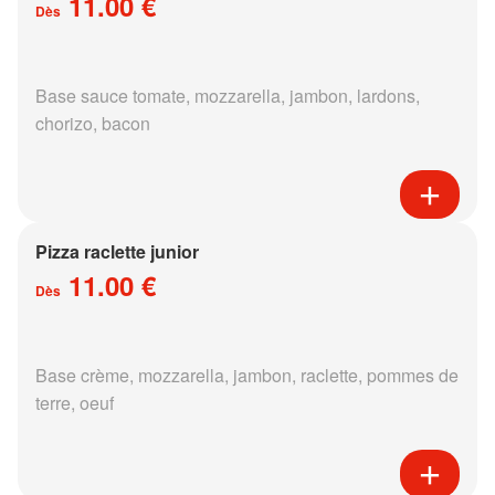
11.00 €
Dès
Base sauce tomate, mozzarella, jambon, lardons,
chorizo, bacon
Pizza raclette junior
11.00 €
Dès
Base crème, mozzarella, jambon, raclette, pommes de
terre, oeuf