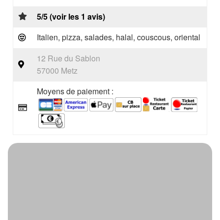
5/5 (voir les 1 avis)
Italien, pizza, salades, halal, couscous, oriental
12 Rue du Sablon
57000 Metz
Moyens de paiement :