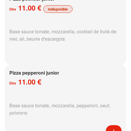
11.00 €
Dès
indisponible
Base sauce tomate, mozzarella, cocktail de fruits de
mer, ail, beurre d'escargots
Pizza pepperoni junior
11.00 €
Dès
Base sauce tomate, mozzarella, pepperoni, oeuf,
poivrons