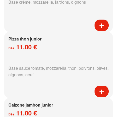
Base crème, mozzarella, lardons, oignons
Pizza thon junior
11.00 €
Dès
Base sauce tomate, mozzarella, thon, poivrons, olives,
oignons, oeuf
Calzone jambon junior
11.00 €
Dès