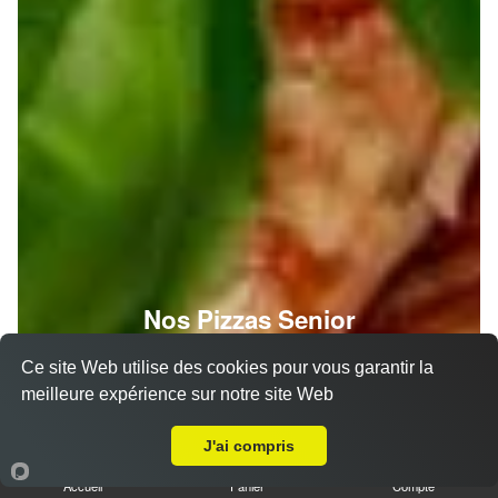
Nos Pizzas Senior
Ce site Web utilise des cookies pour vous garantir la
meilleure expérience sur notre site Web
A Emporter sur Vaux
J'ai compris
Accueil
Panier
Compte