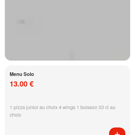
Menu Solo
13.00 €
1 pizza junior au choix 4 wings 1 boisson 33 cl au
choix