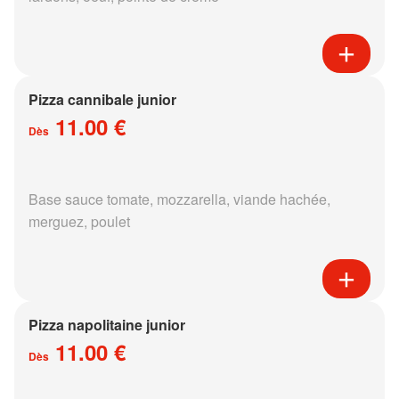
Pizza cannibale junior
11.00 €
Dès
Base sauce tomate, mozzarella, viande hachée,
merguez, poulet
Pizza napolitaine junior
11.00 €
Dès