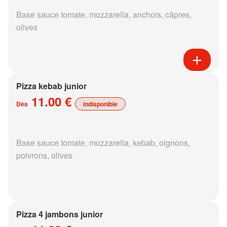
Base sauce tomate, mozzarella, anchois, câpres,
olives
Pizza kebab junior
11.00 €
Dès
indisponible
Base sauce tomate, mozzarella, kebab, oignons,
poivrons, olives
Pizza 4 jambons junior