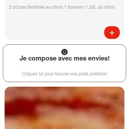
2 pizzas familiale au choix 1 boisson 1,25L au choix
Je compose avec mes envies!
Cliquez ici pour trouver vos plats préférés!