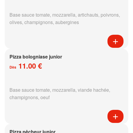
Base sauce tomate, mozzarella, artichauts, poivrons,
olives, champignons, aubergines
Pizza bologniase junior
11.00 €
Dès
Base sauce tomate, mozzarella, viande hachée,
champignons, oeuf
Pizza pêcheur junior