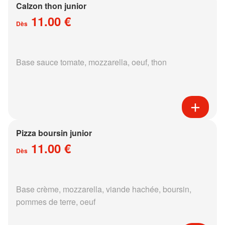
Calzon thon junior
11.00 €
Dès
Base sauce tomate, mozzarella, oeuf, thon
Pizza boursin junior
11.00 €
Dès
Base crème, mozzarella, viande hachée, boursin,
pommes de terre, oeuf