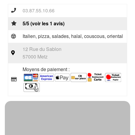
03.87.55.10.66
5/5 (voir les 1 avis)
Italien, pizza, salades, halal, couscous, oriental
12 Rue du Sablon
57000 Metz
Moyens de paiement :