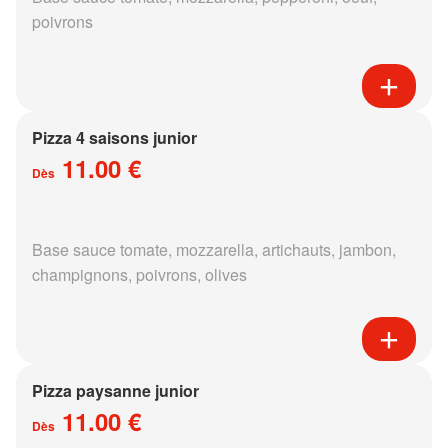
poivrons
Pizza 4 saisons junior
11.00 €
Dès
Base sauce tomate, mozzarella, artichauts, jambon,
champignons, poivrons, olives
Pizza paysanne junior
11.00 €
Dès