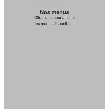
Nos menus
Cliquez ici pour afficher
les menus disponibles!