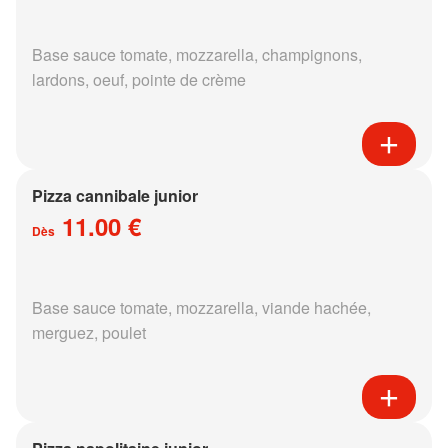
Base sauce tomate, mozzarella, champignons,
lardons, oeuf, pointe de crème
Pizza cannibale junior
11.00 €
Dès
Base sauce tomate, mozzarella, viande hachée,
merguez, poulet