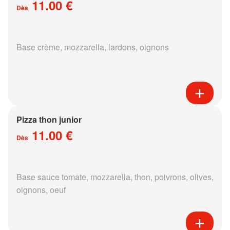
11.00 €
Dès
Base crème, mozzarella, lardons, oignons
Pizza thon junior
11.00 €
Dès
Base sauce tomate, mozzarella, thon, poivrons, olives,
oignons, oeuf