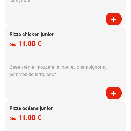
terre, oeuf
Pizza chicken junior
11.00 €
Dès
Base crème, mozzarella, poulet, champignons,
pommes de terre, oeuf
Pizza océane junior
11.00 €
Dès