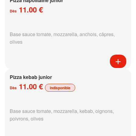
Pizza napolitaine junior
11.00 €
Dès
Base sauce tomate, mozzarella, anchois, câpres,
olives
Pizza kebab junior
11.00 €
Dès
indisponible
Base sauce tomate, mozzarella, kebab, oignons,
poivrons, olives