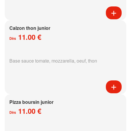
Calzon thon junior
11.00 €
Dès
Base sauce tomate, mozzarella, oeuf, thon
Pizza boursin junior
11.00 €
Dès