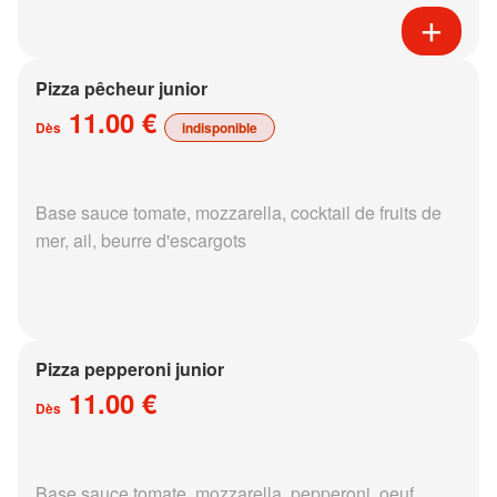
Pizza pêcheur junior
11.00 €
Dès
indisponible
Base sauce tomate, mozzarella, cocktail de fruits de
mer, ail, beurre d'escargots
Pizza pepperoni junior
11.00 €
Dès
Base sauce tomate, mozzarella, pepperoni, oeuf,