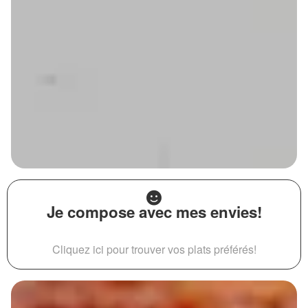
Je compose avec mes envies!
Cliquez ici pour trouver vos plats préférés!