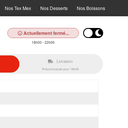
Nos Tex Mex
Nos Desserts
Nos Boissons
Actuellement fermé...
18h00 - 22h00
Livraison
Précommande pour 18h45