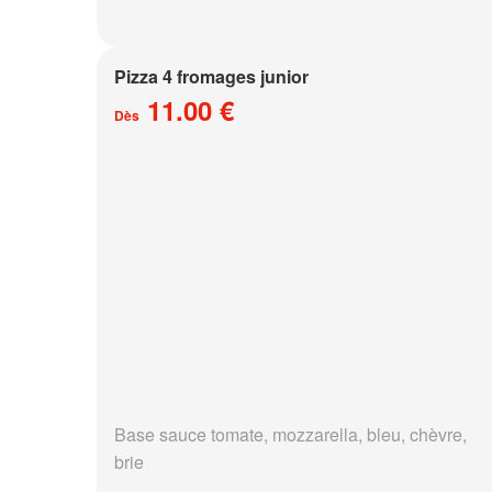
Pizza 4 fromages junior
11.00 €
Dès
Base sauce tomate, mozzarella, bleu, chèvre,
brie