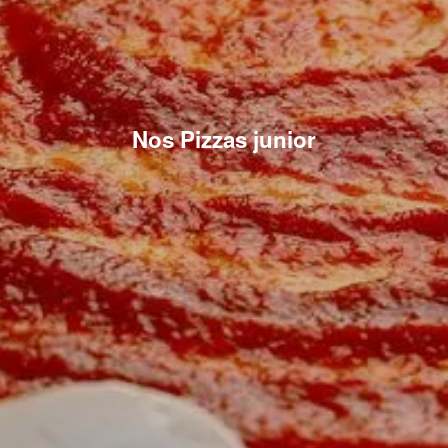
Nos Pizzas junior