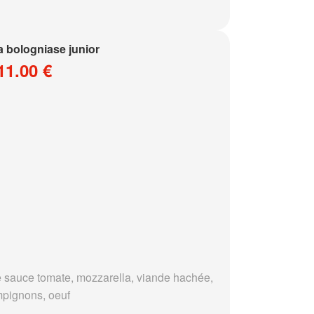
a bologniase junior
11.00 €
 sauce tomate, mozzarella, viande hachée,
pignons, oeuf