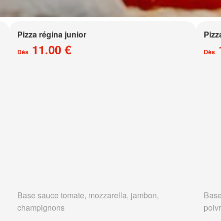
Pizza régina junior
Pizz
11.00 €
Dès
Dès
Base sauce tomate, mozzarella, jambon,
Base
champignons
poivr