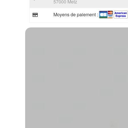
57000 Metz
Moyens de paiement :