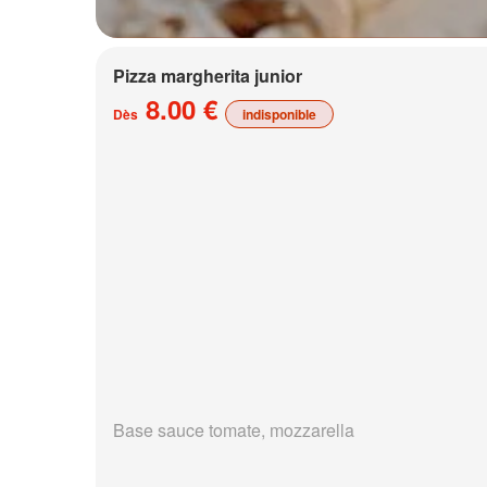
Pizza margherita junior
8.00 €
Dès
indisponible
Base sauce tomate, mozzarella