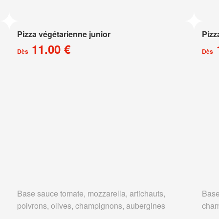
Pizza végétarienne junior
Pizz
11.00 €
Dès
Dès
Base sauce tomate, mozzarella, artichauts,
Base
poivrons, olives, champignons, aubergines
cham