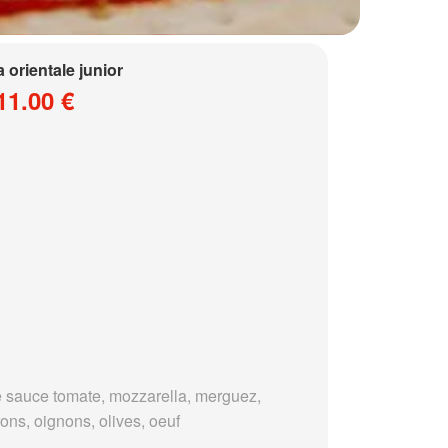
a orientale junior
11.00 €
 sauce tomate, mozzarella, merguez,
ons, oignons, olives, oeuf