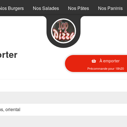
Nos Burgers
Nos Salades
Nos Pâtes
Nos Paninis
rter
À emporter
Précommande pour 18h20
s, oriental