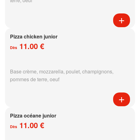
terre, oeuf
Pizza chicken junior
11.00 €
Dès
Base crème, mozzarella, poulet, champignons,
pommes de terre, oeuf
Pizza océane junior
11.00 €
Dès