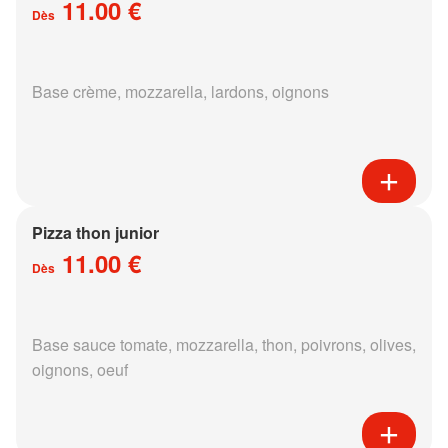
11.00 €
Dès
Base crème, mozzarella, lardons, oignons
Pizza thon junior
11.00 €
Dès
Base sauce tomate, mozzarella, thon, poivrons, olives,
oignons, oeuf