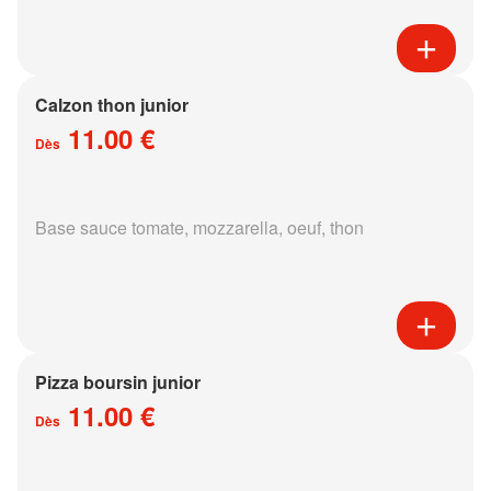
Calzon thon junior
11.00 €
Dès
Base sauce tomate, mozzarella, oeuf, thon
Pizza boursin junior
11.00 €
Dès