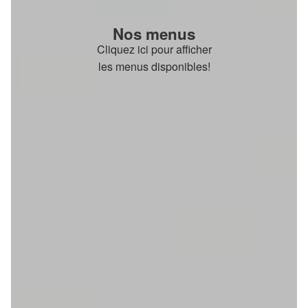
Nos menus
Cliquez ici pour afficher
les menus disponibles!