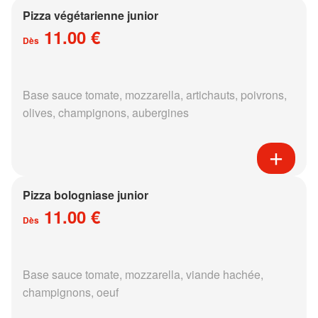
Pizza végétarienne junior
11.00 €
Dès
Base sauce tomate, mozzarella, artichauts, poivrons,
olives, champignons, aubergines
Pizza bologniase junior
11.00 €
Dès
Base sauce tomate, mozzarella, viande hachée,
champignons, oeuf