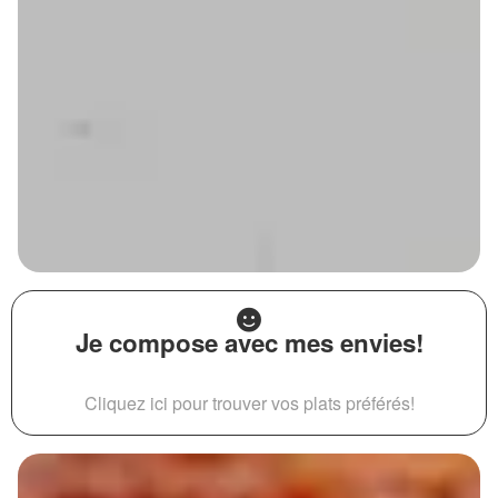
Je compose avec mes envies!
Cliquez ici pour trouver vos plats préférés!