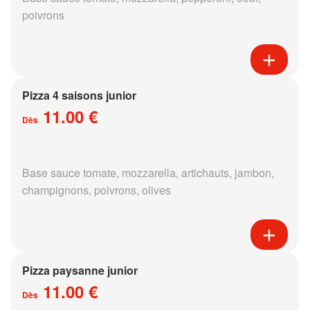
poivrons
Pizza 4 saisons junior
11.00 €
Dès
Base sauce tomate, mozzarella, artichauts, jambon,
champignons, poivrons, olives
Pizza paysanne junior
11.00 €
Dès