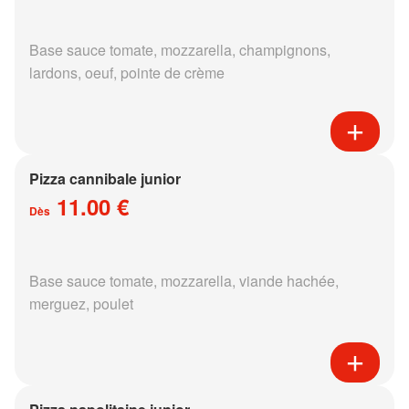
Base sauce tomate, mozzarella, champignons,
lardons, oeuf, pointe de crème
Pizza cannibale junior
11.00 €
Dès
Base sauce tomate, mozzarella, viande hachée,
merguez, poulet