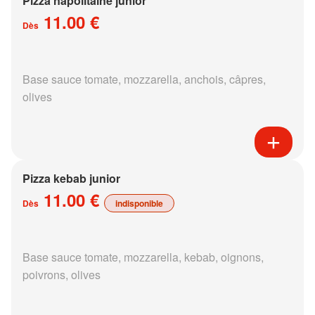
Pizza napolitaine junior
11.00 €
Dès
Base sauce tomate, mozzarella, anchois, câpres,
olives
Pizza kebab junior
11.00 €
Dès
indisponible
Base sauce tomate, mozzarella, kebab, oignons,
poivrons, olives