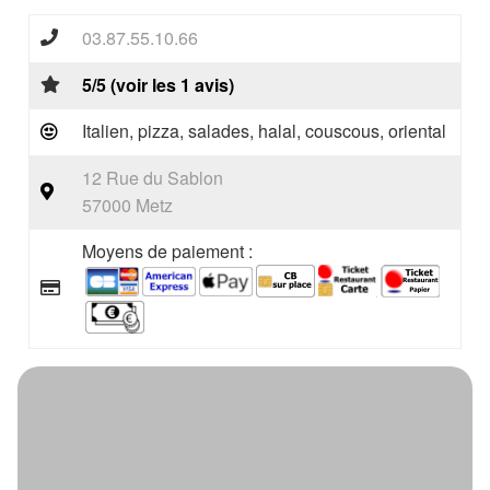
03.87.55.10.66
5/5 (voir les 1 avis)
Italien, pizza, salades, halal, couscous, oriental
12 Rue du Sablon
57000 Metz
Moyens de paiement :