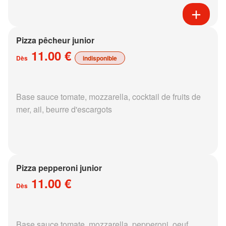
Pizza pêcheur junior
11.00 €
Dès
indisponible
Base sauce tomate, mozzarella, cocktail de fruits de
mer, ail, beurre d'escargots
Pizza pepperoni junior
11.00 €
Dès
Base sauce tomate, mozzarella, pepperoni, oeuf,