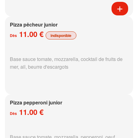
Pizza pêcheur junior
11.00 €
Dès
indisponible
Base sauce tomate, mozzarella, cocktail de fruits de
mer, ail, beurre d'escargots
Pizza pepperoni junior
11.00 €
Dès
Base sauce tomate, mozzarella, pepperoni, oeuf,