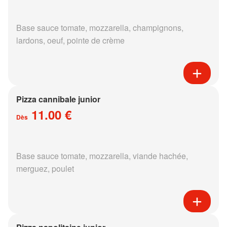
Base sauce tomate, mozzarella, champignons,
lardons, oeuf, pointe de crème
Pizza cannibale junior
11.00 €
Dès
Base sauce tomate, mozzarella, viande hachée,
merguez, poulet