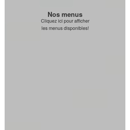
Nos menus
Cliquez ici pour afficher
les menus disponibles!