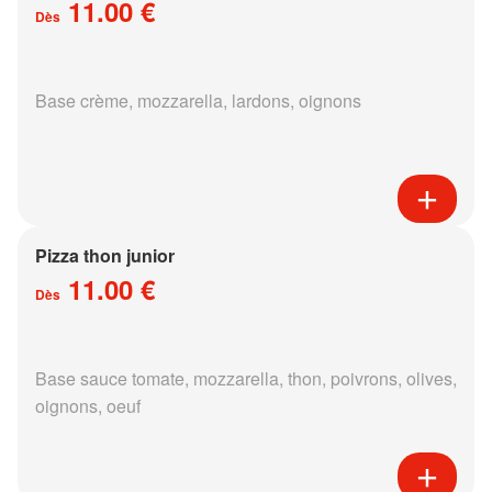
11.00 €
Dès
Base crème, mozzarella, lardons, oignons
Pizza thon junior
11.00 €
Dès
Base sauce tomate, mozzarella, thon, poivrons, olives,
oignons, oeuf