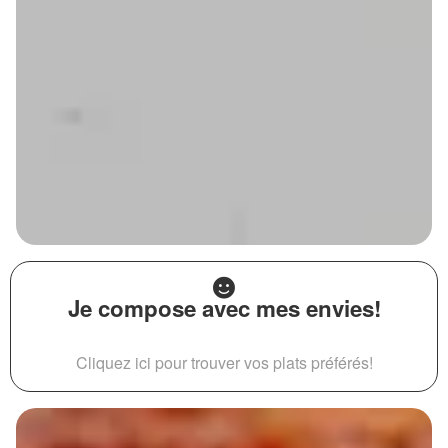
Je compose avec mes envies!
Cliquez ici pour trouver vos plats préférés!