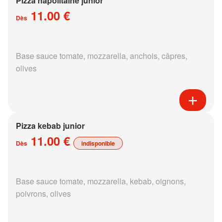
Pizza napolitaine junior
11.00 €
Dès
Base sauce tomate, mozzarella, anchois, câpres,
olives
Pizza kebab junior
11.00 €
Dès
indisponible
Base sauce tomate, mozzarella, kebab, oignons,
poivrons, olives