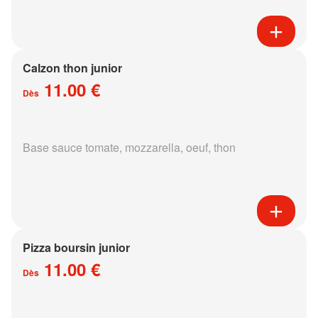
Calzon thon junior
11.00 €
Dès
Base sauce tomate, mozzarella, oeuf, thon
Pizza boursin junior
11.00 €
Dès