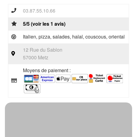
03.87.55.10.66
5/5 (voir les 1 avis)
Italien, pizza, salades, halal, couscous, oriental
12 Rue du Sablon
57000 Metz
Moyens de paiement :