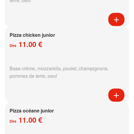
terre, oeuf
Pizza chicken junior
11.00 €
Dès
Base crème, mozzarella, poulet, champignons,
pommes de terre, oeuf
Pizza océane junior
11.00 €
Dès