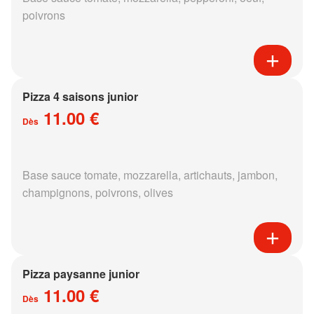
poivrons
Pizza 4 saisons junior
11.00 €
Dès
Base sauce tomate, mozzarella, artichauts, jambon,
champignons, poivrons, olives
Pizza paysanne junior
11.00 €
Dès