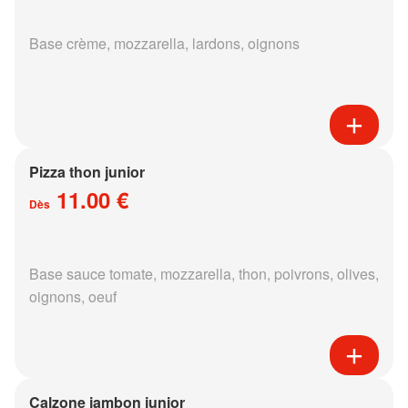
Base crème, mozzarella, lardons, oignons
Pizza thon junior
11.00 €
Dès
Base sauce tomate, mozzarella, thon, poivrons, olives,
oignons, oeuf
Calzone jambon junior