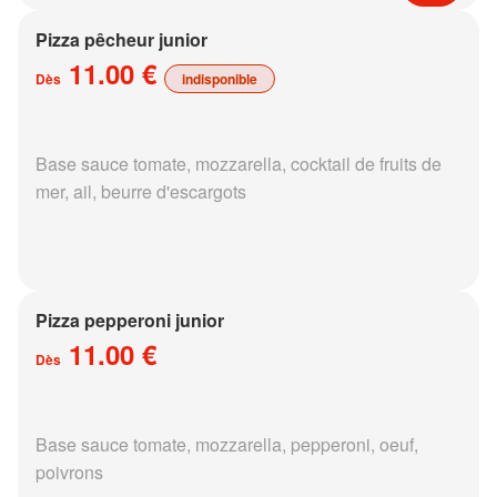
Pizza pêcheur junior
11.00 €
Dès
indisponible
Base sauce tomate, mozzarella, cocktail de fruits de
mer, ail, beurre d'escargots
Pizza pepperoni junior
11.00 €
Dès
Base sauce tomate, mozzarella, pepperoni, oeuf,
poivrons