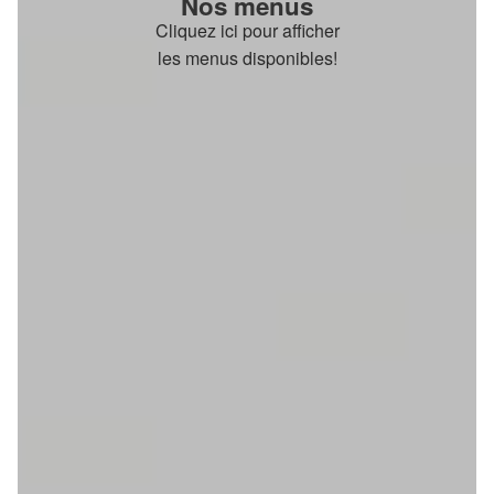
Nos menus
Cliquez ici pour afficher
les menus disponibles!