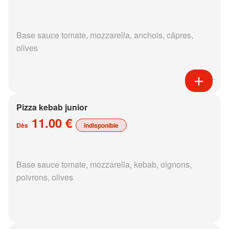
Base sauce tomate, mozzarella, anchois, câpres,
olives
Pizza kebab junior
11.00 €
Dès
indisponible
Base sauce tomate, mozzarella, kebab, oignons,
poivrons, olives