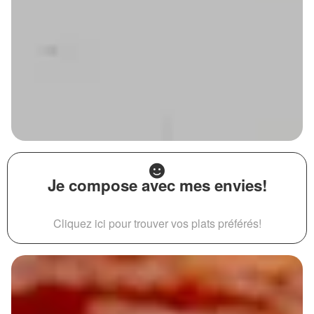
Je compose avec mes envies!
Cliquez ici pour trouver vos plats préférés!