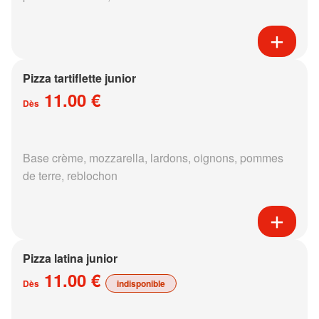
Pizza tartiflette junior
11.00 €
Dès
Base crème, mozzarella, lardons, oignons, pommes
de terre, reblochon
Pizza latina junior
11.00 €
Dès
indisponible