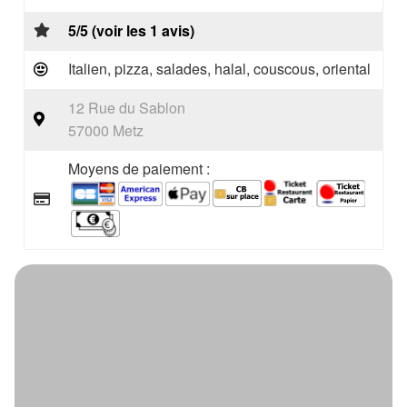
5/5 (voir les 1 avis)
Italien, pizza, salades, halal, couscous, oriental
12 Rue du Sablon
57000 Metz
Moyens de paiement :