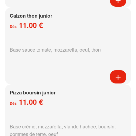
Calzon thon junior
11.00 €
Dès
Base sauce tomate, mozzarella, oeuf, thon
Pizza boursin junior
11.00 €
Dès
Base crème, mozzarella, viande hachée, boursin,
pommes de terre, oeuf