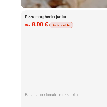
Pizza margherita junior
8.00 €
Dès
indisponible
Base sauce tomate, mozzarella