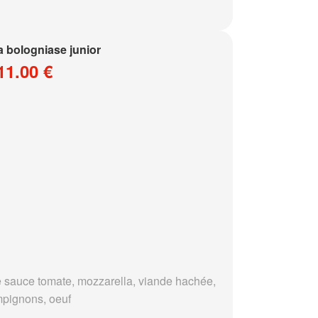
a bologniase junior
11.00 €
 sauce tomate, mozzarella, viande hachée,
pignons, oeuf