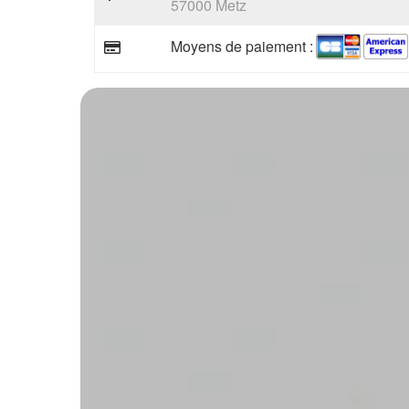
57000 Metz
Moyens de paiement :