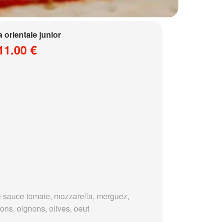
a orientale junior
11.00 €
 sauce tomate, mozzarella, merguez,
ons, oignons, olives, oeuf