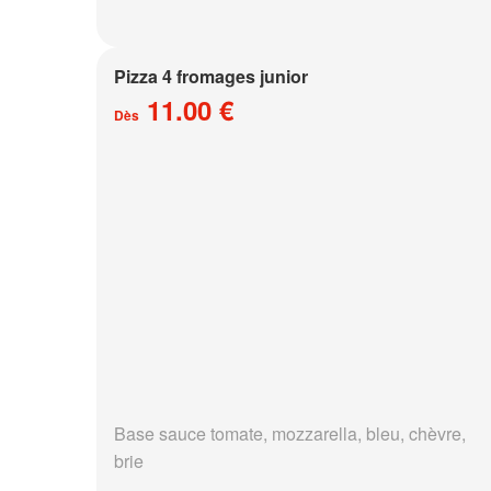
Pizza 4 fromages junior
11.00 €
Dès
Base sauce tomate, mozzarella, bleu, chèvre,
brie