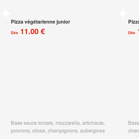
Pizza végétarienne junior
Pizz
11.00 €
Dès
Dès
Base sauce tomate, mozzarella, artichauts,
Base
poivrons, olives, champignons, aubergines
cham