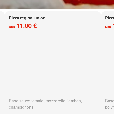
Pizza régina junior
Pizz
11.00 €
Dès
Dès
Base sauce tomate, mozzarella, jambon,
Base
champignons
poivr