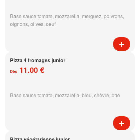
Base sauce tomate, mozzarella, merguez, poivrons,
oignons, olives, oeuf
Pizza 4 fromages junior
11.00 €
Dès
Base sauce tomate, mozzarella, bleu, chèvre, brie
Pizza végétarienne junior