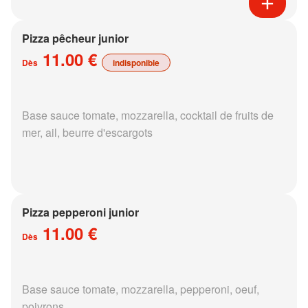
Pizza pêcheur junior
11.00 €
Dès
indisponible
Base sauce tomate, mozzarella, cocktail de fruits de
mer, ail, beurre d'escargots
Pizza pepperoni junior
11.00 €
Dès
Base sauce tomate, mozzarella, pepperoni, oeuf,
poivrons