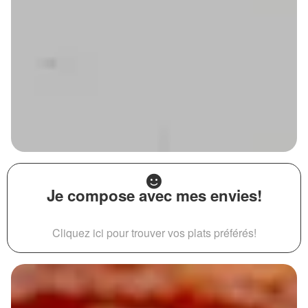
Je compose avec mes envies!
Cliquez ici pour trouver vos plats préférés!