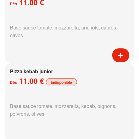
11.00 €
Dès
Base sauce tomate, mozzarella, anchois, câpres,
olives
Pizza kebab junior
11.00 €
Dès
indisponible
Base sauce tomate, mozzarella, kebab, oignons,
poivrons, olives