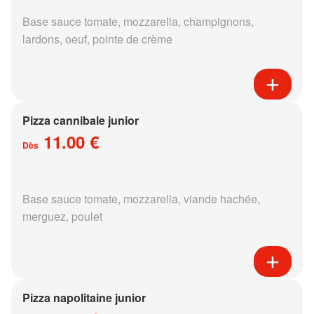
Base sauce tomate, mozzarella, champignons,
lardons, oeuf, pointe de crème
Pizza cannibale junior
11.00 €
Dès
Base sauce tomate, mozzarella, viande hachée,
merguez, poulet
Pizza napolitaine junior