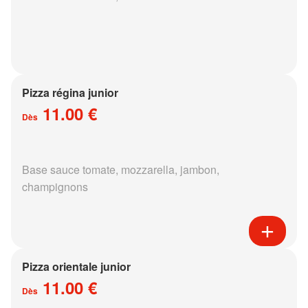
Pizza régina junior
11.00 €
Dès
Base sauce tomate, mozzarella, jambon,
champignons
Pizza orientale junior
11.00 €
Dès