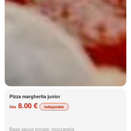
Pizza margherita junior
8.00 €
Dès
indisponible
Base sauce tomate, mozzarella