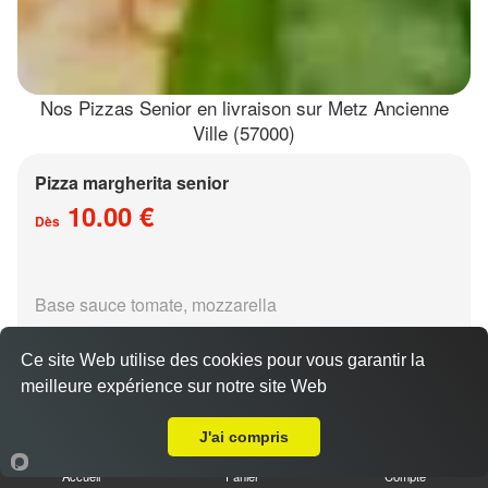
Nos Pizzas Senior en livraison sur Metz Ancienne
Ville (57000)
Pizza margherita senior
10.00 €
Dès
Base sauce tomate, mozzarella
Ce site Web utilise des cookies pour vous garantir la
meilleure expérience sur notre site Web
Livraison sur Metz Ancienne Ville
J'ai compris
Pizza régina senior
Accueil
Panier
Compte