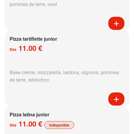
pommes de terre, oeuf
Pizza tartiflette junior
11.00 €
Dès
Base crème, mozzarella, lardons, oignons, pommes
de terre, reblochon
Pizza latina junior
11.00 €
Dès
indisponible