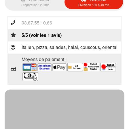
Préparation : 20 min
Livraison : 30 à 45 mn
03.87.55.10.66
5/5 (voir les 1 avis)
Italien, pizza, salades, halal, couscous, oriental
Moyens de paiement :