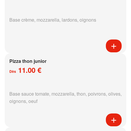
Base crème, mozzarella, lardons, oignons
Pizza thon junior
11.00 €
Dès
Base sauce tomate, mozzarella, thon, poivrons, olives,
oignons, oeuf