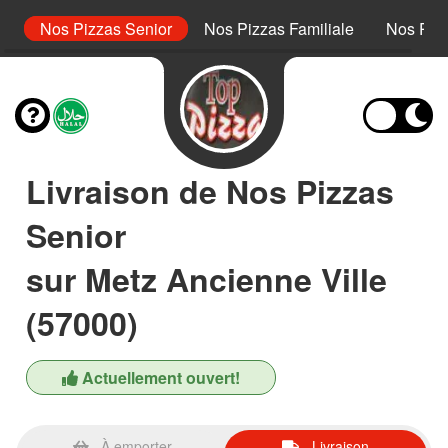
or
Nos Pizzas Senior
Nos Pizzas Familiale
Nos Piz
Livraison de Nos Pizzas
Senior
sur Metz Ancienne Ville
(57000)
Actuellement ouvert!
À emporter
Livraison