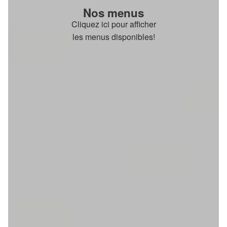
Nos menus
Cliquez ici pour afficher
les menus disponibles!