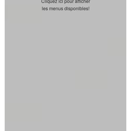
Cliquez ici pour afficher
les menus disponibles!