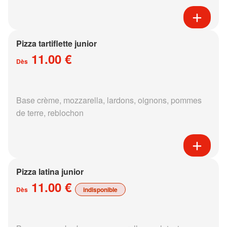
Pizza tartiflette junior
11.00 €
Dès
Base crème, mozzarella, lardons, oignons, pommes
de terre, reblochon
Pizza latina junior
11.00 €
Dès
indisponible