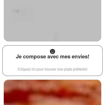
Je compose avec mes envies!
Cliquez ici pour trouver vos plats préférés!