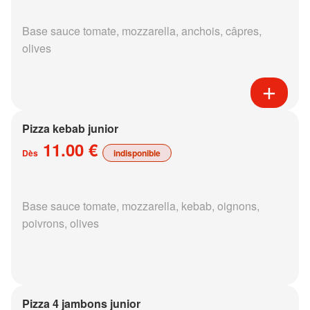
Base sauce tomate, mozzarella, anchois, câpres,
olives
Pizza kebab junior
11.00 €
Dès
indisponible
Base sauce tomate, mozzarella, kebab, oignons,
poivrons, olives
Pizza 4 jambons junior