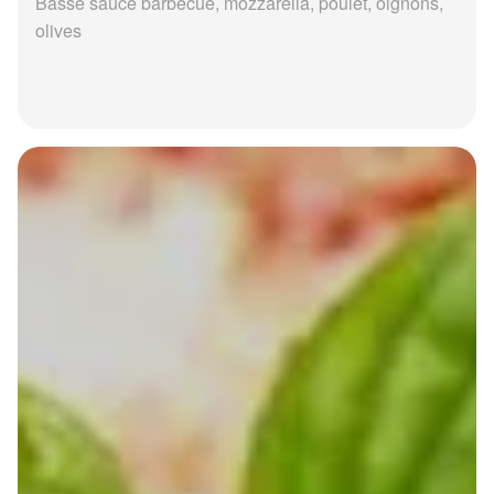
Basse sauce barbecue, mozzarella, poulet, oignons,
olives