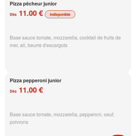
Pizza pêcheur junior
11.00 €
Dès
indisponible
Base sauce tomate, mozzarella, cocktail de fruits de
mer, ail, beurre d'escargots
Pizza pepperoni junior
11.00 €
Dès
Base sauce tomate, mozzarella, pepperoni, oeuf,
poivrons