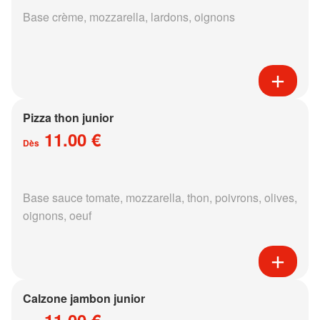
Base crème, mozzarella, lardons, oignons
Pizza thon junior
11.00 €
Dès
Base sauce tomate, mozzarella, thon, poivrons, olives,
oignons, oeuf
Calzone jambon junior
11.00 €